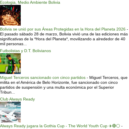
Ecologia, Medio Ambiente Bolivia
Bolivia se unió por sus Áreas Protegidas en la Hora del Planeta 2026
-
El pasado sábado 28 de marzo, Bolivia vivió una de las ediciones más
significativas de la *Hora del Planeta*, movilizando a alrededor de 40
mil personas...
Futbolistas y D.T. Bolivianos
Miguel Terceros sancionado con cinco partidos
-
Miguel Terceros, que
milita en el América de Belo Horizonte, fue sancionado con cinco
partidos de suspensión y una multa económica por el Superior
Tribun...
Club Always Ready
Always Ready jugara la Gothia Cup - The World Youth Cup ✈️🔴⚪️
-