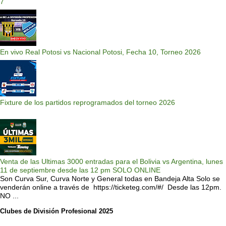
7
En vivo Real Potosi vs Nacional Potosi, Fecha 10, Torneo 2026
Fixture de los partidos reprogramados del torneo 2026
Venta de las Ultimas 3000 entradas para el Bolivia vs Argentina, lunes
11 de septiembre desde las 12 pm SOLO ONLINE
Son Curva Sur, Curva Norte y General todas en Bandeja Alta Solo se
venderán online a través de https://ticketeg.com/#/ Desde las 12pm.
NO ...
Clubes de División Profesional 2025