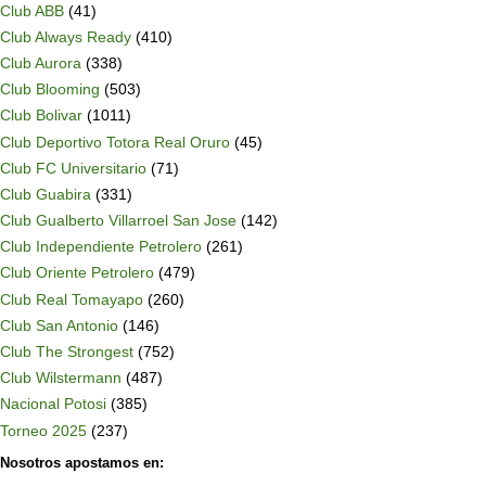
Club ABB
(41)
Club Always Ready
(410)
Club Aurora
(338)
Club Blooming
(503)
Club Bolivar
(1011)
Club Deportivo Totora Real Oruro
(45)
Club FC Universitario
(71)
Club Guabira
(331)
Club Gualberto Villarroel San Jose
(142)
Club Independiente Petrolero
(261)
Club Oriente Petrolero
(479)
Club Real Tomayapo
(260)
Club San Antonio
(146)
Club The Strongest
(752)
Club Wilstermann
(487)
Nacional Potosi
(385)
Torneo 2025
(237)
Nosotros apostamos en: