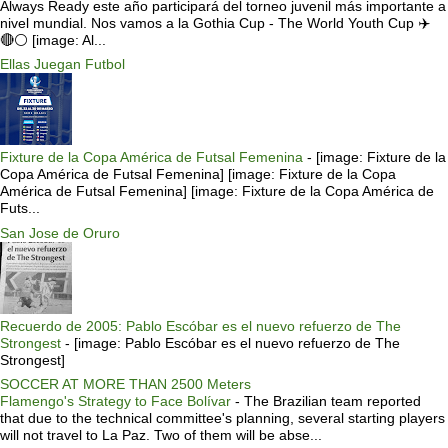
Always Ready este año participará del torneo juvenil más importante a
nivel mundial. Nos vamos a la Gothia Cup - The World Youth Cup ✈️
🔴⚪️ [image: Al...
Ellas Juegan Futbol
Fixture de la Copa América de Futsal Femenina
-
[image: Fixture de la
Copa América de Futsal Femenina] [image: Fixture de la Copa
América de Futsal Femenina] [image: Fixture de la Copa América de
Futs...
San Jose de Oruro
Recuerdo de 2005: Pablo Escóbar es el nuevo refuerzo de The
Strongest
-
[image: Pablo Escóbar es el nuevo refuerzo de The
Strongest]
SOCCER AT MORE THAN 2500 Meters
Flamengo's Strategy to Face Bolívar
-
The Brazilian team reported
that due to the technical committee's planning, several starting players
will not travel to La Paz. Two of them will be abse...