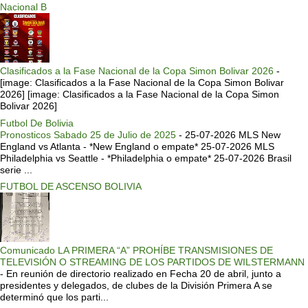
Nacional B
Clasificados a la Fase Nacional de la Copa Simon Bolivar 2026
-
[image: Clasificados a la Fase Nacional de la Copa Simon Bolivar
2026] [image: Clasificados a la Fase Nacional de la Copa Simon
Bolivar 2026]
Futbol De Bolivia
Pronosticos Sabado 25 de Julio de 2025
-
25-07-2026 MLS New
England vs Atlanta - *New England o empate* 25-07-2026 MLS
Philadelphia vs Seattle - *Philadelphia o empate* 25-07-2026 Brasil
serie ...
FUTBOL DE ASCENSO BOLIVIA
Comunicado LA PRIMERA “A” PROHÍBE TRANSMISIONES DE
TELEVISIÓN O STREAMING DE LOS PARTIDOS DE WILSTERMANN
-
En reunión de directorio realizado en Fecha 20 de abril, junto a
presidentes y delegados, de clubes de la División Primera A se
determinó que los parti...