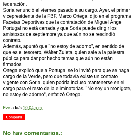
federación.
Soria renunció el viernes pasado a su cargo. Ayer, el primer
vicepresidente de la FBF, Marco Ortega, dijo en el programa
Facetas Deportivas que la contratación de Miguel Ángel
Portugal no está cerrada y que Soria puede dirigir los
amistosos de septiembre ya que aún no se rescindió
contrato.
Además, apuntó que "no estoy de adorno”, en sentido de
que es el tesorero, Wálter Zuleta, quien sale a la palestra
pública para dar por hecho temas que aún no están
firmados.
Ortega explicó que a Portugal se lo invitó para que se haga
cargo de la Verde, pero que todavía existe un contrato
vigente con Soria, quien podría incluso mantenerse en el
cargo para el resto de la eliminatorias. "No soy un monigote,
no estoy de adorno”, enfatizó Ortega.
Eve
a la/s
10:04 a.m.
Compartir
No hay comentarios.: