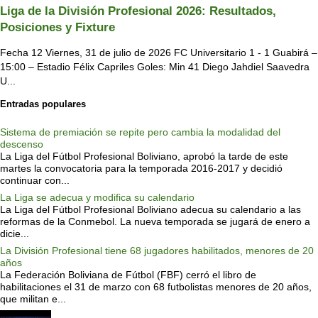
Liga de la División Profesional 2026: Resultados,
Posiciones y Fixture
Fecha 12 Viernes, 31 de julio de 2026 FC Universitario 1 - 1 Guabirá –
15:00 – Estadio Félix Capriles Goles: Min 41 Diego Jahdiel Saavedra
U...
Entradas populares
Sistema de premiación se repite pero cambia la modalidad del
descenso
La Liga del Fútbol Profesional Boliviano, aprobó la tarde de este
martes la convocatoria para la temporada 2016-2017 y decidió
continuar con...
La Liga se adecua y modifica su calendario
La Liga del Fútbol Profesional Boliviano adecua su calendario a las
reformas de la Conmebol. La nueva temporada se jugará de enero a
dicie...
La División Profesional tiene 68 jugadores habilitados, menores de 20
años
La Federación Boliviana de Fútbol (FBF) cerró el libro de
habilitaciones el 31 de marzo con 68 futbolistas menores de 20 años,
que militan e...