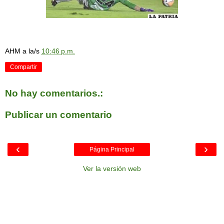
AHM
a la/s
10:46 p.m.
Compartir
No hay comentarios.:
Publicar un comentario
‹
›
Página Principal
Ver la versión web