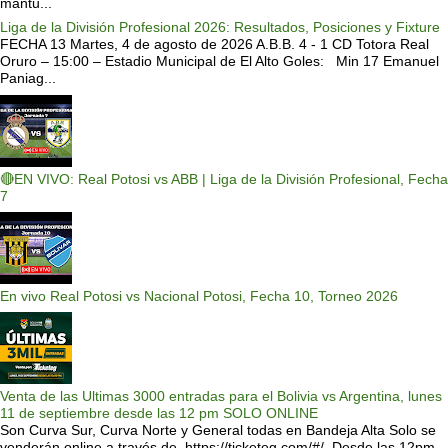
mantu...
Liga de la División Profesional 2026: Resultados, Posiciones y Fixture
FECHA 13 Martes, 4 de agosto de 2026 A.B.B. 4 - 1 CD Totora Real
Oruro – 15:00 – Estadio Municipal de El Alto Goles: Min 17 Emanuel
Paniag...
🔴EN VIVO: Real Potosi vs ABB | Liga de la División Profesional, Fecha
7
En vivo Real Potosi vs Nacional Potosi, Fecha 10, Torneo 2026
Venta de las Ultimas 3000 entradas para el Bolivia vs Argentina, lunes
11 de septiembre desde las 12 pm SOLO ONLINE
Son Curva Sur, Curva Norte y General todas en Bandeja Alta Solo se
venderán online a través de https://ticketeg.com/#/ Desde las 12pm.