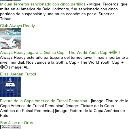
Miguel Terceros sancionado con cinco partidos
-
Miguel Terceros, que
milita en el América de Belo Horizonte, fue sancionado con cinco
partidos de suspensión y una multa económica por el Superior
Tribun...
Club Always Ready
Always Ready jugara la Gothia Cup - The World Youth Cup ✈️🔴⚪️
-
Always Ready este año participará del torneo juvenil más importante a
nivel mundial. Nos vamos a la Gothia Cup - The World Youth Cup ✈️
🔴⚪️ [image: Al...
Ellas Juegan Futbol
Fixture de la Copa América de Futsal Femenina
-
[image: Fixture de la
Copa América de Futsal Femenina] [image: Fixture de la Copa
América de Futsal Femenina] [image: Fixture de la Copa América de
Futs...
San Jose de Oruro