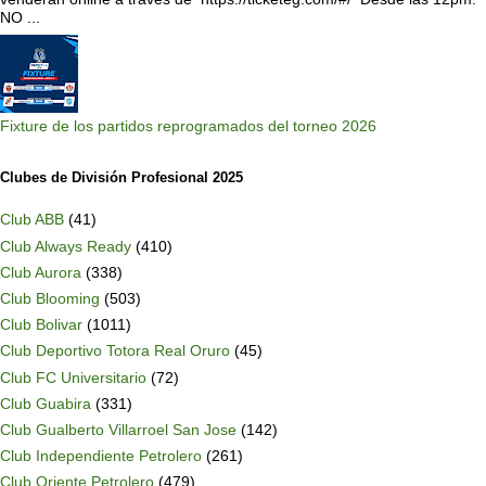
NO ...
Fixture de los partidos reprogramados del torneo 2026
Clubes de División Profesional 2025
Club ABB
(41)
Club Always Ready
(410)
Club Aurora
(338)
Club Blooming
(503)
Club Bolivar
(1011)
Club Deportivo Totora Real Oruro
(45)
Club FC Universitario
(72)
Club Guabira
(331)
Club Gualberto Villarroel San Jose
(142)
Club Independiente Petrolero
(261)
Club Oriente Petrolero
(479)