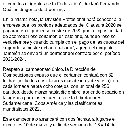
dijeron los dirigentes de la Federación”, declaró Fernando
Cuéllar, dirigente de Blooming.
En la misma nota, la División Profesional hará conocer a la
empresa que los partidos adeudados del Clausura 2020 se
pagarán en el primer semestre de 2022 por la imposibilidad
de acomodar ese certamen en este año, aunque “eso se
verá siempre y cuando cumpla con el pago de las cuotas del
segundo semestre del año pasado”, agregó el dirigente.
También se enviará un borrador del contrato por el período
2021-2024.
Respeto al campeonato único, la Dirección de
Competiciones expuso que el certamen contará con 32
fechas (incluidos dos clásicos más de ida y de vuelta), en
cada jornada habrá ocho cotejos, con un total de 256
partidos, desde marzo hasta diciembre, abriendo espacio en
la agenda para los encuentros de la Libertadores,
Sudamericana, Copa América y las clasificatorias
mundialistas 2022.
Este campeonato arrancará con dos fechas, a jugarse el
miércoles 10 de marzo y el fin de semana del 13 y 14 de