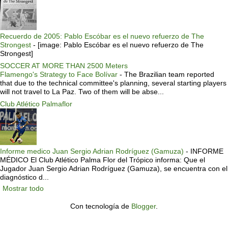
Recuerdo de 2005: Pablo Escóbar es el nuevo refuerzo de The
Strongest
-
[image: Pablo Escóbar es el nuevo refuerzo de The
Strongest]
SOCCER AT MORE THAN 2500 Meters
Flamengo's Strategy to Face Bolívar
-
The Brazilian team reported
that due to the technical committee's planning, several starting players
will not travel to La Paz. Two of them will be abse...
Club Atlético Palmaflor
Informe medico Juan Sergio Adrian Rodríguez (Gamuza)
-
INFORME
MÉDICO El Club Atlético Palma Flor del Trópico informa: Que el
Jugador Juan Sergio Adrian Rodríguez (Gamuza), se encuentra con el
diagnóstico d...
Mostrar todo
Con tecnología de
Blogger
.