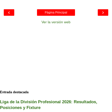
‹
›
Página Principal
Ver la versión web
Entrada destacada
Liga de la División Profesional 2026: Resultados,
Posiciones y Fixture