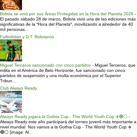
Bolivia se unió por sus Áreas Protegidas en la Hora del Planeta 2026
-
El pasado sábado 28 de marzo, Bolivia vivió una de las ediciones más
significativas de la *Hora del Planeta*, movilizando a alrededor de 40
mil personas...
Futbolistas y D.T. Bolivianos
Miguel Terceros sancionado con cinco partidos
-
Miguel Terceros, que
milita en el América de Belo Horizonte, fue sancionado con cinco
partidos de suspensión y una multa económica por el Superior
Tribun...
Club Always Ready
Always Ready jugara la Gothia Cup - The World Youth Cup ✈️🔴⚪️
-
Always Ready este año participará del torneo juvenil más importante a
nivel mundial. Nos vamos a la Gothia Cup - The World Youth Cup ✈️
🔴⚪️ [image: Al...