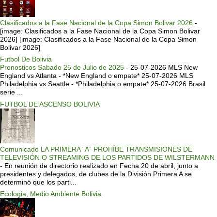
Clasificados a la Fase Nacional de la Copa Simon Bolivar 2026
-
[image: Clasificados a la Fase Nacional de la Copa Simon Bolivar
2026] [image: Clasificados a la Fase Nacional de la Copa Simon
Bolivar 2026]
Futbol De Bolivia
Pronosticos Sabado 25 de Julio de 2025
-
25-07-2026 MLS New
England vs Atlanta - *New England o empate* 25-07-2026 MLS
Philadelphia vs Seattle - *Philadelphia o empate* 25-07-2026 Brasil
serie ...
FUTBOL DE ASCENSO BOLIVIA
Comunicado LA PRIMERA “A” PROHÍBE TRANSMISIONES DE
TELEVISIÓN O STREAMING DE LOS PARTIDOS DE WILSTERMANN
-
En reunión de directorio realizado en Fecha 20 de abril, junto a
presidentes y delegados, de clubes de la División Primera A se
determinó que los parti...
Ecologia, Medio Ambiente Bolivia