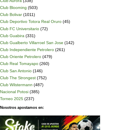
Club Aurora
(338)
Club Blooming
(503)
Club Bolivar
(1011)
Club Deportivo Totora Real Oruro
(45)
Club FC Universitario
(72)
Club Guabira
(331)
Club Gualberto Villarroel San Jose
(142)
Club Independiente Petrolero
(261)
Club Oriente Petrolero
(479)
Club Real Tomayapo
(260)
Club San Antonio
(146)
Club The Strongest
(752)
Club Wilstermann
(487)
Nacional Potosi
(385)
Torneo 2025
(237)
Nosotros apostamos en: