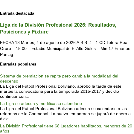
Entrada destacada
Liga de la División Profesional 2026: Resultados,
Posiciones y Fixture
FECHA 13 Martes, 4 de agosto de 2026 A.B.B. 4 - 1 CD Totora Real
Oruro – 15:00 – Estadio Municipal de El Alto Goles: Min 17 Emanuel
Paniag...
Entradas populares
Sistema de premiación se repite pero cambia la modalidad del
descenso
La Liga del Fútbol Profesional Boliviano, aprobó la tarde de este
martes la convocatoria para la temporada 2016-2017 y decidió
continuar con...
La Liga se adecua y modifica su calendario
La Liga del Fútbol Profesional Boliviano adecua su calendario a las
reformas de la Conmebol. La nueva temporada se jugará de enero a
dicie...
La División Profesional tiene 68 jugadores habilitados, menores de 20
años