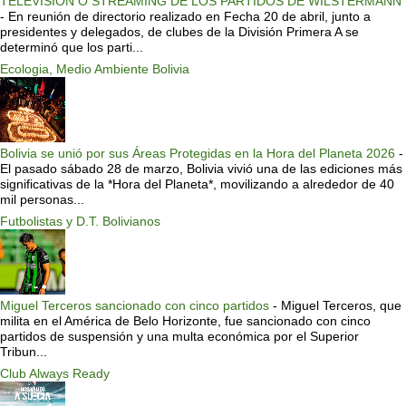
TELEVISIÓN O STREAMING DE LOS PARTIDOS DE WILSTERMANN
-
En reunión de directorio realizado en Fecha 20 de abril, junto a
presidentes y delegados, de clubes de la División Primera A se
determinó que los parti...
Ecologia, Medio Ambiente Bolivia
Bolivia se unió por sus Áreas Protegidas en la Hora del Planeta 2026
-
El pasado sábado 28 de marzo, Bolivia vivió una de las ediciones más
significativas de la *Hora del Planeta*, movilizando a alrededor de 40
mil personas...
Futbolistas y D.T. Bolivianos
Miguel Terceros sancionado con cinco partidos
-
Miguel Terceros, que
milita en el América de Belo Horizonte, fue sancionado con cinco
partidos de suspensión y una multa económica por el Superior
Tribun...
Club Always Ready