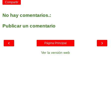
Compartir
No hay comentarios.:
Publicar un comentario
‹
›
Página Principal
Ver la versión web