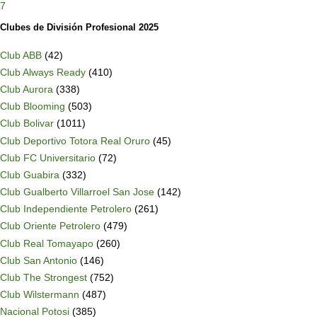
7
Clubes de División Profesional 2025
Club ABB
(42)
Club Always Ready
(410)
Club Aurora
(338)
Club Blooming
(503)
Club Bolivar
(1011)
Club Deportivo Totora Real Oruro
(45)
Club FC Universitario
(72)
Club Guabira
(332)
Club Gualberto Villarroel San Jose
(142)
Club Independiente Petrolero
(261)
Club Oriente Petrolero
(479)
Club Real Tomayapo
(260)
Club San Antonio
(146)
Club The Strongest
(752)
Club Wilstermann
(487)
Nacional Potosi
(385)