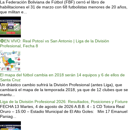
La Federación Boliviana de Fútbol (FBF) cerró el libro de
habilitaciones el 31 de marzo con 68 futbolistas menores de 20 años,
que militan e...
🔴EN VIVO: Real Potosí vs San Antonio | Liga de la División
Profesional, Fecha 8
El mapa del fútbol cambia en 2018 serán 14 equipos y 6 de ellos de
Santa Cruz
Un drástico cambio sufrirá la División Profesional (antes Liga), que
cambiará el mapa de la temporada 2018, ya que de 12 clubes que se
mantu...
Liga de la División Profesional 2026: Resultados, Posiciones y Fixture
FECHA 13 Martes, 4 de agosto de 2026 A.B.B. 4 - 1 CD Totora Real
Oruro – 15:00 – Estadio Municipal de El Alto Goles: Min 17 Emanuel
Paniag...