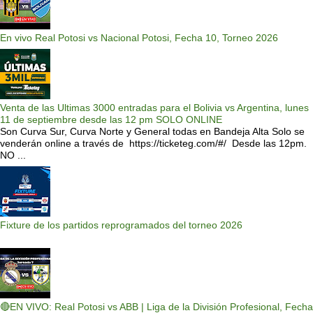
En vivo Real Potosi vs Nacional Potosi, Fecha 10, Torneo 2026
Venta de las Ultimas 3000 entradas para el Bolivia vs Argentina, lunes
11 de septiembre desde las 12 pm SOLO ONLINE
Son Curva Sur, Curva Norte y General todas en Bandeja Alta Solo se
venderán online a través de https://ticketeg.com/#/ Desde las 12pm.
NO ...
Fixture de los partidos reprogramados del torneo 2026
🔴EN VIVO: Real Potosi vs ABB | Liga de la División Profesional, Fecha