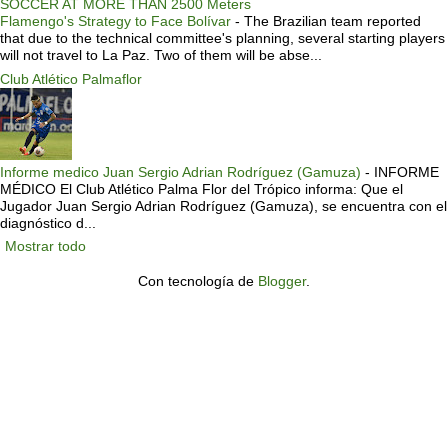
SOCCER AT MORE THAN 2500 Meters
Flamengo's Strategy to Face Bolívar
-
The Brazilian team reported
that due to the technical committee's planning, several starting players
will not travel to La Paz. Two of them will be abse...
Club Atlético Palmaflor
Informe medico Juan Sergio Adrian Rodríguez (Gamuza)
-
INFORME
MÉDICO El Club Atlético Palma Flor del Trópico informa: Que el
Jugador Juan Sergio Adrian Rodríguez (Gamuza), se encuentra con el
diagnóstico d...
Mostrar todo
Con tecnología de
Blogger
.