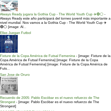
Always Ready jugara la Gothia Cup - The World Youth Cup ✈️🔴⚪️
-
Always Ready este año participará del torneo juvenil más importante a
nivel mundial. Nos vamos a la Gothia Cup - The World Youth Cup ✈️
🔴⚪️ [image: Al...
Ellas Juegan Futbol
Fixture de la Copa América de Futsal Femenina
-
[image: Fixture de la
Copa América de Futsal Femenina] [image: Fixture de la Copa
América de Futsal Femenina] [image: Fixture de la Copa América de
Futs...
San Jose de Oruro
Recuerdo de 2005: Pablo Escóbar es el nuevo refuerzo de The
Strongest
-
[image: Pablo Escóbar es el nuevo refuerzo de The
Strongest]