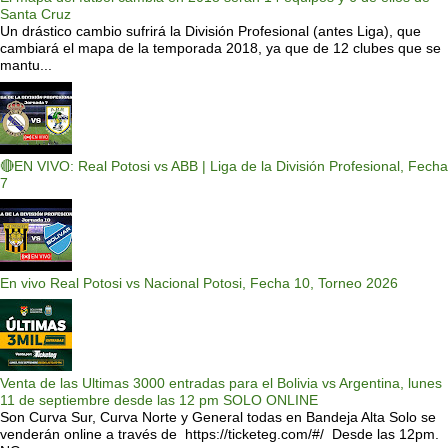
Santa Cruz
Un drástico cambio sufrirá la División Profesional (antes Liga), que
cambiará el mapa de la temporada 2018, ya que de 12 clubes que se
mantu...
🔴EN VIVO: Real Potosi vs ABB | Liga de la División Profesional, Fecha
7
En vivo Real Potosi vs Nacional Potosi, Fecha 10, Torneo 2026
Venta de las Ultimas 3000 entradas para el Bolivia vs Argentina, lunes
11 de septiembre desde las 12 pm SOLO ONLINE
Son Curva Sur, Curva Norte y General todas en Bandeja Alta Solo se
venderán online a través de https://ticketeg.com/#/ Desde las 12pm.