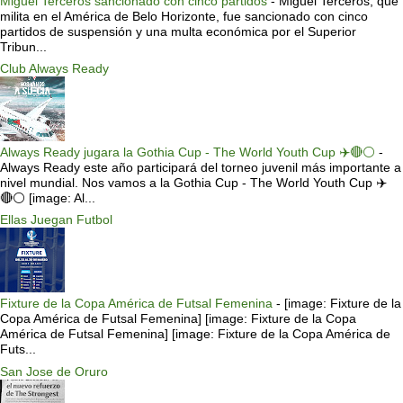
Miguel Terceros sancionado con cinco partidos
-
Miguel Terceros, que
milita en el América de Belo Horizonte, fue sancionado con cinco
partidos de suspensión y una multa económica por el Superior
Tribun...
Club Always Ready
Always Ready jugara la Gothia Cup - The World Youth Cup ✈️🔴⚪️
-
Always Ready este año participará del torneo juvenil más importante a
nivel mundial. Nos vamos a la Gothia Cup - The World Youth Cup ✈️
🔴⚪️ [image: Al...
Ellas Juegan Futbol
Fixture de la Copa América de Futsal Femenina
-
[image: Fixture de la
Copa América de Futsal Femenina] [image: Fixture de la Copa
América de Futsal Femenina] [image: Fixture de la Copa América de
Futs...
San Jose de Oruro