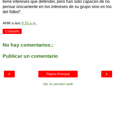
tiene intereses que defender, pero han sido capaces de no
pensar únicamente en los intereses de su grupo sino en los
del fútbol”.
AHM
a la/s
9:25 a.m.
Compartir
No hay comentarios.:
Publicar un comentario
‹
›
Página Principal
Ver la versión web