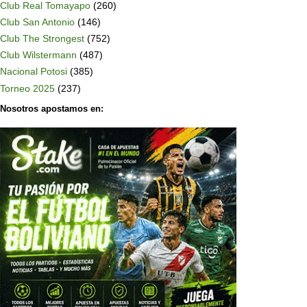
Club Real Tomayapo
(260)
Club San Antonio
(146)
Club The Strongest
(752)
Club Wilstermann
(487)
Nacional Potosi
(385)
Torneo 2025
(237)
Nosotros apostamos en: