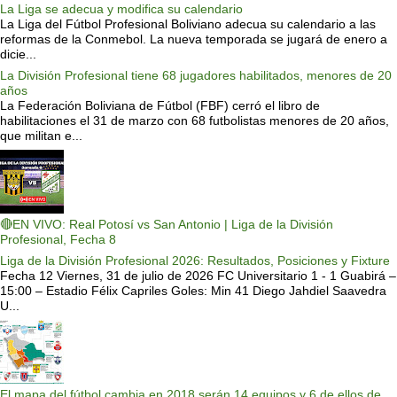
La Liga se adecua y modifica su calendario
La Liga del Fútbol Profesional Boliviano adecua su calendario a las
reformas de la Conmebol. La nueva temporada se jugará de enero a
dicie...
La División Profesional tiene 68 jugadores habilitados, menores de 20
años
La Federación Boliviana de Fútbol (FBF) cerró el libro de
habilitaciones el 31 de marzo con 68 futbolistas menores de 20 años,
que militan e...
🔴EN VIVO: Real Potosí vs San Antonio | Liga de la División
Profesional, Fecha 8
Liga de la División Profesional 2026: Resultados, Posiciones y Fixture
Fecha 12 Viernes, 31 de julio de 2026 FC Universitario 1 - 1 Guabirá –
15:00 – Estadio Félix Capriles Goles: Min 41 Diego Jahdiel Saavedra
U...
El mapa del fútbol cambia en 2018 serán 14 equipos y 6 de ellos de