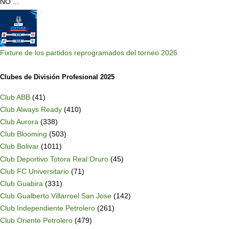
NO ...
Fixture de los partidos reprogramados del torneo 2026
Clubes de División Profesional 2025
Club ABB
(41)
Club Always Ready
(410)
Club Aurora
(338)
Club Blooming
(503)
Club Bolivar
(1011)
Club Deportivo Totora Real Oruro
(45)
Club FC Universitario
(71)
Club Guabira
(331)
Club Gualberto Villarroel San Jose
(142)
Club Independiente Petrolero
(261)
Club Oriente Petrolero
(479)