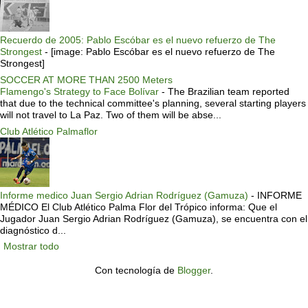
Recuerdo de 2005: Pablo Escóbar es el nuevo refuerzo de The
Strongest
-
[image: Pablo Escóbar es el nuevo refuerzo de The
Strongest]
SOCCER AT MORE THAN 2500 Meters
Flamengo's Strategy to Face Bolívar
-
The Brazilian team reported
that due to the technical committee's planning, several starting players
will not travel to La Paz. Two of them will be abse...
Club Atlético Palmaflor
Informe medico Juan Sergio Adrian Rodríguez (Gamuza)
-
INFORME
MÉDICO El Club Atlético Palma Flor del Trópico informa: Que el
Jugador Juan Sergio Adrian Rodríguez (Gamuza), se encuentra con el
diagnóstico d...
Mostrar todo
Con tecnología de
Blogger
.