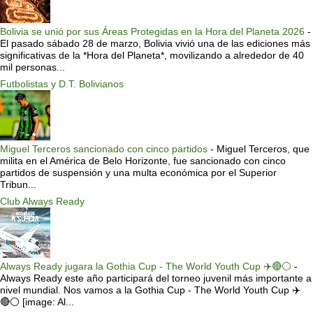
Bolivia se unió por sus Áreas Protegidas en la Hora del Planeta 2026
-
El pasado sábado 28 de marzo, Bolivia vivió una de las ediciones más
significativas de la *Hora del Planeta*, movilizando a alrededor de 40
mil personas...
Futbolistas y D.T. Bolivianos
Miguel Terceros sancionado con cinco partidos
-
Miguel Terceros, que
milita en el América de Belo Horizonte, fue sancionado con cinco
partidos de suspensión y una multa económica por el Superior
Tribun...
Club Always Ready
Always Ready jugara la Gothia Cup - The World Youth Cup ✈️🔴⚪️
-
Always Ready este año participará del torneo juvenil más importante a
nivel mundial. Nos vamos a la Gothia Cup - The World Youth Cup ✈️
🔴⚪️ [image: Al...