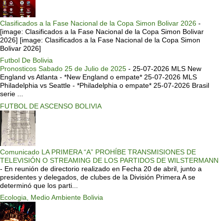
Clasificados a la Fase Nacional de la Copa Simon Bolivar 2026
-
[image: Clasificados a la Fase Nacional de la Copa Simon Bolivar
2026] [image: Clasificados a la Fase Nacional de la Copa Simon
Bolivar 2026]
Futbol De Bolivia
Pronosticos Sabado 25 de Julio de 2025
-
25-07-2026 MLS New
England vs Atlanta - *New England o empate* 25-07-2026 MLS
Philadelphia vs Seattle - *Philadelphia o empate* 25-07-2026 Brasil
serie ...
FUTBOL DE ASCENSO BOLIVIA
Comunicado LA PRIMERA “A” PROHÍBE TRANSMISIONES DE
TELEVISIÓN O STREAMING DE LOS PARTIDOS DE WILSTERMANN
-
En reunión de directorio realizado en Fecha 20 de abril, junto a
presidentes y delegados, de clubes de la División Primera A se
determinó que los parti...
Ecologia, Medio Ambiente Bolivia