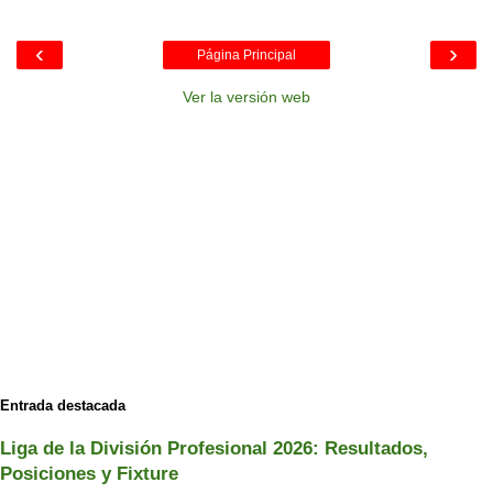
‹
›
Página Principal
Ver la versión web
Entrada destacada
Liga de la División Profesional 2026: Resultados,
Posiciones y Fixture