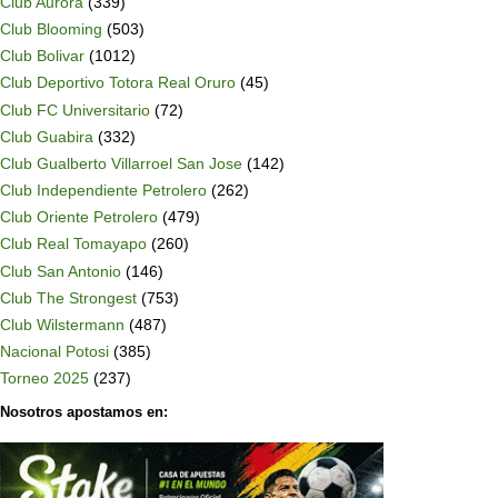
Club Aurora
(339)
Club Blooming
(503)
Club Bolivar
(1012)
Club Deportivo Totora Real Oruro
(45)
Club FC Universitario
(72)
Club Guabira
(332)
Club Gualberto Villarroel San Jose
(142)
Club Independiente Petrolero
(262)
Club Oriente Petrolero
(479)
Club Real Tomayapo
(260)
Club San Antonio
(146)
Club The Strongest
(753)
Club Wilstermann
(487)
Nacional Potosi
(385)
Torneo 2025
(237)
Nosotros apostamos en: