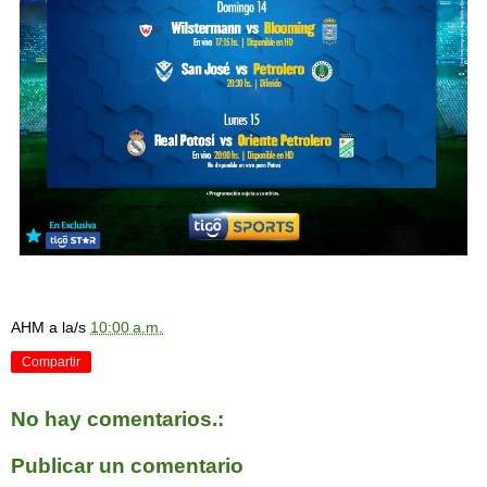
AHM
a la/s
10:00 a.m.
Compartir
No hay comentarios.:
Publicar un comentario