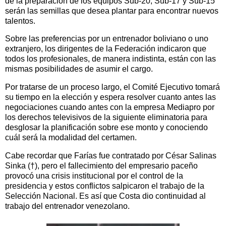
de la preparación de los equipos Sub-20, Sub-17 y Sub-15
serán las semillas que desea plantar para encontrar nuevos
talentos.
Sobre las preferencias por un entrenador boliviano o uno
extranjero, los dirigentes de la Federación indicaron que
todos los profesionales, de manera indistinta, están con las
mismas posibilidades de asumir el cargo.
Por tratarse de un proceso largo, el Comité Ejecutivo tomará
su tiempo en la elección y espera resolver cuanto antes las
negociaciones cuando antes con la empresa Mediapro por
los derechos televisivos de la siguiente eliminatoria para
desglosar la planificación sobre ese monto y conociendo
cuál será la modalidad del certamen.
Cabe recordar que Farías fue contratado por César Salinas
Sinka (†), pero el fallecimiento del empresario paceño
provocó una crisis institucional por el control de la
presidencia y estos conflictos salpicaron el trabajo de la
Selección Nacional. Es así que Costa dio continuidad al
trabajo del entrenador venezolano.