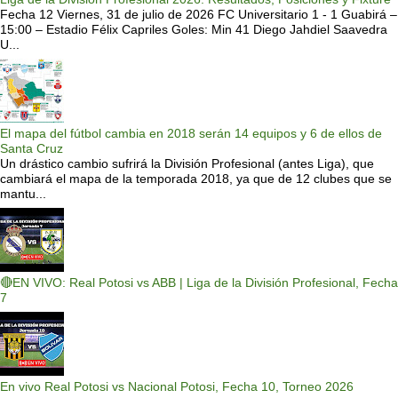
Fecha 12 Viernes, 31 de julio de 2026 FC Universitario 1 - 1 Guabirá –
15:00 – Estadio Félix Capriles Goles: Min 41 Diego Jahdiel Saavedra
U...
El mapa del fútbol cambia en 2018 serán 14 equipos y 6 de ellos de
Santa Cruz
Un drástico cambio sufrirá la División Profesional (antes Liga), que
cambiará el mapa de la temporada 2018, ya que de 12 clubes que se
mantu...
🔴EN VIVO: Real Potosi vs ABB | Liga de la División Profesional, Fecha
7
En vivo Real Potosi vs Nacional Potosi, Fecha 10, Torneo 2026