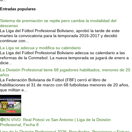
Entradas populares
Sistema de premiación se repite pero cambia la modalidad del
descenso
La Liga del Fútbol Profesional Boliviano, aprobó la tarde de este
martes la convocatoria para la temporada 2016-2017 y decidió
continuar con...
La Liga se adecua y modifica su calendario
La Liga del Fútbol Profesional Boliviano adecua su calendario a las
reformas de la Conmebol. La nueva temporada se jugará de enero a
dicie...
La División Profesional tiene 68 jugadores habilitados, menores de 20
años
La Federación Boliviana de Fútbol (FBF) cerró el libro de
habilitaciones el 31 de marzo con 68 futbolistas menores de 20 años,
que militan e...
🔴EN VIVO: Real Potosí vs San Antonio | Liga de la División
Profesional, Fecha 8
Liga de la División Profesional 2026: Resultados, Posiciones y Fixture