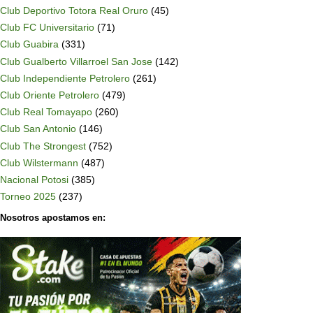
Club Deportivo Totora Real Oruro
(45)
Club FC Universitario
(71)
Club Guabira
(331)
Club Gualberto Villarroel San Jose
(142)
Club Independiente Petrolero
(261)
Club Oriente Petrolero
(479)
Club Real Tomayapo
(260)
Club San Antonio
(146)
Club The Strongest
(752)
Club Wilstermann
(487)
Nacional Potosi
(385)
Torneo 2025
(237)
Nosotros apostamos en: