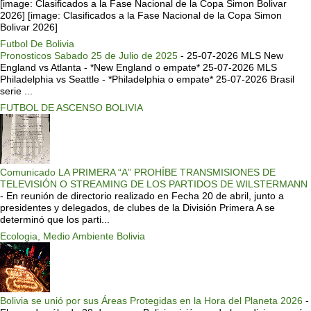
[image: Clasificados a la Fase Nacional de la Copa Simon Bolivar
2026] [image: Clasificados a la Fase Nacional de la Copa Simon
Bolivar 2026]
Futbol De Bolivia
Pronosticos Sabado 25 de Julio de 2025
-
25-07-2026 MLS New
England vs Atlanta - *New England o empate* 25-07-2026 MLS
Philadelphia vs Seattle - *Philadelphia o empate* 25-07-2026 Brasil
serie ...
FUTBOL DE ASCENSO BOLIVIA
Comunicado LA PRIMERA “A” PROHÍBE TRANSMISIONES DE
TELEVISIÓN O STREAMING DE LOS PARTIDOS DE WILSTERMANN
-
En reunión de directorio realizado en Fecha 20 de abril, junto a
presidentes y delegados, de clubes de la División Primera A se
determinó que los parti...
Ecologia, Medio Ambiente Bolivia
Bolivia se unió por sus Áreas Protegidas en la Hora del Planeta 2026
-