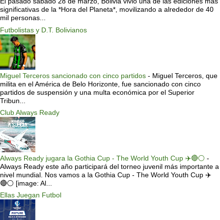
El pasado sábado 28 de marzo, Bolivia vivió una de las ediciones más
significativas de la *Hora del Planeta*, movilizando a alrededor de 40
mil personas...
Futbolistas y D.T. Bolivianos
Miguel Terceros sancionado con cinco partidos
-
Miguel Terceros, que
milita en el América de Belo Horizonte, fue sancionado con cinco
partidos de suspensión y una multa económica por el Superior
Tribun...
Club Always Ready
Always Ready jugara la Gothia Cup - The World Youth Cup ✈️🔴⚪️
-
Always Ready este año participará del torneo juvenil más importante a
nivel mundial. Nos vamos a la Gothia Cup - The World Youth Cup ✈️
🔴⚪️ [image: Al...
Ellas Juegan Futbol