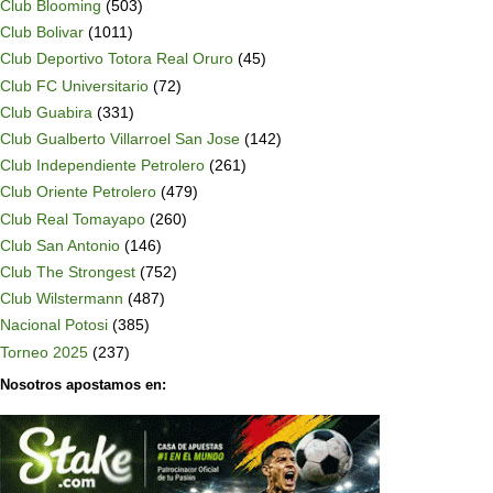
Club Blooming
(503)
Club Bolivar
(1011)
Club Deportivo Totora Real Oruro
(45)
Club FC Universitario
(72)
Club Guabira
(331)
Club Gualberto Villarroel San Jose
(142)
Club Independiente Petrolero
(261)
Club Oriente Petrolero
(479)
Club Real Tomayapo
(260)
Club San Antonio
(146)
Club The Strongest
(752)
Club Wilstermann
(487)
Nacional Potosi
(385)
Torneo 2025
(237)
Nosotros apostamos en: