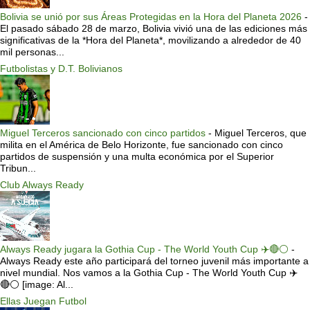
Bolivia se unió por sus Áreas Protegidas en la Hora del Planeta 2026
-
El pasado sábado 28 de marzo, Bolivia vivió una de las ediciones más
significativas de la *Hora del Planeta*, movilizando a alrededor de 40
mil personas...
Futbolistas y D.T. Bolivianos
Miguel Terceros sancionado con cinco partidos
-
Miguel Terceros, que
milita en el América de Belo Horizonte, fue sancionado con cinco
partidos de suspensión y una multa económica por el Superior
Tribun...
Club Always Ready
Always Ready jugara la Gothia Cup - The World Youth Cup ✈️🔴⚪️
-
Always Ready este año participará del torneo juvenil más importante a
nivel mundial. Nos vamos a la Gothia Cup - The World Youth Cup ✈️
🔴⚪️ [image: Al...
Ellas Juegan Futbol