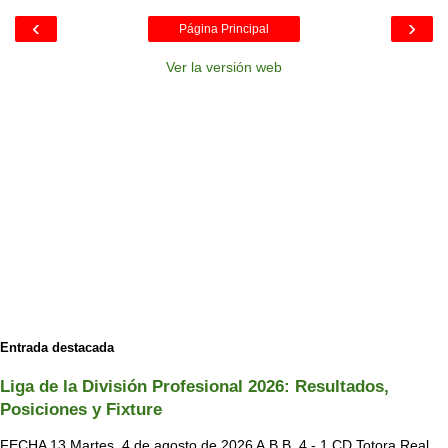
‹
›
Página Principal
Ver la versión web
Entrada destacada
Liga de la División Profesional 2026: Resultados,
Posiciones y Fixture
FECHA 13 Martes, 4 de agosto de 2026 A.B.B. 4 - 1 CD Totora Real