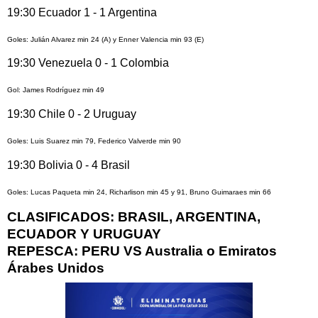
19:30 Ecuador 1 - 1 Argentina
Goles: Julián Alvarez min 24 (A) y Enner Valencia min 93 (E)
19:30 Venezuela 0 - 1 Colombia
Gol: James Rodríguez min 49
19:30 Chile 0 - 2 Uruguay
Goles: Luis Suarez min 79, Federico Valverde min 90
19:30 Bolivia 0 - 4 Brasil
Goles: Lucas Paqueta min 24, Richarlison min 45 y 91, Bruno Guimaraes min 66
CLASIFICADOS: BRASIL, ARGENTINA,
ECUADOR Y URUGUAY
REPESCA: PERU VS Australia o Emiratos
Árabes Unidos