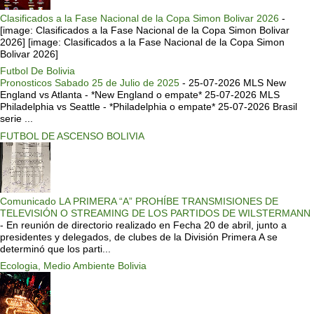
Clasificados a la Fase Nacional de la Copa Simon Bolivar 2026
-
[image: Clasificados a la Fase Nacional de la Copa Simon Bolivar
2026] [image: Clasificados a la Fase Nacional de la Copa Simon
Bolivar 2026]
Futbol De Bolivia
Pronosticos Sabado 25 de Julio de 2025
-
25-07-2026 MLS New
England vs Atlanta - *New England o empate* 25-07-2026 MLS
Philadelphia vs Seattle - *Philadelphia o empate* 25-07-2026 Brasil
serie ...
FUTBOL DE ASCENSO BOLIVIA
Comunicado LA PRIMERA “A” PROHÍBE TRANSMISIONES DE
TELEVISIÓN O STREAMING DE LOS PARTIDOS DE WILSTERMANN
-
En reunión de directorio realizado en Fecha 20 de abril, junto a
presidentes y delegados, de clubes de la División Primera A se
determinó que los parti...
Ecologia, Medio Ambiente Bolivia