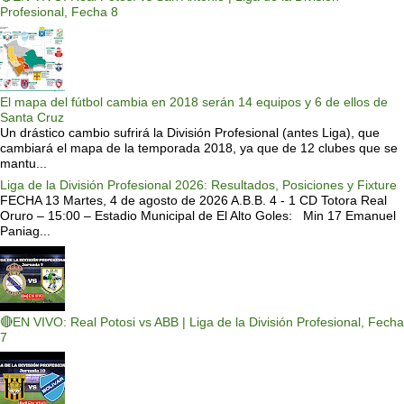
Profesional, Fecha 8
El mapa del fútbol cambia en 2018 serán 14 equipos y 6 de ellos de
Santa Cruz
Un drástico cambio sufrirá la División Profesional (antes Liga), que
cambiará el mapa de la temporada 2018, ya que de 12 clubes que se
mantu...
Liga de la División Profesional 2026: Resultados, Posiciones y Fixture
FECHA 13 Martes, 4 de agosto de 2026 A.B.B. 4 - 1 CD Totora Real
Oruro – 15:00 – Estadio Municipal de El Alto Goles: Min 17 Emanuel
Paniag...
🔴EN VIVO: Real Potosi vs ABB | Liga de la División Profesional, Fecha
7