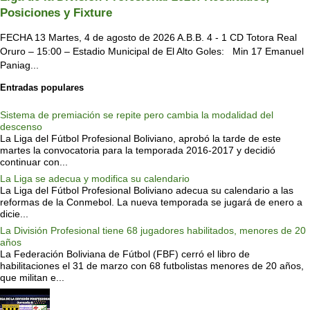
Posiciones y Fixture
FECHA 13 Martes, 4 de agosto de 2026 A.B.B. 4 - 1 CD Totora Real
Oruro – 15:00 – Estadio Municipal de El Alto Goles: Min 17 Emanuel
Paniag...
Entradas populares
Sistema de premiación se repite pero cambia la modalidad del
descenso
La Liga del Fútbol Profesional Boliviano, aprobó la tarde de este
martes la convocatoria para la temporada 2016-2017 y decidió
continuar con...
La Liga se adecua y modifica su calendario
La Liga del Fútbol Profesional Boliviano adecua su calendario a las
reformas de la Conmebol. La nueva temporada se jugará de enero a
dicie...
La División Profesional tiene 68 jugadores habilitados, menores de 20
años
La Federación Boliviana de Fútbol (FBF) cerró el libro de
habilitaciones el 31 de marzo con 68 futbolistas menores de 20 años,
que militan e...