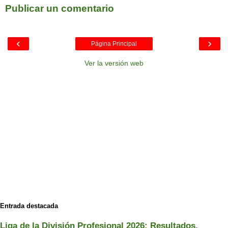
Publicar un comentario
‹
›
Página Principal
Ver la versión web
Entrada destacada
Liga de la División Profesional 2026: Resultados,