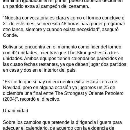
terminan igualados en el primer puesto deberán decidir en
un partido extra al campeón del certamen.
"Nuestra convocatoria es clara y como el torneo concluye el
21 de este mes, se necesita 48 horas para poder programar
otro lance, siempre y cuando exista necesidad”, aseguró
Conde.
Bolívar se encuentra en el momento como líder del torneo
con 42 unidades, mientras que The Strongest está a tres
unidades. Ambos equipos tienen calendarios parecidos en
las cuatro fechas restantes, ya que deben jugar dos partidos
en casa y dos en el interior del país.
"Es cierto que si hay un encuentro extra estará cerca de
Navidad, pero en alguna ocasión ya jugamos un 25 de
diciembre una final entre The Strongest y Oriente Petrolero
(2004)”, recordó el directivo.
Unanimidad
Sobre los cambios que pretende la dirigencia liguera para
adecuar el calendario, de acuerdo con la exigencia de