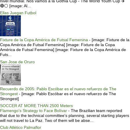
nivel mundial. Nos vamos a la Gothia Cup - The World Youth Cup ✈️
🔴⚪️ [image: Al...
Ellas Juegan Futbol
Fixture de la Copa América de Futsal Femenina
-
[image: Fixture de la
Copa América de Futsal Femenina] [image: Fixture de la Copa
América de Futsal Femenina] [image: Fixture de la Copa América de
Futs...
San Jose de Oruro
Recuerdo de 2005: Pablo Escóbar es el nuevo refuerzo de The
Strongest
-
[image: Pablo Escóbar es el nuevo refuerzo de The
Strongest]
SOCCER AT MORE THAN 2500 Meters
Flamengo's Strategy to Face Bolívar
-
The Brazilian team reported
that due to the technical committee's planning, several starting players
will not travel to La Paz. Two of them will be abse...
Club Atlético Palmaflor