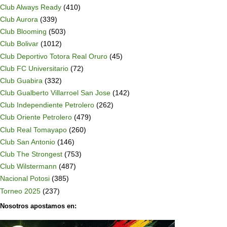
Club Always Ready
(410)
Club Aurora
(339)
Club Blooming
(503)
Club Bolivar
(1012)
Club Deportivo Totora Real Oruro
(45)
Club FC Universitario
(72)
Club Guabira
(332)
Club Gualberto Villarroel San Jose
(142)
Club Independiente Petrolero
(262)
Club Oriente Petrolero
(479)
Club Real Tomayapo
(260)
Club San Antonio
(146)
Club The Strongest
(753)
Club Wilstermann
(487)
Nacional Potosi
(385)
Torneo 2025
(237)
Nosotros apostamos en: