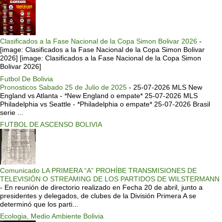
Clasificados a la Fase Nacional de la Copa Simon Bolivar 2026
-
[image: Clasificados a la Fase Nacional de la Copa Simon Bolivar
2026] [image: Clasificados a la Fase Nacional de la Copa Simon
Bolivar 2026]
Futbol De Bolivia
Pronosticos Sabado 25 de Julio de 2025
-
25-07-2026 MLS New
England vs Atlanta - *New England o empate* 25-07-2026 MLS
Philadelphia vs Seattle - *Philadelphia o empate* 25-07-2026 Brasil
serie ...
FUTBOL DE ASCENSO BOLIVIA
Comunicado LA PRIMERA “A” PROHÍBE TRANSMISIONES DE
TELEVISIÓN O STREAMING DE LOS PARTIDOS DE WILSTERMANN
-
En reunión de directorio realizado en Fecha 20 de abril, junto a
presidentes y delegados, de clubes de la División Primera A se
determinó que los parti...
Ecologia, Medio Ambiente Bolivia