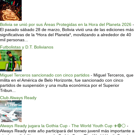
Bolivia se unió por sus Áreas Protegidas en la Hora del Planeta 2026
-
El pasado sábado 28 de marzo, Bolivia vivió una de las ediciones más
significativas de la *Hora del Planeta*, movilizando a alrededor de 40
mil personas...
Futbolistas y D.T. Bolivianos
Miguel Terceros sancionado con cinco partidos
-
Miguel Terceros, que
milita en el América de Belo Horizonte, fue sancionado con cinco
partidos de suspensión y una multa económica por el Superior
Tribun...
Club Always Ready
Always Ready jugara la Gothia Cup - The World Youth Cup ✈️🔴⚪️
-
Always Ready este año participará del torneo juvenil más importante a