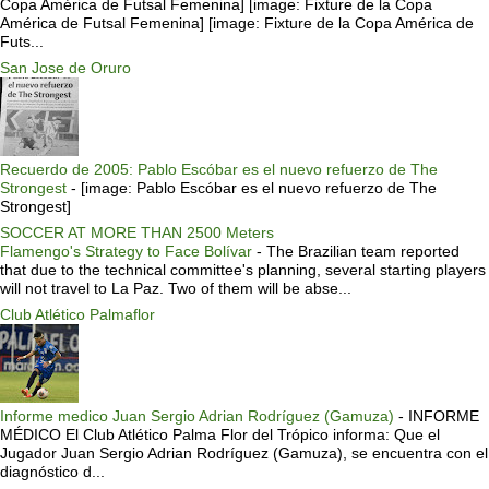
Copa América de Futsal Femenina] [image: Fixture de la Copa
América de Futsal Femenina] [image: Fixture de la Copa América de
Futs...
San Jose de Oruro
Recuerdo de 2005: Pablo Escóbar es el nuevo refuerzo de The
Strongest
-
[image: Pablo Escóbar es el nuevo refuerzo de The
Strongest]
SOCCER AT MORE THAN 2500 Meters
Flamengo's Strategy to Face Bolívar
-
The Brazilian team reported
that due to the technical committee's planning, several starting players
will not travel to La Paz. Two of them will be abse...
Club Atlético Palmaflor
Informe medico Juan Sergio Adrian Rodríguez (Gamuza)
-
INFORME
MÉDICO El Club Atlético Palma Flor del Trópico informa: Que el
Jugador Juan Sergio Adrian Rodríguez (Gamuza), se encuentra con el
diagnóstico d...