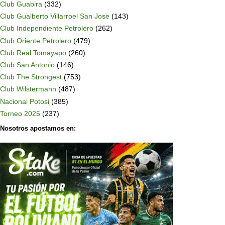
Club Guabira
(332)
Club Gualberto Villarroel San Jose
(143)
Club Independiente Petrolero
(262)
Club Oriente Petrolero
(479)
Club Real Tomayapo
(260)
Club San Antonio
(146)
Club The Strongest
(753)
Club Wilstermann
(487)
Nacional Potosi
(385)
Torneo 2025
(237)
Nosotros apostamos en: