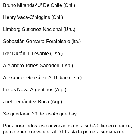
Bruno Miranda-‘U’ De Chile (Chi.)
Henry Vaca-O’higgins (Chi.)
Limberg Gutiérrez-Nacional (Uru.)
Sebastián Gamarra-Feralpisalo (Ita.)
Iker Durán-T. Levante (Esp.)
Alejandro Torres-Sabadell (Esp.)
Alexander González-A. Bilbao (Esp.)
Lucas Nava-Argentinos (Arg.)
Joel Fernández-Boca (Arg.)
Se quedarán 23 de los 45 que hay
Por ahora todos los convocados de la sub-20 tienen chance,
pero deben convencer al DT hasta la primera semana de