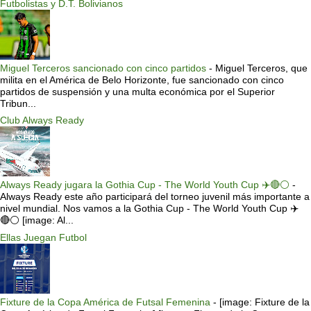
Futbolistas y D.T. Bolivianos
Miguel Terceros sancionado con cinco partidos
-
Miguel Terceros, que
milita en el América de Belo Horizonte, fue sancionado con cinco
partidos de suspensión y una multa económica por el Superior
Tribun...
Club Always Ready
Always Ready jugara la Gothia Cup - The World Youth Cup ✈️🔴⚪️
-
Always Ready este año participará del torneo juvenil más importante a
nivel mundial. Nos vamos a la Gothia Cup - The World Youth Cup ✈️
🔴⚪️ [image: Al...
Ellas Juegan Futbol
Fixture de la Copa América de Futsal Femenina
-
[image: Fixture de la