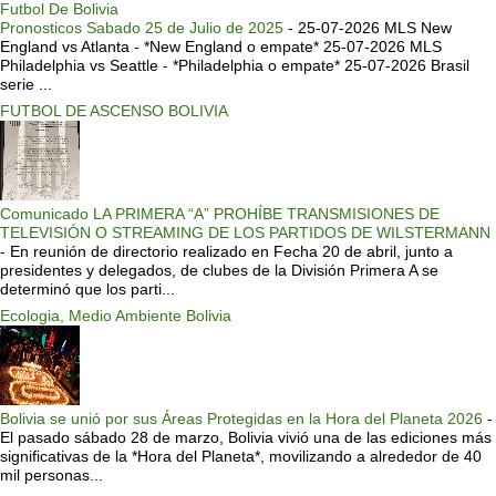
Futbol De Bolivia
Pronosticos Sabado 25 de Julio de 2025
-
25-07-2026 MLS New
England vs Atlanta - *New England o empate* 25-07-2026 MLS
Philadelphia vs Seattle - *Philadelphia o empate* 25-07-2026 Brasil
serie ...
FUTBOL DE ASCENSO BOLIVIA
Comunicado LA PRIMERA “A” PROHÍBE TRANSMISIONES DE
TELEVISIÓN O STREAMING DE LOS PARTIDOS DE WILSTERMANN
-
En reunión de directorio realizado en Fecha 20 de abril, junto a
presidentes y delegados, de clubes de la División Primera A se
determinó que los parti...
Ecologia, Medio Ambiente Bolivia
Bolivia se unió por sus Áreas Protegidas en la Hora del Planeta 2026
-
El pasado sábado 28 de marzo, Bolivia vivió una de las ediciones más
significativas de la *Hora del Planeta*, movilizando a alrededor de 40
mil personas...