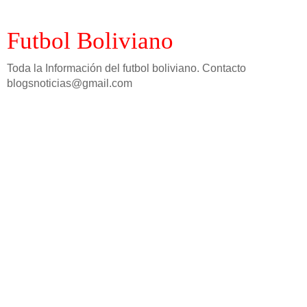
Futbol Boliviano
Toda la Información del futbol boliviano. Contacto
blogsnoticias@gmail.com