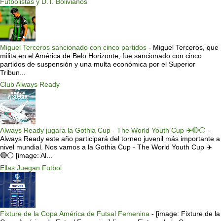
Futbolistas y D.T. Bolivianos
Miguel Terceros sancionado con cinco partidos
-
Miguel Terceros, que
milita en el América de Belo Horizonte, fue sancionado con cinco
partidos de suspensión y una multa económica por el Superior
Tribun...
Club Always Ready
Always Ready jugara la Gothia Cup - The World Youth Cup ✈️🔴⚪️
-
Always Ready este año participará del torneo juvenil más importante a
nivel mundial. Nos vamos a la Gothia Cup - The World Youth Cup ✈️
🔴⚪️ [image: Al...
Ellas Juegan Futbol
Fixture de la Copa América de Futsal Femenina
-
[image: Fixture de la