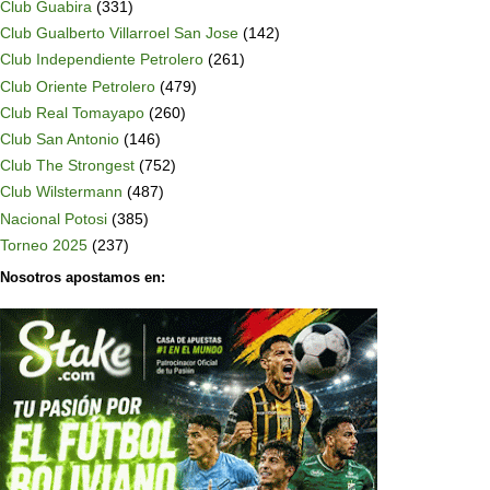
Club Guabira
(331)
Club Gualberto Villarroel San Jose
(142)
Club Independiente Petrolero
(261)
Club Oriente Petrolero
(479)
Club Real Tomayapo
(260)
Club San Antonio
(146)
Club The Strongest
(752)
Club Wilstermann
(487)
Nacional Potosi
(385)
Torneo 2025
(237)
Nosotros apostamos en: