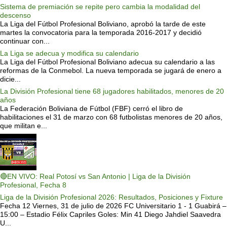
Sistema de premiación se repite pero cambia la modalidad del
descenso
La Liga del Fútbol Profesional Boliviano, aprobó la tarde de este
martes la convocatoria para la temporada 2016-2017 y decidió
continuar con...
La Liga se adecua y modifica su calendario
La Liga del Fútbol Profesional Boliviano adecua su calendario a las
reformas de la Conmebol. La nueva temporada se jugará de enero a
dicie...
La División Profesional tiene 68 jugadores habilitados, menores de 20
años
La Federación Boliviana de Fútbol (FBF) cerró el libro de
habilitaciones el 31 de marzo con 68 futbolistas menores de 20 años,
que militan e...
🔴EN VIVO: Real Potosí vs San Antonio | Liga de la División
Profesional, Fecha 8
Liga de la División Profesional 2026: Resultados, Posiciones y Fixture
Fecha 12 Viernes, 31 de julio de 2026 FC Universitario 1 - 1 Guabirá –
15:00 – Estadio Félix Capriles Goles: Min 41 Diego Jahdiel Saavedra
U...