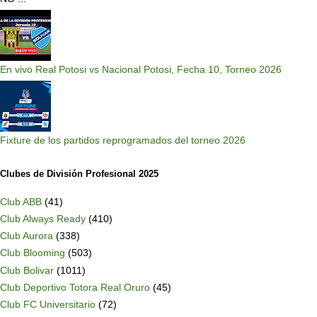
En vivo Real Potosi vs Nacional Potosi, Fecha 10, Torneo 2026
Fixture de los partidos reprogramados del torneo 2026
Clubes de División Profesional 2025
Club ABB
(41)
Club Always Ready
(410)
Club Aurora
(338)
Club Blooming
(503)
Club Bolivar
(1011)
Club Deportivo Totora Real Oruro
(45)
Club FC Universitario
(72)