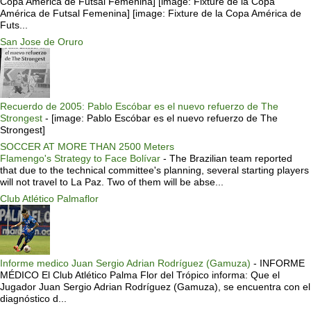
Copa América de Futsal Femenina] [image: Fixture de la Copa
América de Futsal Femenina] [image: Fixture de la Copa América de
Futs...
San Jose de Oruro
Recuerdo de 2005: Pablo Escóbar es el nuevo refuerzo de The
Strongest
-
[image: Pablo Escóbar es el nuevo refuerzo de The
Strongest]
SOCCER AT MORE THAN 2500 Meters
Flamengo's Strategy to Face Bolívar
-
The Brazilian team reported
that due to the technical committee's planning, several starting players
will not travel to La Paz. Two of them will be abse...
Club Atlético Palmaflor
Informe medico Juan Sergio Adrian Rodríguez (Gamuza)
-
INFORME
MÉDICO El Club Atlético Palma Flor del Trópico informa: Que el
Jugador Juan Sergio Adrian Rodríguez (Gamuza), se encuentra con el
diagnóstico d...