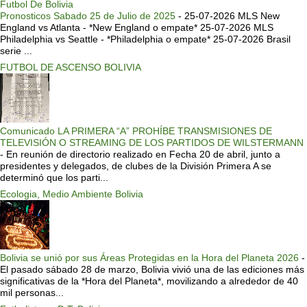
Futbol De Bolivia
Pronosticos Sabado 25 de Julio de 2025
-
25-07-2026 MLS New
England vs Atlanta - *New England o empate* 25-07-2026 MLS
Philadelphia vs Seattle - *Philadelphia o empate* 25-07-2026 Brasil
serie ...
FUTBOL DE ASCENSO BOLIVIA
Comunicado LA PRIMERA “A” PROHÍBE TRANSMISIONES DE
TELEVISIÓN O STREAMING DE LOS PARTIDOS DE WILSTERMANN
-
En reunión de directorio realizado en Fecha 20 de abril, junto a
presidentes y delegados, de clubes de la División Primera A se
determinó que los parti...
Ecologia, Medio Ambiente Bolivia
Bolivia se unió por sus Áreas Protegidas en la Hora del Planeta 2026
-
El pasado sábado 28 de marzo, Bolivia vivió una de las ediciones más
significativas de la *Hora del Planeta*, movilizando a alrededor de 40
mil personas...