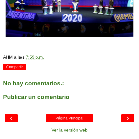
AHM
a la/s
7:59 p.m.
Compartir
No hay comentarios.:
Publicar un comentario
‹
›
Página Principal
Ver la versión web