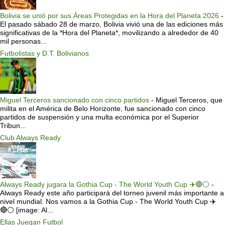
Bolivia se unió por sus Áreas Protegidas en la Hora del Planeta 2026
-
El pasado sábado 28 de marzo, Bolivia vivió una de las ediciones más
significativas de la *Hora del Planeta*, movilizando a alrededor de 40
mil personas...
Futbolistas y D.T. Bolivianos
Miguel Terceros sancionado con cinco partidos
-
Miguel Terceros, que
milita en el América de Belo Horizonte, fue sancionado con cinco
partidos de suspensión y una multa económica por el Superior
Tribun...
Club Always Ready
Always Ready jugara la Gothia Cup - The World Youth Cup ✈️🔴⚪️
-
Always Ready este año participará del torneo juvenil más importante a
nivel mundial. Nos vamos a la Gothia Cup - The World Youth Cup ✈️
🔴⚪️ [image: Al...
Ellas Juegan Futbol