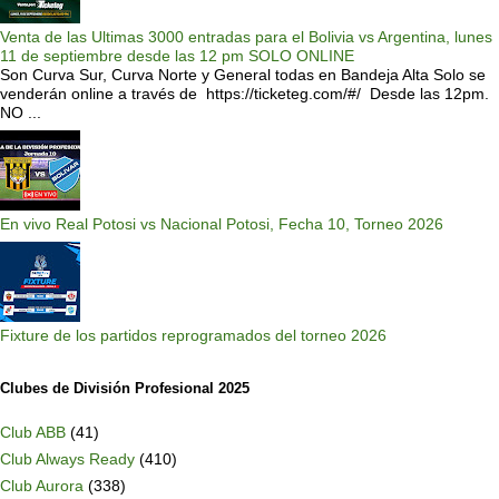
Venta de las Ultimas 3000 entradas para el Bolivia vs Argentina, lunes
11 de septiembre desde las 12 pm SOLO ONLINE
Son Curva Sur, Curva Norte y General todas en Bandeja Alta Solo se
venderán online a través de https://ticketeg.com/#/ Desde las 12pm.
NO ...
En vivo Real Potosi vs Nacional Potosi, Fecha 10, Torneo 2026
Fixture de los partidos reprogramados del torneo 2026
Clubes de División Profesional 2025
Club ABB
(41)
Club Always Ready
(410)
Club Aurora
(338)