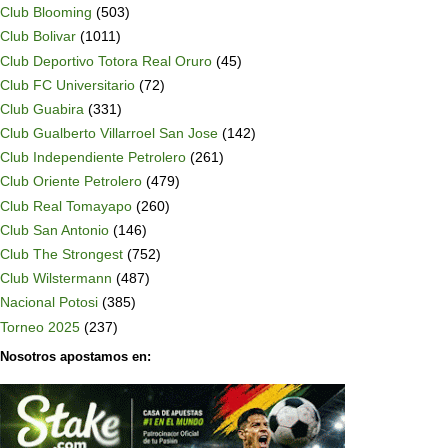
Club Blooming
(503)
Club Bolivar
(1011)
Club Deportivo Totora Real Oruro
(45)
Club FC Universitario
(72)
Club Guabira
(331)
Club Gualberto Villarroel San Jose
(142)
Club Independiente Petrolero
(261)
Club Oriente Petrolero
(479)
Club Real Tomayapo
(260)
Club San Antonio
(146)
Club The Strongest
(752)
Club Wilstermann
(487)
Nacional Potosi
(385)
Torneo 2025
(237)
Nosotros apostamos en: