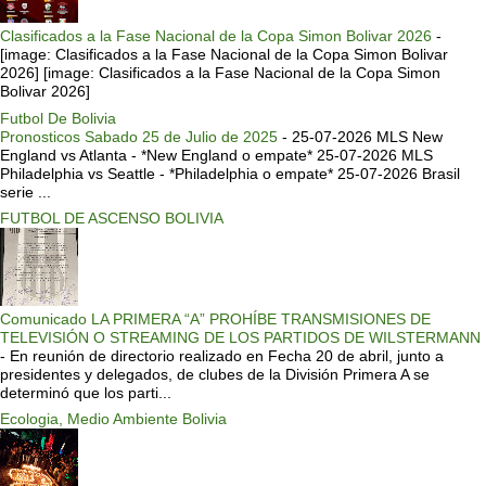
Clasificados a la Fase Nacional de la Copa Simon Bolivar 2026
-
[image: Clasificados a la Fase Nacional de la Copa Simon Bolivar
2026] [image: Clasificados a la Fase Nacional de la Copa Simon
Bolivar 2026]
Futbol De Bolivia
Pronosticos Sabado 25 de Julio de 2025
-
25-07-2026 MLS New
England vs Atlanta - *New England o empate* 25-07-2026 MLS
Philadelphia vs Seattle - *Philadelphia o empate* 25-07-2026 Brasil
serie ...
FUTBOL DE ASCENSO BOLIVIA
Comunicado LA PRIMERA “A” PROHÍBE TRANSMISIONES DE
TELEVISIÓN O STREAMING DE LOS PARTIDOS DE WILSTERMANN
-
En reunión de directorio realizado en Fecha 20 de abril, junto a
presidentes y delegados, de clubes de la División Primera A se
determinó que los parti...
Ecologia, Medio Ambiente Bolivia