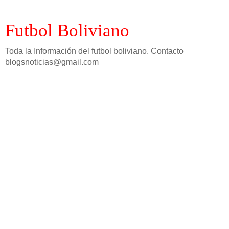
Futbol Boliviano
Toda la Información del futbol boliviano. Contacto
blogsnoticias@gmail.com