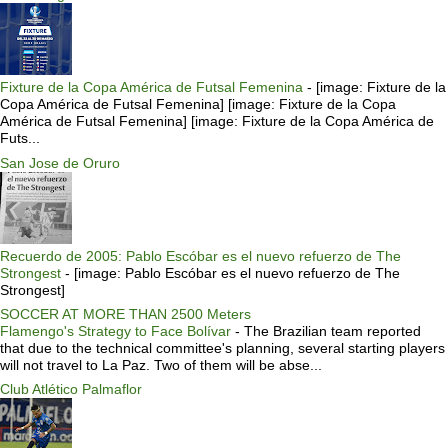
Fixture de la Copa América de Futsal Femenina
-
[image: Fixture de la
Copa América de Futsal Femenina] [image: Fixture de la Copa
América de Futsal Femenina] [image: Fixture de la Copa América de
Futs...
San Jose de Oruro
Recuerdo de 2005: Pablo Escóbar es el nuevo refuerzo de The
Strongest
-
[image: Pablo Escóbar es el nuevo refuerzo de The
Strongest]
SOCCER AT MORE THAN 2500 Meters
Flamengo's Strategy to Face Bolívar
-
The Brazilian team reported
that due to the technical committee's planning, several starting players
will not travel to La Paz. Two of them will be abse...
Club Atlético Palmaflor