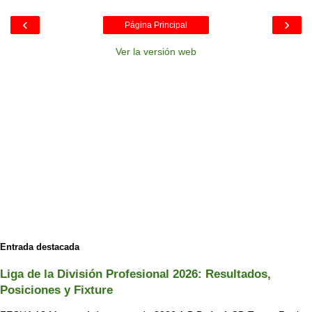
‹
›
Página Principal
Ver la versión web
Entrada destacada
Liga de la División Profesional 2026: Resultados,
Posiciones y Fixture