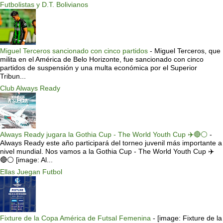
Futbolistas y D.T. Bolivianos
Miguel Terceros sancionado con cinco partidos
-
Miguel Terceros, que
milita en el América de Belo Horizonte, fue sancionado con cinco
partidos de suspensión y una multa económica por el Superior
Tribun...
Club Always Ready
Always Ready jugara la Gothia Cup - The World Youth Cup ✈️🔴⚪️
-
Always Ready este año participará del torneo juvenil más importante a
nivel mundial. Nos vamos a la Gothia Cup - The World Youth Cup ✈️
🔴⚪️ [image: Al...
Ellas Juegan Futbol
Fixture de la Copa América de Futsal Femenina
-
[image: Fixture de la