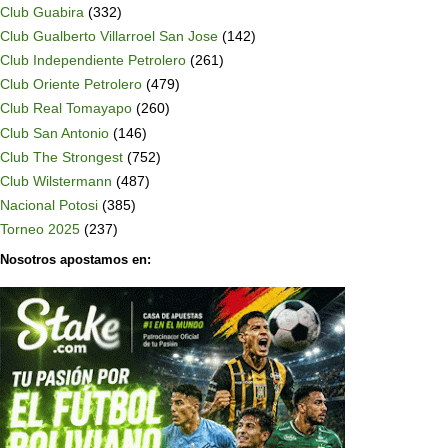
Club Guabira
(332)
Club Gualberto Villarroel San Jose
(142)
Club Independiente Petrolero
(261)
Club Oriente Petrolero
(479)
Club Real Tomayapo
(260)
Club San Antonio
(146)
Club The Strongest
(752)
Club Wilstermann
(487)
Nacional Potosi
(385)
Torneo 2025
(237)
Nosotros apostamos en: