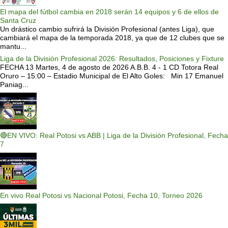
El mapa del fútbol cambia en 2018 serán 14 equipos y 6 de ellos de
Santa Cruz
Un drástico cambio sufrirá la División Profesional (antes Liga), que
cambiará el mapa de la temporada 2018, ya que de 12 clubes que se
mantu...
Liga de la División Profesional 2026: Resultados, Posiciones y Fixture
FECHA 13 Martes, 4 de agosto de 2026 A.B.B. 4 - 1 CD Totora Real
Oruro – 15:00 – Estadio Municipal de El Alto Goles: Min 17 Emanuel
Paniag...
🔴EN VIVO: Real Potosi vs ABB | Liga de la División Profesional, Fecha
7
En vivo Real Potosi vs Nacional Potosi, Fecha 10, Torneo 2026