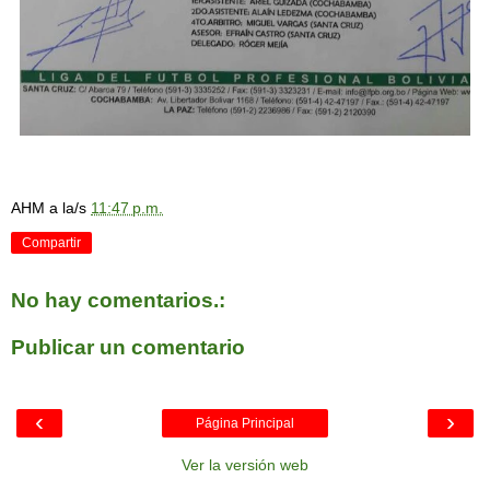
AHM
a la/s
11:47 p.m.
Compartir
No hay comentarios.:
Publicar un comentario
‹
›
Página Principal
Ver la versión web