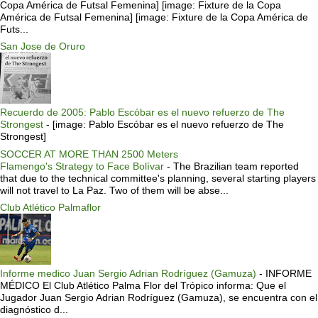
Copa América de Futsal Femenina] [image: Fixture de la Copa
América de Futsal Femenina] [image: Fixture de la Copa América de
Futs...
San Jose de Oruro
Recuerdo de 2005: Pablo Escóbar es el nuevo refuerzo de The
Strongest
-
[image: Pablo Escóbar es el nuevo refuerzo de The
Strongest]
SOCCER AT MORE THAN 2500 Meters
Flamengo's Strategy to Face Bolívar
-
The Brazilian team reported
that due to the technical committee's planning, several starting players
will not travel to La Paz. Two of them will be abse...
Club Atlético Palmaflor
Informe medico Juan Sergio Adrian Rodríguez (Gamuza)
-
INFORME
MÉDICO El Club Atlético Palma Flor del Trópico informa: Que el
Jugador Juan Sergio Adrian Rodríguez (Gamuza), se encuentra con el
diagnóstico d...