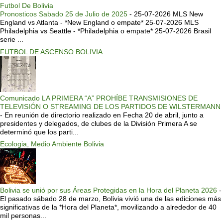
Futbol De Bolivia
Pronosticos Sabado 25 de Julio de 2025
-
25-07-2026 MLS New
England vs Atlanta - *New England o empate* 25-07-2026 MLS
Philadelphia vs Seattle - *Philadelphia o empate* 25-07-2026 Brasil
serie ...
FUTBOL DE ASCENSO BOLIVIA
Comunicado LA PRIMERA “A” PROHÍBE TRANSMISIONES DE
TELEVISIÓN O STREAMING DE LOS PARTIDOS DE WILSTERMANN
-
En reunión de directorio realizado en Fecha 20 de abril, junto a
presidentes y delegados, de clubes de la División Primera A se
determinó que los parti...
Ecologia, Medio Ambiente Bolivia
Bolivia se unió por sus Áreas Protegidas en la Hora del Planeta 2026
-
El pasado sábado 28 de marzo, Bolivia vivió una de las ediciones más
significativas de la *Hora del Planeta*, movilizando a alrededor de 40
mil personas...