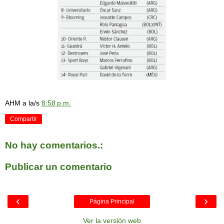
AHM
a la/s
8:58 p.m.
Compartir
No hay comentarios.:
Publicar un comentario
‹
›
Página Principal
Ver la versión web