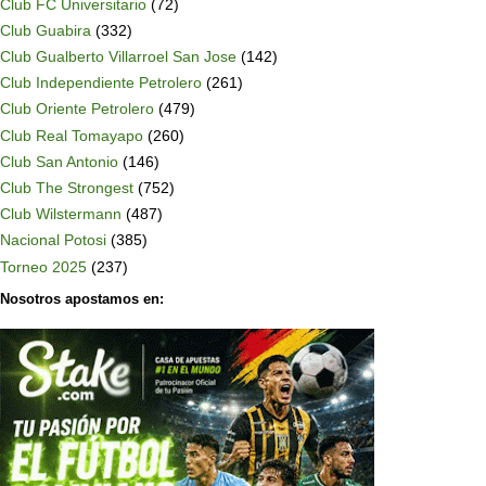
Club FC Universitario
(72)
Club Guabira
(332)
Club Gualberto Villarroel San Jose
(142)
Club Independiente Petrolero
(261)
Club Oriente Petrolero
(479)
Club Real Tomayapo
(260)
Club San Antonio
(146)
Club The Strongest
(752)
Club Wilstermann
(487)
Nacional Potosi
(385)
Torneo 2025
(237)
Nosotros apostamos en: