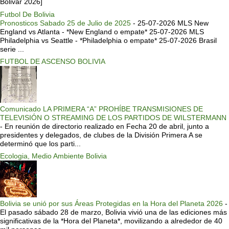
Bolivar 2026]
Futbol De Bolivia
Pronosticos Sabado 25 de Julio de 2025
-
25-07-2026 MLS New
England vs Atlanta - *New England o empate* 25-07-2026 MLS
Philadelphia vs Seattle - *Philadelphia o empate* 25-07-2026 Brasil
serie ...
FUTBOL DE ASCENSO BOLIVIA
Comunicado LA PRIMERA “A” PROHÍBE TRANSMISIONES DE
TELEVISIÓN O STREAMING DE LOS PARTIDOS DE WILSTERMANN
-
En reunión de directorio realizado en Fecha 20 de abril, junto a
presidentes y delegados, de clubes de la División Primera A se
determinó que los parti...
Ecologia, Medio Ambiente Bolivia
Bolivia se unió por sus Áreas Protegidas en la Hora del Planeta 2026
-
El pasado sábado 28 de marzo, Bolivia vivió una de las ediciones más
significativas de la *Hora del Planeta*, movilizando a alrededor de 40