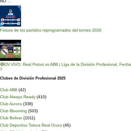
NO ...
Fixture de los partidos reprogramados del torneo 2026
🔴EN VIVO: Real Potosi vs ABB | Liga de la División Profesional, Fecha
7
Clubes de División Profesional 2025
Club ABB
(42)
Club Always Ready
(410)
Club Aurora
(338)
Club Blooming
(503)
Club Bolivar
(1011)
Club Deportivo Totora Real Oruro
(45)