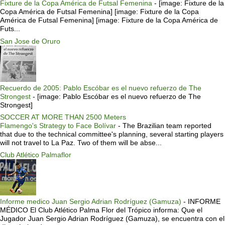
Fixture de la Copa América de Futsal Femenina
-
[image: Fixture de la
Copa América de Futsal Femenina] [image: Fixture de la Copa
América de Futsal Femenina] [image: Fixture de la Copa América de
Futs...
San Jose de Oruro
Recuerdo de 2005: Pablo Escóbar es el nuevo refuerzo de The
Strongest
-
[image: Pablo Escóbar es el nuevo refuerzo de The
Strongest]
SOCCER AT MORE THAN 2500 Meters
Flamengo's Strategy to Face Bolívar
-
The Brazilian team reported
that due to the technical committee's planning, several starting players
will not travel to La Paz. Two of them will be abse...
Club Atlético Palmaflor
Informe medico Juan Sergio Adrian Rodríguez (Gamuza)
-
INFORME
MÉDICO El Club Atlético Palma Flor del Trópico informa: Que el
Jugador Juan Sergio Adrian Rodríguez (Gamuza), se encuentra con el