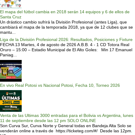
El mapa del fútbol cambia en 2018 serán 14 equipos y 6 de ellos de
Santa Cruz
Un drástico cambio sufrirá la División Profesional (antes Liga), que
cambiará el mapa de la temporada 2018, ya que de 12 clubes que se
mantu...
Liga de la División Profesional 2026: Resultados, Posiciones y Fixture
FECHA 13 Martes, 4 de agosto de 2026 A.B.B. 4 - 1 CD Totora Real
Oruro – 15:00 – Estadio Municipal de El Alto Goles: Min 17 Emanuel
Paniag...
En vivo Real Potosi vs Nacional Potosi, Fecha 10, Torneo 2026
Venta de las Ultimas 3000 entradas para el Bolivia vs Argentina, lunes
11 de septiembre desde las 12 pm SOLO ONLINE
Son Curva Sur, Curva Norte y General todas en Bandeja Alta Solo se
venderán online a través de https://ticketeg.com/#/ Desde las 12pm.