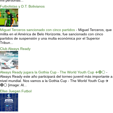
mil personas...
Futbolistas y D.T. Bolivianos
Miguel Terceros sancionado con cinco partidos
-
Miguel Terceros, que
milita en el América de Belo Horizonte, fue sancionado con cinco
partidos de suspensión y una multa económica por el Superior
Tribun...
Club Always Ready
Always Ready jugara la Gothia Cup - The World Youth Cup ✈️🔴⚪️
-
Always Ready este año participará del torneo juvenil más importante a
nivel mundial. Nos vamos a la Gothia Cup - The World Youth Cup ✈️
🔴⚪️ [image: Al...
Ellas Juegan Futbol