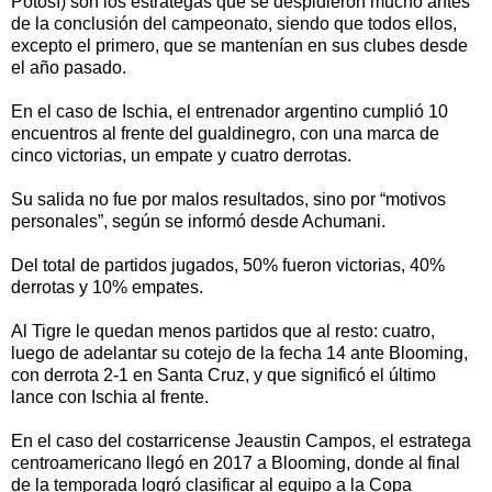
Potosí) son los estrategas que se despidieron mucho antes
de la conclusión del campeonato, siendo que todos ellos,
excepto el primero, que se mantenían en sus clubes desde
el año pasado.
En el caso de Ischia, el entrenador argentino cumplió 10
encuentros al frente del gualdinegro, con una marca de
cinco victorias, un empate y cuatro derrotas.
Su salida no fue por malos resultados, sino por “motivos
personales”, según se informó desde Achumani.
Del total de partidos jugados, 50% fueron victorias, 40%
derrotas y 10% empates.
Al Tigre le quedan menos partidos que al resto: cuatro,
luego de adelantar su cotejo de la fecha 14 ante Blooming,
con derrota 2-1 en Santa Cruz, y que significó el último
lance con Ischia al frente.
En el caso del costarricense Jeaustin Campos, el estratega
centroamericano llegó en 2017 a Blooming, donde al final
de la temporada logró clasificar al equipo a la Copa