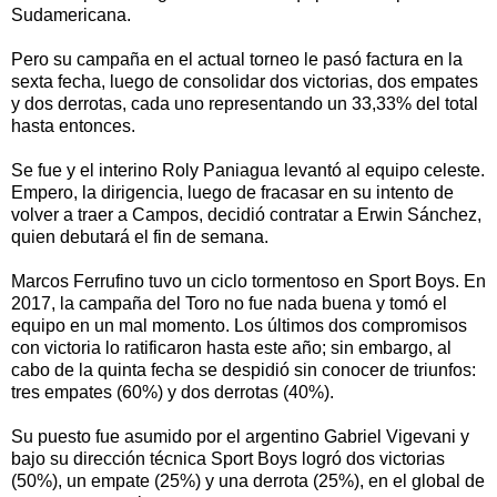
Sudamericana.
Pero su campaña en el actual torneo le pasó factura en la
sexta fecha, luego de consolidar dos victorias, dos empates
y dos derrotas, cada uno representando un 33,33% del total
hasta entonces.
Se fue y el interino Roly Paniagua levantó al equipo celeste.
Empero, la dirigencia, luego de fracasar en su intento de
volver a traer a Campos, decidió contratar a Erwin Sánchez,
quien debutará el fin de semana.
Marcos Ferrufino tuvo un ciclo tormentoso en Sport Boys. En
2017, la campaña del Toro no fue nada buena y tomó el
equipo en un mal momento. Los últimos dos compromisos
con victoria lo ratificaron hasta este año; sin embargo, al
cabo de la quinta fecha se despidió sin conocer de triunfos:
tres empates (60%) y dos derrotas (40%).
Su puesto fue asumido por el argentino Gabriel Vigevani y
bajo su dirección técnica Sport Boys logró dos victorias
(50%), un empate (25%) y una derrota (25%), en el global de