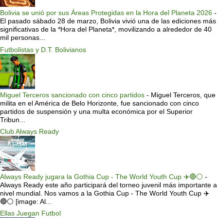
Bolivia se unió por sus Áreas Protegidas en la Hora del Planeta 2026
-
El pasado sábado 28 de marzo, Bolivia vivió una de las ediciones más
significativas de la *Hora del Planeta*, movilizando a alrededor de 40
mil personas...
Futbolistas y D.T. Bolivianos
Miguel Terceros sancionado con cinco partidos
-
Miguel Terceros, que
milita en el América de Belo Horizonte, fue sancionado con cinco
partidos de suspensión y una multa económica por el Superior
Tribun...
Club Always Ready
Always Ready jugara la Gothia Cup - The World Youth Cup ✈️🔴⚪️
-
Always Ready este año participará del torneo juvenil más importante a
nivel mundial. Nos vamos a la Gothia Cup - The World Youth Cup ✈️
🔴⚪️ [image: Al...
Ellas Juegan Futbol