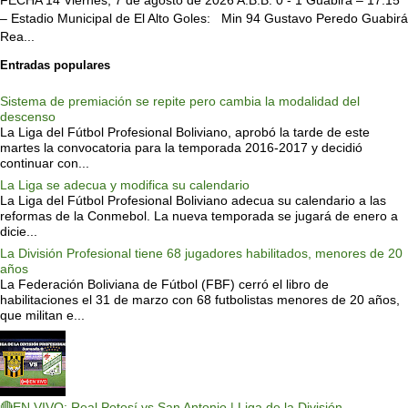
– Estadio Municipal de El Alto Goles: Min 94 Gustavo Peredo Guabirá
Rea...
Entradas populares
Sistema de premiación se repite pero cambia la modalidad del
descenso
La Liga del Fútbol Profesional Boliviano, aprobó la tarde de este
martes la convocatoria para la temporada 2016-2017 y decidió
continuar con...
La Liga se adecua y modifica su calendario
La Liga del Fútbol Profesional Boliviano adecua su calendario a las
reformas de la Conmebol. La nueva temporada se jugará de enero a
dicie...
La División Profesional tiene 68 jugadores habilitados, menores de 20
años
La Federación Boliviana de Fútbol (FBF) cerró el libro de
habilitaciones el 31 de marzo con 68 futbolistas menores de 20 años,
que militan e...
🔴EN VIVO: Real Potosí vs San Antonio | Liga de la División