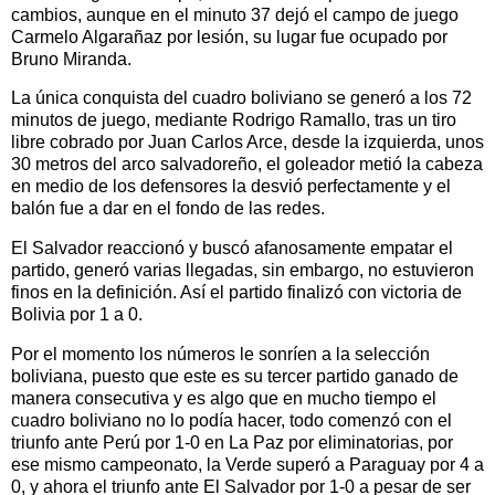
cambios, aunque en el minuto 37 dejó el campo de juego
Carmelo Algarañaz por lesión, su lugar fue ocupado por
Bruno Miranda.
La única conquista del cuadro boliviano se generó a los 72
minutos de juego, mediante Rodrigo Ramallo, tras un tiro
libre cobrado por Juan Carlos Arce, desde la izquierda, unos
30 metros del arco salvadoreño, el goleador metió la cabeza
en medio de los defensores la desvió perfectamente y el
balón fue a dar en el fondo de las redes.
El Salvador reaccionó y buscó afanosamente empatar el
partido, generó varias llegadas, sin embargo, no estuvieron
finos en la definición. Así el partido finalizó con victoria de
Bolivia por 1 a 0.
Por el momento los números le sonríen a la selección
boliviana, puesto que este es su tercer partido ganado de
manera consecutiva y es algo que en mucho tiempo el
cuadro boliviano no lo podía hacer, todo comenzó con el
triunfo ante Perú por 1-0 en La Paz por eliminatorias, por
ese mismo campeonato, la Verde superó a Paraguay por 4 a
0, y ahora el triunfo ante El Salvador por 1-0 a pesar de ser