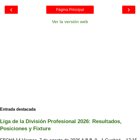
‹
›
Página Principal
Ver la versión web
Entrada destacada
Liga de la División Profesional 2026: Resultados,
Posiciones y Fixture
FECHA 14 Viernes, 7 de agosto de 2026 A.B.B. 0 - 1 Guabirá – 17:15