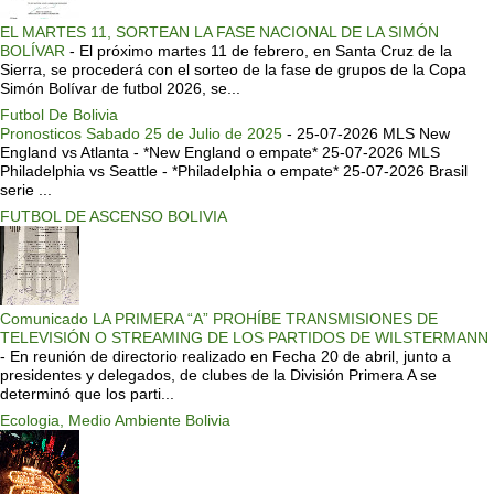
EL MARTES 11, SORTEAN LA FASE NACIONAL DE LA SIMÓN
BOLÍVAR
-
El próximo martes 11 de febrero, en Santa Cruz de la
Sierra, se procederá con el sorteo de la fase de grupos de la Copa
Simón Bolívar de futbol 2026, se...
Futbol De Bolivia
Pronosticos Sabado 25 de Julio de 2025
-
25-07-2026 MLS New
England vs Atlanta - *New England o empate* 25-07-2026 MLS
Philadelphia vs Seattle - *Philadelphia o empate* 25-07-2026 Brasil
serie ...
FUTBOL DE ASCENSO BOLIVIA
Comunicado LA PRIMERA “A” PROHÍBE TRANSMISIONES DE
TELEVISIÓN O STREAMING DE LOS PARTIDOS DE WILSTERMANN
-
En reunión de directorio realizado en Fecha 20 de abril, junto a
presidentes y delegados, de clubes de la División Primera A se
determinó que los parti...
Ecologia, Medio Ambiente Bolivia