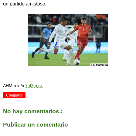
un partido amistoso.
AHM
a la/s
7:43 p.m.
Compartir
No hay comentarios.:
Publicar un comentario