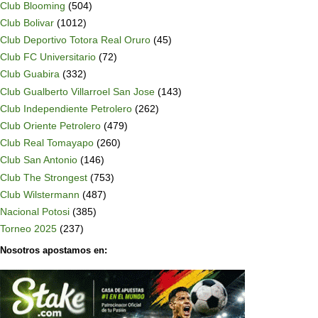
Club Blooming
(504)
Club Bolivar
(1012)
Club Deportivo Totora Real Oruro
(45)
Club FC Universitario
(72)
Club Guabira
(332)
Club Gualberto Villarroel San Jose
(143)
Club Independiente Petrolero
(262)
Club Oriente Petrolero
(479)
Club Real Tomayapo
(260)
Club San Antonio
(146)
Club The Strongest
(753)
Club Wilstermann
(487)
Nacional Potosi
(385)
Torneo 2025
(237)
Nosotros apostamos en: