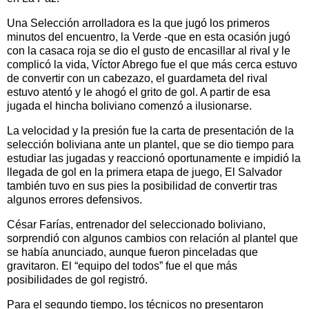
Una Selección arrolladora es la que jugó los primeros
minutos del encuentro, la Verde -que en esta ocasión jugó
con la casaca roja se dio el gusto de encasillar al rival y le
complicó la vida, Víctor Abrego fue el que más cerca estuvo
de convertir con un cabezazo, el guardameta del rival
estuvo atentó y le ahogó el grito de gol. A partir de esa
jugada el hincha boliviano comenzó a ilusionarse.
La velocidad y la presión fue la carta de presentación de la
selección boliviana ante un plantel, que se dio tiempo para
estudiar las jugadas y reaccionó oportunamente e impidió la
llegada de gol en la primera etapa de juego, El Salvador
también tuvo en sus pies la posibilidad de convertir tras
algunos errores defensivos.
César Farías, entrenador del seleccionado boliviano,
sorprendió con algunos cambios con relación al plantel que
se había anunciado, aunque fueron pinceladas que
gravitaron. El “equipo del todos” fue el que más
posibilidades de gol registró.
Para el segundo tiempo, los técnicos no presentaron