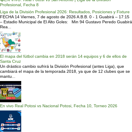
Profesional, Fecha 8
Liga de la División Profesional 2026: Resultados, Posiciones y Fixture
FECHA 14 Viernes, 7 de agosto de 2026 A.B.B. 0 - 1 Guabirá – 17:15
– Estadio Municipal de El Alto Goles: Min 94 Gustavo Peredo Guabirá
Rea...
El mapa del fútbol cambia en 2018 serán 14 equipos y 6 de ellos de
Santa Cruz
Un drástico cambio sufrirá la División Profesional (antes Liga), que
cambiará el mapa de la temporada 2018, ya que de 12 clubes que se
mantu...
En vivo Real Potosi vs Nacional Potosi, Fecha 10, Torneo 2026