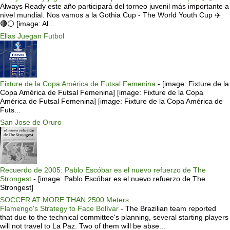
Always Ready este año participará del torneo juvenil más importante a
nivel mundial. Nos vamos a la Gothia Cup - The World Youth Cup ✈️
🔴⚪️ [image: Al...
Ellas Juegan Futbol
Fixture de la Copa América de Futsal Femenina
-
[image: Fixture de la
Copa América de Futsal Femenina] [image: Fixture de la Copa
América de Futsal Femenina] [image: Fixture de la Copa América de
Futs...
San Jose de Oruro
Recuerdo de 2005: Pablo Escóbar es el nuevo refuerzo de The
Strongest
-
[image: Pablo Escóbar es el nuevo refuerzo de The
Strongest]
SOCCER AT MORE THAN 2500 Meters
Flamengo's Strategy to Face Bolívar
-
The Brazilian team reported
that due to the technical committee's planning, several starting players
will not travel to La Paz. Two of them will be abse...