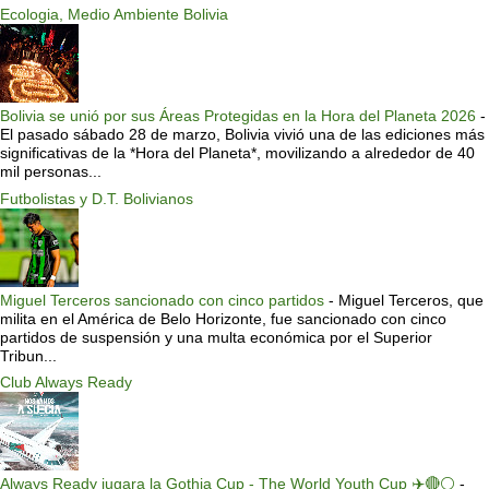
Ecologia, Medio Ambiente Bolivia
Bolivia se unió por sus Áreas Protegidas en la Hora del Planeta 2026
-
El pasado sábado 28 de marzo, Bolivia vivió una de las ediciones más
significativas de la *Hora del Planeta*, movilizando a alrededor de 40
mil personas...
Futbolistas y D.T. Bolivianos
Miguel Terceros sancionado con cinco partidos
-
Miguel Terceros, que
milita en el América de Belo Horizonte, fue sancionado con cinco
partidos de suspensión y una multa económica por el Superior
Tribun...
Club Always Ready
Always Ready jugara la Gothia Cup - The World Youth Cup ✈️🔴⚪️
-