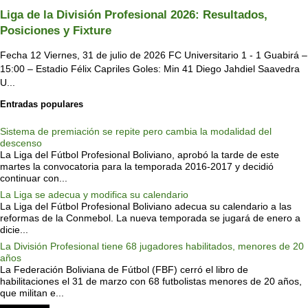
Liga de la División Profesional 2026: Resultados,
Posiciones y Fixture
Fecha 12 Viernes, 31 de julio de 2026 FC Universitario 1 - 1 Guabirá –
15:00 – Estadio Félix Capriles Goles: Min 41 Diego Jahdiel Saavedra
U...
Entradas populares
Sistema de premiación se repite pero cambia la modalidad del
descenso
La Liga del Fútbol Profesional Boliviano, aprobó la tarde de este
martes la convocatoria para la temporada 2016-2017 y decidió
continuar con...
La Liga se adecua y modifica su calendario
La Liga del Fútbol Profesional Boliviano adecua su calendario a las
reformas de la Conmebol. La nueva temporada se jugará de enero a
dicie...
La División Profesional tiene 68 jugadores habilitados, menores de 20
años
La Federación Boliviana de Fútbol (FBF) cerró el libro de
habilitaciones el 31 de marzo con 68 futbolistas menores de 20 años,
que militan e...