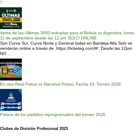
7
Venta de las Ultimas 3000 entradas para el Bolivia vs Argentina, lunes
11 de septiembre desde las 12 pm SOLO ONLINE
Son Curva Sur, Curva Norte y General todas en Bandeja Alta Solo se
venderán online a través de https://ticketeg.com/#/ Desde las 12pm.
NO ...
En vivo Real Potosi vs Nacional Potosi, Fecha 10, Torneo 2026
Fixture de los partidos reprogramados del torneo 2026
Clubes de División Profesional 2025