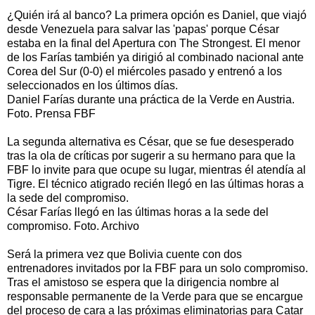
¿Quién irá al banco? La primera opción es Daniel, que viajó
desde Venezuela para salvar las 'papas' porque César
estaba en la final del Apertura con The Strongest. El menor
de los Farías también ya dirigió al combinado nacional ante
Corea del Sur (0-0) el miércoles pasado y entrenó a los
seleccionados en los últimos días.
Daniel Farías durante una práctica de la Verde en Austria.
Foto. Prensa FBF
La segunda alternativa es César, que se fue desesperado
tras la ola de críticas por sugerir a su hermano para que la
FBF lo invite para que ocupe su lugar, mientras él atendía al
Tigre. El técnico atigrado recién llegó en las últimas horas a
la sede del compromiso.
César Farías llegó en las últimas horas a la sede del
compromiso. Foto. Archivo
Será la primera vez que Bolivia cuente con dos
entrenadores invitados por la FBF para un solo compromiso.
Tras el amistoso se espera que la dirigencia nombre al
responsable permanente de la Verde para que se encargue
del proceso de cara a las próximas eliminatorias para Catar