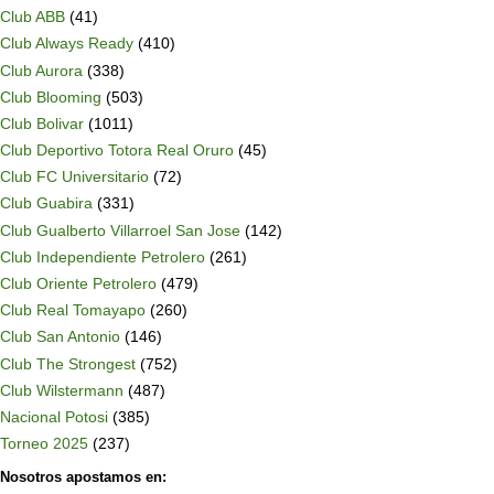
Club ABB
(41)
Club Always Ready
(410)
Club Aurora
(338)
Club Blooming
(503)
Club Bolivar
(1011)
Club Deportivo Totora Real Oruro
(45)
Club FC Universitario
(72)
Club Guabira
(331)
Club Gualberto Villarroel San Jose
(142)
Club Independiente Petrolero
(261)
Club Oriente Petrolero
(479)
Club Real Tomayapo
(260)
Club San Antonio
(146)
Club The Strongest
(752)
Club Wilstermann
(487)
Nacional Potosi
(385)
Torneo 2025
(237)
Nosotros apostamos en: