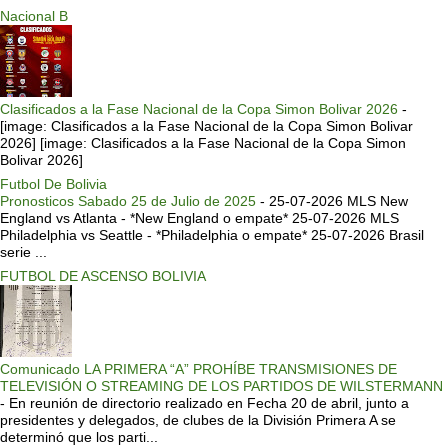
Nacional B
Clasificados a la Fase Nacional de la Copa Simon Bolivar 2026
-
[image: Clasificados a la Fase Nacional de la Copa Simon Bolivar
2026] [image: Clasificados a la Fase Nacional de la Copa Simon
Bolivar 2026]
Futbol De Bolivia
Pronosticos Sabado 25 de Julio de 2025
-
25-07-2026 MLS New
England vs Atlanta - *New England o empate* 25-07-2026 MLS
Philadelphia vs Seattle - *Philadelphia o empate* 25-07-2026 Brasil
serie ...
FUTBOL DE ASCENSO BOLIVIA
Comunicado LA PRIMERA “A” PROHÍBE TRANSMISIONES DE
TELEVISIÓN O STREAMING DE LOS PARTIDOS DE WILSTERMANN
-
En reunión de directorio realizado en Fecha 20 de abril, junto a
presidentes y delegados, de clubes de la División Primera A se
determinó que los parti...