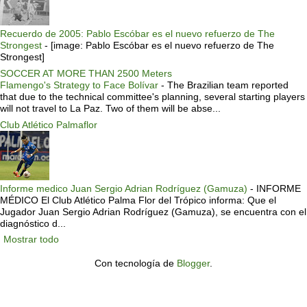
Recuerdo de 2005: Pablo Escóbar es el nuevo refuerzo de The
Strongest
-
[image: Pablo Escóbar es el nuevo refuerzo de The
Strongest]
SOCCER AT MORE THAN 2500 Meters
Flamengo's Strategy to Face Bolívar
-
The Brazilian team reported
that due to the technical committee's planning, several starting players
will not travel to La Paz. Two of them will be abse...
Club Atlético Palmaflor
Informe medico Juan Sergio Adrian Rodríguez (Gamuza)
-
INFORME
MÉDICO El Club Atlético Palma Flor del Trópico informa: Que el
Jugador Juan Sergio Adrian Rodríguez (Gamuza), se encuentra con el
diagnóstico d...
Mostrar todo
Con tecnología de
Blogger
.