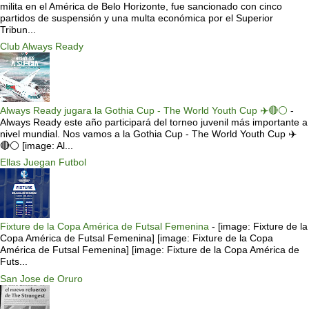
milita en el América de Belo Horizonte, fue sancionado con cinco
partidos de suspensión y una multa económica por el Superior
Tribun...
Club Always Ready
Always Ready jugara la Gothia Cup - The World Youth Cup ✈️🔴⚪️
-
Always Ready este año participará del torneo juvenil más importante a
nivel mundial. Nos vamos a la Gothia Cup - The World Youth Cup ✈️
🔴⚪️ [image: Al...
Ellas Juegan Futbol
Fixture de la Copa América de Futsal Femenina
-
[image: Fixture de la
Copa América de Futsal Femenina] [image: Fixture de la Copa
América de Futsal Femenina] [image: Fixture de la Copa América de
Futs...
San Jose de Oruro