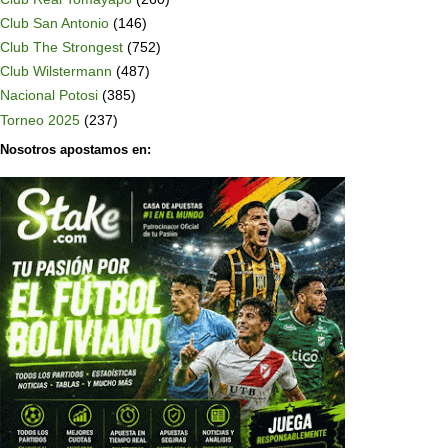
Club San Antonio
(146)
Club The Strongest
(752)
Club Wilstermann
(487)
Nacional Potosi
(385)
Torneo 2025
(237)
Nosotros apostamos en: