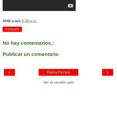
AHM
a la/s
5:36 p.m.
Compartir
No hay comentarios.:
Publicar un comentario
‹
›
Página Principal
Ver la versión web