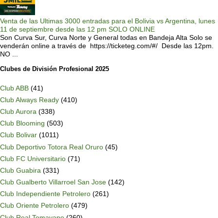
Venta de las Ultimas 3000 entradas para el Bolivia vs Argentina, lunes
11 de septiembre desde las 12 pm SOLO ONLINE
Son Curva Sur, Curva Norte y General todas en Bandeja Alta Solo se
venderán online a través de https://ticketeg.com/#/ Desde las 12pm.
NO ...
Clubes de División Profesional 2025
Club ABB
(41)
Club Always Ready
(410)
Club Aurora
(338)
Club Blooming
(503)
Club Bolivar
(1011)
Club Deportivo Totora Real Oruro
(45)
Club FC Universitario
(71)
Club Guabira
(331)
Club Gualberto Villarroel San Jose
(142)
Club Independiente Petrolero
(261)
Club Oriente Petrolero
(479)
Club Real Tomayapo
(260)