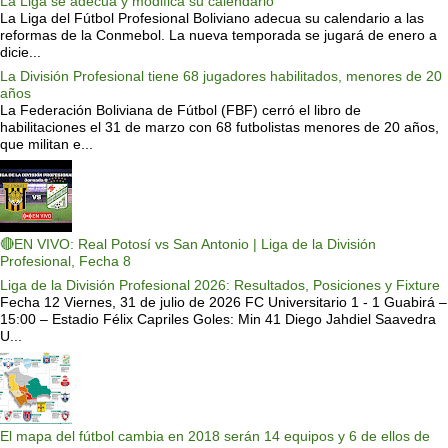
La Liga se adecua y modifica su calendario
La Liga del Fútbol Profesional Boliviano adecua su calendario a las
reformas de la Conmebol. La nueva temporada se jugará de enero a
dicie...
La División Profesional tiene 68 jugadores habilitados, menores de 20
años
La Federación Boliviana de Fútbol (FBF) cerró el libro de
habilitaciones el 31 de marzo con 68 futbolistas menores de 20 años,
que militan e...
🔴EN VIVO: Real Potosí vs San Antonio | Liga de la División
Profesional, Fecha 8
Liga de la División Profesional 2026: Resultados, Posiciones y Fixture
Fecha 12 Viernes, 31 de julio de 2026 FC Universitario 1 - 1 Guabirá –
15:00 – Estadio Félix Capriles Goles: Min 41 Diego Jahdiel Saavedra
U...
El mapa del fútbol cambia en 2018 serán 14 equipos y 6 de ellos de