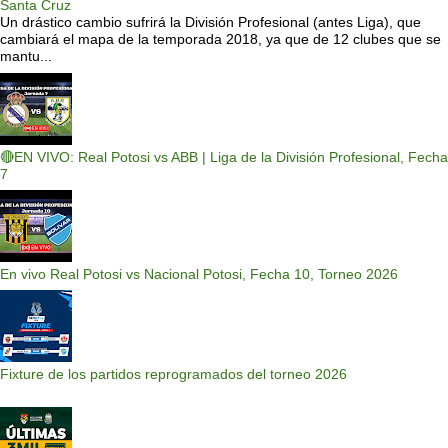
Santa Cruz
Un drástico cambio sufrirá la División Profesional (antes Liga), que
cambiará el mapa de la temporada 2018, ya que de 12 clubes que se
mantu...
🔴EN VIVO: Real Potosi vs ABB | Liga de la División Profesional, Fecha
7
En vivo Real Potosi vs Nacional Potosi, Fecha 10, Torneo 2026
Fixture de los partidos reprogramados del torneo 2026