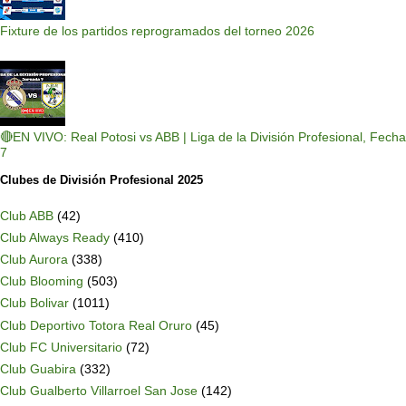
Fixture de los partidos reprogramados del torneo 2026
🔴EN VIVO: Real Potosi vs ABB | Liga de la División Profesional, Fecha
7
Clubes de División Profesional 2025
Club ABB
(42)
Club Always Ready
(410)
Club Aurora
(338)
Club Blooming
(503)
Club Bolivar
(1011)
Club Deportivo Totora Real Oruro
(45)
Club FC Universitario
(72)
Club Guabira
(332)
Club Gualberto Villarroel San Jose
(142)