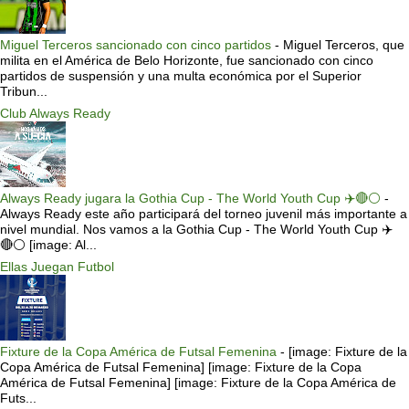
Miguel Terceros sancionado con cinco partidos
-
Miguel Terceros, que
milita en el América de Belo Horizonte, fue sancionado con cinco
partidos de suspensión y una multa económica por el Superior
Tribun...
Club Always Ready
Always Ready jugara la Gothia Cup - The World Youth Cup ✈️🔴⚪️
-
Always Ready este año participará del torneo juvenil más importante a
nivel mundial. Nos vamos a la Gothia Cup - The World Youth Cup ✈️
🔴⚪️ [image: Al...
Ellas Juegan Futbol
Fixture de la Copa América de Futsal Femenina
-
[image: Fixture de la
Copa América de Futsal Femenina] [image: Fixture de la Copa
América de Futsal Femenina] [image: Fixture de la Copa América de
Futs...