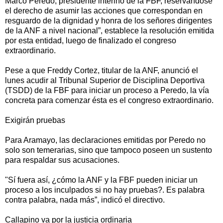
Marco Peredo, presidente interino de la FBF, reservándose
el derecho de asumir las acciones que correspondan en
resguardo de la dignidad y honra de los señores dirigentes
de la ANF a nivel nacional”, establece la resolución emitida
por esta entidad, luego de finalizado el congreso
extraordinario.
Pese a que Freddy Cortez, titular de la ANF, anunció el
lunes acudir al Tribunal Superior de Disciplina Deportiva
(TSDD) de la FBF para iniciar un proceso a Peredo, la vía
concreta para comenzar ésta es el congreso extraordinario.
Exigirán pruebas
Para Aramayo, las declaraciones emitidas por Peredo no
solo son temerarias, sino que tampoco poseen un sustento
para respaldar sus acusaciones.
"Sí fuera así, ¿cómo la ANF y la FBF pueden iniciar un
proceso a los inculpados si no hay pruebas?. Es palabra
contra palabra, nada más”, indicó el directivo.
Callapino va por la justicia ordinaria