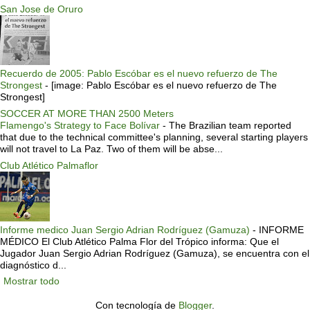
San Jose de Oruro
Recuerdo de 2005: Pablo Escóbar es el nuevo refuerzo de The
Strongest
-
[image: Pablo Escóbar es el nuevo refuerzo de The
Strongest]
SOCCER AT MORE THAN 2500 Meters
Flamengo's Strategy to Face Bolívar
-
The Brazilian team reported
that due to the technical committee's planning, several starting players
will not travel to La Paz. Two of them will be abse...
Club Atlético Palmaflor
Informe medico Juan Sergio Adrian Rodríguez (Gamuza)
-
INFORME
MÉDICO El Club Atlético Palma Flor del Trópico informa: Que el
Jugador Juan Sergio Adrian Rodríguez (Gamuza), se encuentra con el
diagnóstico d...
Mostrar todo
Con tecnología de
Blogger
.