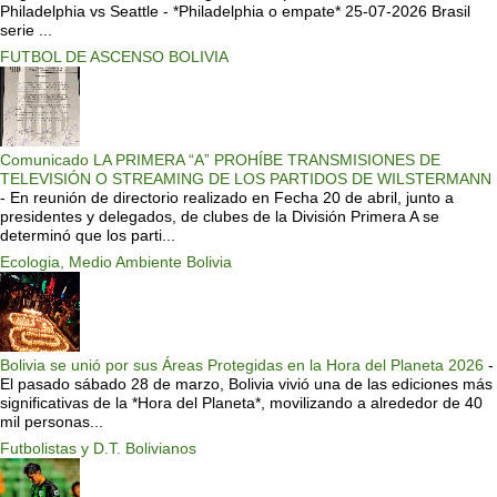
Philadelphia vs Seattle - *Philadelphia o empate* 25-07-2026 Brasil
serie ...
FUTBOL DE ASCENSO BOLIVIA
Comunicado LA PRIMERA “A” PROHÍBE TRANSMISIONES DE
TELEVISIÓN O STREAMING DE LOS PARTIDOS DE WILSTERMANN
-
En reunión de directorio realizado en Fecha 20 de abril, junto a
presidentes y delegados, de clubes de la División Primera A se
determinó que los parti...
Ecologia, Medio Ambiente Bolivia
Bolivia se unió por sus Áreas Protegidas en la Hora del Planeta 2026
-
El pasado sábado 28 de marzo, Bolivia vivió una de las ediciones más
significativas de la *Hora del Planeta*, movilizando a alrededor de 40
mil personas...
Futbolistas y D.T. Bolivianos