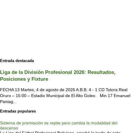
Entrada destacada
Liga de la División Profesional 2026: Resultados,
Posiciones y Fixture
FECHA 13 Martes, 4 de agosto de 2026 A.B.B. 4 - 1 CD Totora Real
Oruro – 15:00 – Estadio Municipal de El Alto Goles: Min 17 Emanuel
Paniag...
Entradas populares
Sistema de premiación se repite pero cambia la modalidad del
descenso
La Liga del Fútbol Profesional Boliviano, aprobó la tarde de este