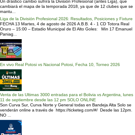
Un drástico cambio sufrirá la División Profesional (antes Liga), que
cambiará el mapa de la temporada 2018, ya que de 12 clubes que se
mantu...
Liga de la División Profesional 2026: Resultados, Posiciones y Fixture
FECHA 13 Martes, 4 de agosto de 2026 A.B.B. 4 - 1 CD Totora Real
Oruro – 15:00 – Estadio Municipal de El Alto Goles: Min 17 Emanuel
Paniag...
En vivo Real Potosi vs Nacional Potosi, Fecha 10, Torneo 2026
Venta de las Ultimas 3000 entradas para el Bolivia vs Argentina, lunes
11 de septiembre desde las 12 pm SOLO ONLINE
Son Curva Sur, Curva Norte y General todas en Bandeja Alta Solo se
venderán online a través de https://ticketeg.com/#/ Desde las 12pm.
NO ...