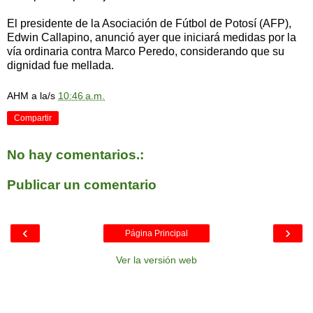
El presidente de la Asociación de Fútbol de Potosí (AFP),
Edwin Callapino, anunció ayer que iniciará medidas por la
vía ordinaria contra Marco Peredo, considerando que su
dignidad fue mellada.
AHM
a la/s
10:46 a.m.
Compartir
No hay comentarios.:
Publicar un comentario
‹
›
Página Principal
Ver la versión web