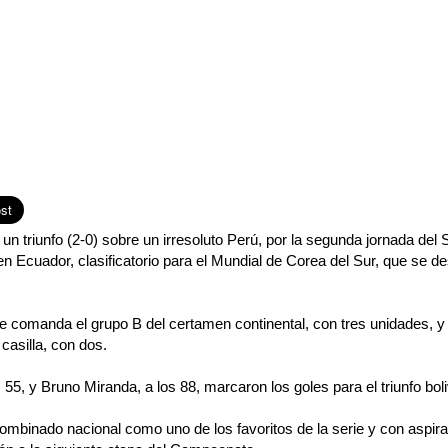
 un triunfo (2-0) sobre un irresoluto Perú, por la segunda jornada de
n Ecuador, clasificatorio para el Mundial de Corea del Sur, que se de
de comanda el grupo B del certamen continental, con tres unidades, y 
casilla, con dos.
 55, y Bruno Miranda, a los 88, marcaron los goles para el triunfo boli
combinado nacional como uno de los favoritos de la serie y con aspir