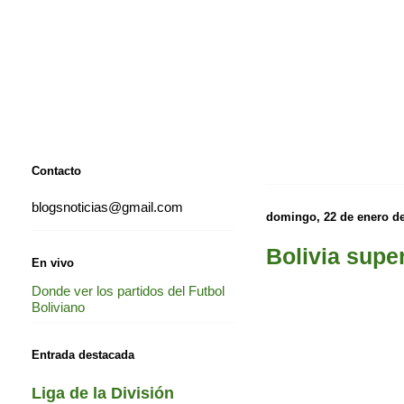
Contacto
blogsnoticias@gmail.com
domingo, 22 de enero d
Bolivia supe
En vivo
Donde ver los partidos del Futbol
Boliviano
Entrada destacada
Liga de la División