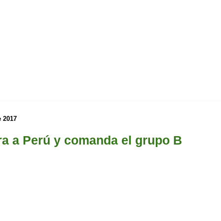
e 2017
ra a Perú y comanda el grupo B