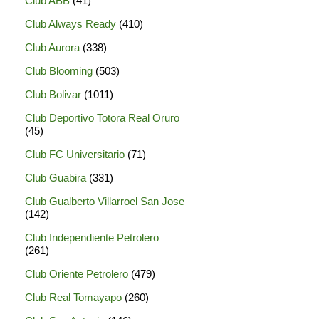
Club ABB
(41)
Club Always Ready
(410)
Club Aurora
(338)
Club Blooming
(503)
Club Bolivar
(1011)
Club Deportivo Totora Real Oruro
(45)
Club FC Universitario
(71)
Club Guabira
(331)
Club Gualberto Villarroel San Jose
(142)
Club Independiente Petrolero
(261)
Club Oriente Petrolero
(479)
Club Real Tomayapo
(260)