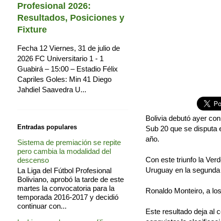
Profesional 2026:
Resultados, Posiciones y
Fixture
Fecha 12 Viernes, 31 de julio de
2026 FC Universitario 1 - 1
Guabirá – 15:00 – Estadio Félix
Capriles Goles: Min 41 Diego
Jahdiel Saavedra U...
Bolivia debutó ayer con
Entradas populares
Sub 20 que se disputa e
año.
Sistema de premiación se repite
pero cambia la modalidad del
Con este triunfo la Ver
descenso
Uruguay en la segunda 
La Liga del Fútbol Profesional
Boliviano, aprobó la tarde de este
martes la convocatoria para la
Ronaldo Monteiro, a los
temporada 2016-2017 y decidió
continuar con...
Este resultado deja al 