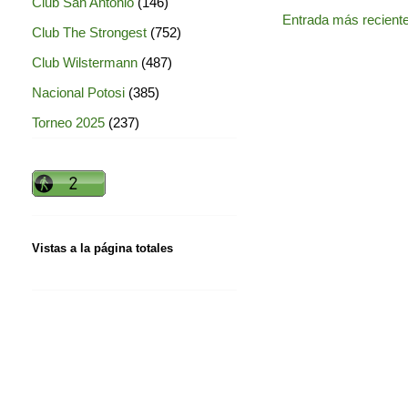
Club San Antonio
(146)
Entrada más recient
Club The Strongest
(752)
Club Wilstermann
(487)
Nacional Potosi
(385)
Torneo 2025
(237)
Vistas a la página totales