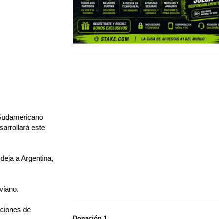
l Sudamericano
sarrollará este
deja a Argentina,
viano.
aciones de
Donación 1