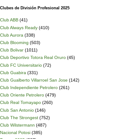
Clubes de División Profesional 2025
Club ABB
(41)
Club Always Ready
(410)
Club Aurora
(338)
Club Blooming
(503)
Club Bolivar
(1011)
Club Deportivo Totora Real Oruro
(45)
Club FC Universitario
(72)
Club Guabira
(331)
Club Gualberto Villarroel San Jose
(142)
Club Independiente Petrolero
(261)
Club Oriente Petrolero
(479)
Club Real Tomayapo
(260)
Club San Antonio
(146)
Club The Strongest
(752)
Club Wilstermann
(487)
Nacional Potosi
(385)