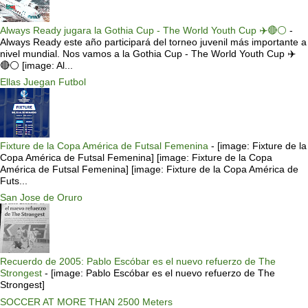
Always Ready jugara la Gothia Cup - The World Youth Cup ✈️🔴⚪️
-
Always Ready este año participará del torneo juvenil más importante a
nivel mundial. Nos vamos a la Gothia Cup - The World Youth Cup ✈️
🔴⚪️ [image: Al...
Ellas Juegan Futbol
Fixture de la Copa América de Futsal Femenina
-
[image: Fixture de la
Copa América de Futsal Femenina] [image: Fixture de la Copa
América de Futsal Femenina] [image: Fixture de la Copa América de
Futs...
San Jose de Oruro
Recuerdo de 2005: Pablo Escóbar es el nuevo refuerzo de The
Strongest
-
[image: Pablo Escóbar es el nuevo refuerzo de The
Strongest]
SOCCER AT MORE THAN 2500 Meters