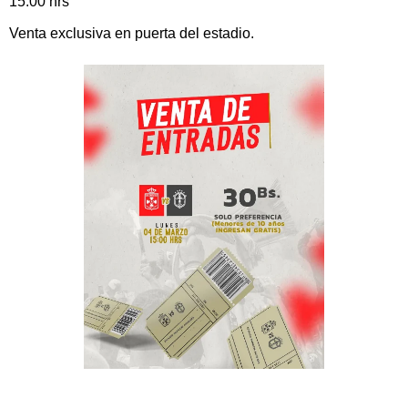
15:00 hrs
Venta exclusiva en puerta del estadio.