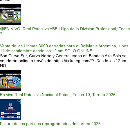
🔴EN VIVO: Real Potosi vs ABB | Liga de la División Profesional, Fecha
7
Venta de las Ultimas 3000 entradas para el Bolivia vs Argentina, lunes
11 de septiembre desde las 12 pm SOLO ONLINE
Son Curva Sur, Curva Norte y General todas en Bandeja Alta Solo se
venderán online a través de https://ticketeg.com/#/ Desde las 12pm.
NO ...
En vivo Real Potosi vs Nacional Potosi, Fecha 10, Torneo 2026
Fixture de los partidos reprogramados del torneo 2026