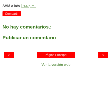
AHM
a la/s
1:44 p.m.
Compartir
No hay comentarios.:
Publicar un comentario
‹
›
Página Principal
Ver la versión web