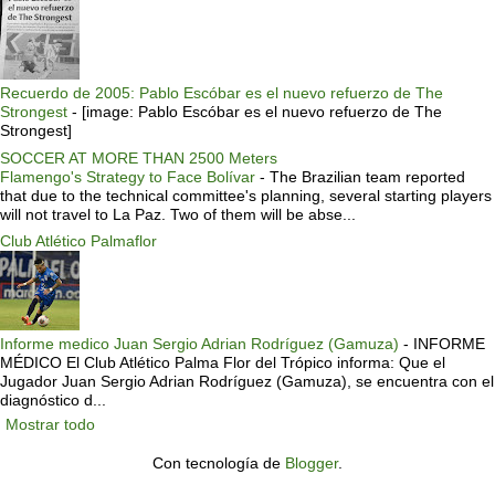
Recuerdo de 2005: Pablo Escóbar es el nuevo refuerzo de The
Strongest
-
[image: Pablo Escóbar es el nuevo refuerzo de The
Strongest]
SOCCER AT MORE THAN 2500 Meters
Flamengo's Strategy to Face Bolívar
-
The Brazilian team reported
that due to the technical committee's planning, several starting players
will not travel to La Paz. Two of them will be abse...
Club Atlético Palmaflor
Informe medico Juan Sergio Adrian Rodríguez (Gamuza)
-
INFORME
MÉDICO El Club Atlético Palma Flor del Trópico informa: Que el
Jugador Juan Sergio Adrian Rodríguez (Gamuza), se encuentra con el
diagnóstico d...
Mostrar todo
Con tecnología de
Blogger
.