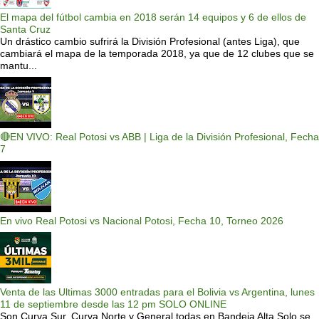
El mapa del fútbol cambia en 2018 serán 14 equipos y 6 de ellos de
Santa Cruz
Un drástico cambio sufrirá la División Profesional (antes Liga), que
cambiará el mapa de la temporada 2018, ya que de 12 clubes que se
mantu...
🔴EN VIVO: Real Potosi vs ABB | Liga de la División Profesional, Fecha
7
En vivo Real Potosi vs Nacional Potosi, Fecha 10, Torneo 2026
Venta de las Ultimas 3000 entradas para el Bolivia vs Argentina, lunes
11 de septiembre desde las 12 pm SOLO ONLINE
Son Curva Sur, Curva Norte y General todas en Bandeja Alta Solo se