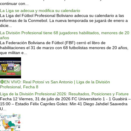
continuar con...
La Liga se adecua y modifica su calendario
La Liga del Fútbol Profesional Boliviano adecua su calendario a las
reformas de la Conmebol. La nueva temporada se jugará de enero a
dicie...
La División Profesional tiene 68 jugadores habilitados, menores de 20
años
La Federación Boliviana de Fútbol (FBF) cerró el libro de
habilitaciones el 31 de marzo con 68 futbolistas menores de 20 años,
que militan e...
🔴EN VIVO: Real Potosí vs San Antonio | Liga de la División
Profesional, Fecha 8
Liga de la División Profesional 2026: Resultados, Posiciones y Fixture
Fecha 12 Viernes, 31 de julio de 2026 FC Universitario 1 - 1 Guabirá –
15:00 – Estadio Félix Capriles Goles: Min 41 Diego Jahdiel Saavedra
U...