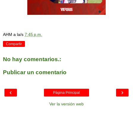
AHM
a la/s
7:45 p.m.
Compartir
No hay comentarios.:
Publicar un comentario
‹
›
Página Principal
Ver la versión web