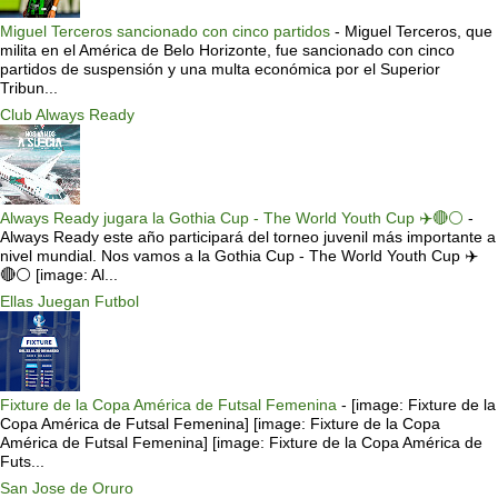
Miguel Terceros sancionado con cinco partidos
-
Miguel Terceros, que
milita en el América de Belo Horizonte, fue sancionado con cinco
partidos de suspensión y una multa económica por el Superior
Tribun...
Club Always Ready
Always Ready jugara la Gothia Cup - The World Youth Cup ✈️🔴⚪️
-
Always Ready este año participará del torneo juvenil más importante a
nivel mundial. Nos vamos a la Gothia Cup - The World Youth Cup ✈️
🔴⚪️ [image: Al...
Ellas Juegan Futbol
Fixture de la Copa América de Futsal Femenina
-
[image: Fixture de la
Copa América de Futsal Femenina] [image: Fixture de la Copa
América de Futsal Femenina] [image: Fixture de la Copa América de
Futs...
San Jose de Oruro