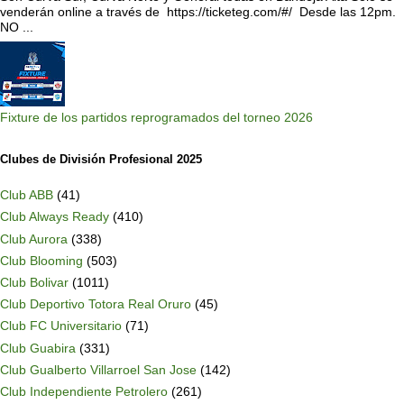
venderán online a través de https://ticketeg.com/#/ Desde las 12pm.
NO ...
Fixture de los partidos reprogramados del torneo 2026
Clubes de División Profesional 2025
Club ABB
(41)
Club Always Ready
(410)
Club Aurora
(338)
Club Blooming
(503)
Club Bolivar
(1011)
Club Deportivo Totora Real Oruro
(45)
Club FC Universitario
(71)
Club Guabira
(331)
Club Gualberto Villarroel San Jose
(142)
Club Independiente Petrolero
(261)