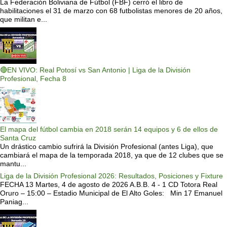
La Federación Boliviana de Fútbol (FBF) cerró el libro de
habilitaciones el 31 de marzo con 68 futbolistas menores de 20 años,
que militan e...
🔴EN VIVO: Real Potosí vs San Antonio | Liga de la División
Profesional, Fecha 8
El mapa del fútbol cambia en 2018 serán 14 equipos y 6 de ellos de
Santa Cruz
Un drástico cambio sufrirá la División Profesional (antes Liga), que
cambiará el mapa de la temporada 2018, ya que de 12 clubes que se
mantu...
Liga de la División Profesional 2026: Resultados, Posiciones y Fixture
FECHA 13 Martes, 4 de agosto de 2026 A.B.B. 4 - 1 CD Totora Real
Oruro – 15:00 – Estadio Municipal de El Alto Goles: Min 17 Emanuel
Paniag...