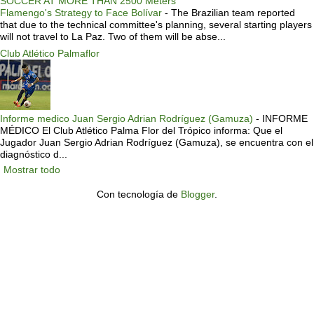
SOCCER AT MORE THAN 2500 Meters
Flamengo's Strategy to Face Bolívar
-
The Brazilian team reported
that due to the technical committee's planning, several starting players
will not travel to La Paz. Two of them will be abse...
Club Atlético Palmaflor
Informe medico Juan Sergio Adrian Rodríguez (Gamuza)
-
INFORME
MÉDICO El Club Atlético Palma Flor del Trópico informa: Que el
Jugador Juan Sergio Adrian Rodríguez (Gamuza), se encuentra con el
diagnóstico d...
Mostrar todo
Con tecnología de
Blogger
.