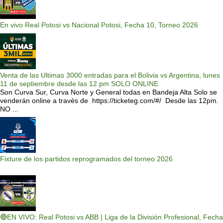
En vivo Real Potosi vs Nacional Potosi, Fecha 10, Torneo 2026
Venta de las Ultimas 3000 entradas para el Bolivia vs Argentina, lunes
11 de septiembre desde las 12 pm SOLO ONLINE
Son Curva Sur, Curva Norte y General todas en Bandeja Alta Solo se
venderán online a través de https://ticketeg.com/#/ Desde las 12pm.
NO ...
Fixture de los partidos reprogramados del torneo 2026
🔴EN VIVO: Real Potosi vs ABB | Liga de la División Profesional, Fecha