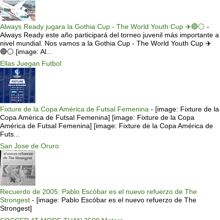
Always Ready jugara la Gothia Cup - The World Youth Cup ✈️🔴⚪️
-
Always Ready este año participará del torneo juvenil más importante a
nivel mundial. Nos vamos a la Gothia Cup - The World Youth Cup ✈️
🔴⚪️ [image: Al...
Ellas Juegan Futbol
Fixture de la Copa América de Futsal Femenina
-
[image: Fixture de la
Copa América de Futsal Femenina] [image: Fixture de la Copa
América de Futsal Femenina] [image: Fixture de la Copa América de
Futs...
San Jose de Oruro
Recuerdo de 2005: Pablo Escóbar es el nuevo refuerzo de The
Strongest
-
[image: Pablo Escóbar es el nuevo refuerzo de The
Strongest]