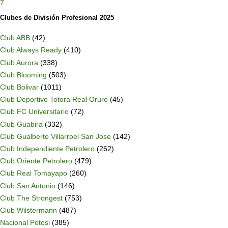
7
Clubes de División Profesional 2025
Club ABB
(42)
Club Always Ready
(410)
Club Aurora
(338)
Club Blooming
(503)
Club Bolivar
(1011)
Club Deportivo Totora Real Oruro
(45)
Club FC Universitario
(72)
Club Guabira
(332)
Club Gualberto Villarroel San Jose
(142)
Club Independiente Petrolero
(262)
Club Oriente Petrolero
(479)
Club Real Tomayapo
(260)
Club San Antonio
(146)
Club The Strongest
(753)
Club Wilstermann
(487)
Nacional Potosi
(385)