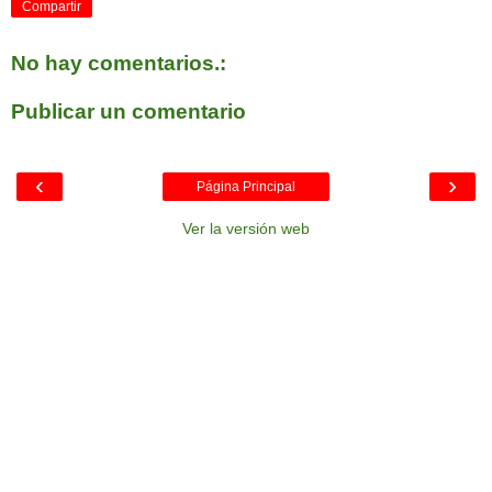
Compartir
No hay comentarios.:
Publicar un comentario
‹
›
Página Principal
Ver la versión web