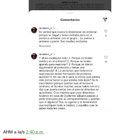
AHM
a la/s
2:40 p.m.