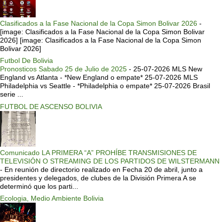
Clasificados a la Fase Nacional de la Copa Simon Bolivar 2026
-
[image: Clasificados a la Fase Nacional de la Copa Simon Bolivar
2026] [image: Clasificados a la Fase Nacional de la Copa Simon
Bolivar 2026]
Futbol De Bolivia
Pronosticos Sabado 25 de Julio de 2025
-
25-07-2026 MLS New
England vs Atlanta - *New England o empate* 25-07-2026 MLS
Philadelphia vs Seattle - *Philadelphia o empate* 25-07-2026 Brasil
serie ...
FUTBOL DE ASCENSO BOLIVIA
Comunicado LA PRIMERA “A” PROHÍBE TRANSMISIONES DE
TELEVISIÓN O STREAMING DE LOS PARTIDOS DE WILSTERMANN
-
En reunión de directorio realizado en Fecha 20 de abril, junto a
presidentes y delegados, de clubes de la División Primera A se
determinó que los parti...
Ecologia, Medio Ambiente Bolivia