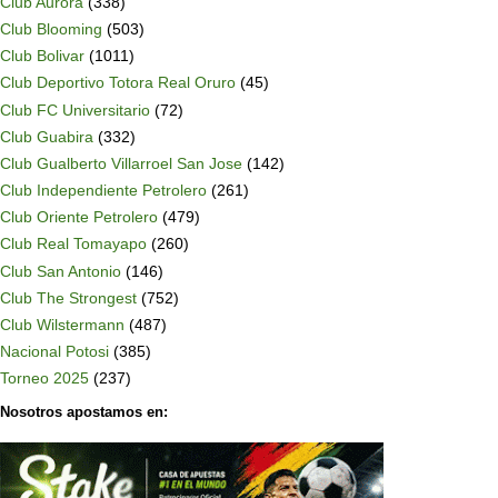
Club Aurora
(338)
Club Blooming
(503)
Club Bolivar
(1011)
Club Deportivo Totora Real Oruro
(45)
Club FC Universitario
(72)
Club Guabira
(332)
Club Gualberto Villarroel San Jose
(142)
Club Independiente Petrolero
(261)
Club Oriente Petrolero
(479)
Club Real Tomayapo
(260)
Club San Antonio
(146)
Club The Strongest
(752)
Club Wilstermann
(487)
Nacional Potosi
(385)
Torneo 2025
(237)
Nosotros apostamos en: