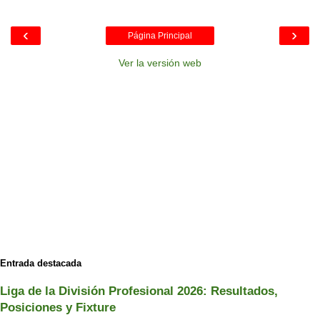
‹
›
Página Principal
Ver la versión web
Entrada destacada
Liga de la División Profesional 2026: Resultados,
Posiciones y Fixture