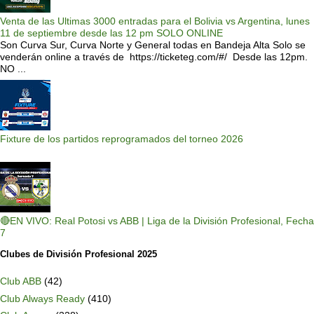
Venta de las Ultimas 3000 entradas para el Bolivia vs Argentina, lunes
11 de septiembre desde las 12 pm SOLO ONLINE
Son Curva Sur, Curva Norte y General todas en Bandeja Alta Solo se
venderán online a través de https://ticketeg.com/#/ Desde las 12pm.
NO ...
Fixture de los partidos reprogramados del torneo 2026
🔴EN VIVO: Real Potosi vs ABB | Liga de la División Profesional, Fecha
7
Clubes de División Profesional 2025
Club ABB
(42)
Club Always Ready
(410)