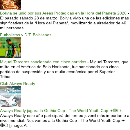
Bolivia se unió por sus Áreas Protegidas en la Hora del Planeta 2026
-
El pasado sábado 28 de marzo, Bolivia vivió una de las ediciones más
significativas de la *Hora del Planeta*, movilizando a alrededor de 40
mil personas...
Futbolistas y D.T. Bolivianos
Miguel Terceros sancionado con cinco partidos
-
Miguel Terceros, que
milita en el América de Belo Horizonte, fue sancionado con cinco
partidos de suspensión y una multa económica por el Superior
Tribun...
Club Always Ready
Always Ready jugara la Gothia Cup - The World Youth Cup ✈️🔴⚪️
-
Always Ready este año participará del torneo juvenil más importante a
nivel mundial. Nos vamos a la Gothia Cup - The World Youth Cup ✈️
🔴⚪️ [image: Al...