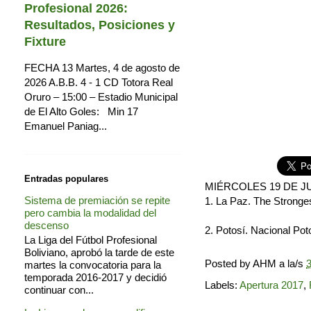
Profesional 2026:
Resultados, Posiciones y
Fixture
FECHA 13 Martes, 4 de agosto de
2026 A.B.B. 4 - 1 CD Totora Real
Oruro – 15:00 – Estadio Municipal
de El Alto Goles: Min 17
Emanuel Paniag...
Entradas populares
MIÉRCOLES 19 DE J
Sistema de premiación se repite
1. La Paz. The Stronge
pero cambia la modalidad del
descenso
2. Potosí. Nacional Pot
La Liga del Fútbol Profesional
Boliviano, aprobó la tarde de este
Posted by
AHM
a la/s
3
martes la convocatoria para la
temporada 2016-2017 y decidió
Labels:
Apertura 2017
,
continuar con...