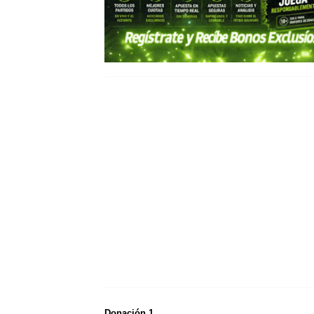
Donación 1