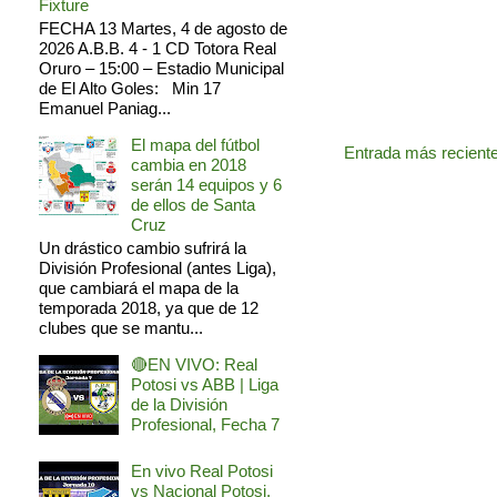
Fixture
FECHA 13 Martes, 4 de agosto de
2026 A.B.B. 4 - 1 CD Totora Real
Oruro – 15:00 – Estadio Municipal
de El Alto Goles: Min 17
Emanuel Paniag...
El mapa del fútbol
Entrada más recient
cambia en 2018
serán 14 equipos y 6
de ellos de Santa
Cruz
Un drástico cambio sufrirá la
División Profesional (antes Liga),
que cambiará el mapa de la
temporada 2018, ya que de 12
clubes que se mantu...
🔴EN VIVO: Real
Potosi vs ABB | Liga
de la División
Profesional, Fecha 7
En vivo Real Potosi
vs Nacional Potosi,