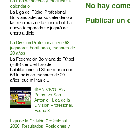
La Liga se adecua y modifica su
No hay comen
calendario
La Liga del Fútbol Profesional
Boliviano adecua su calendario a
Publicar un 
las reformas de la Conmebol. La
nueva temporada se jugará de
enero a dicie...
La División Profesional tiene 68
jugadores habilitados, menores de
20 años
La Federación Boliviana de Fútbol
(FBF) cerró el libro de
habilitaciones el 31 de marzo con
68 futbolistas menores de 20
años, que militan e...
🔴EN VIVO: Real
Potosí vs San
Antonio | Liga de la
División Profesional,
Fecha 8
Liga de la División Profesional
2026: Resultados, Posiciones y