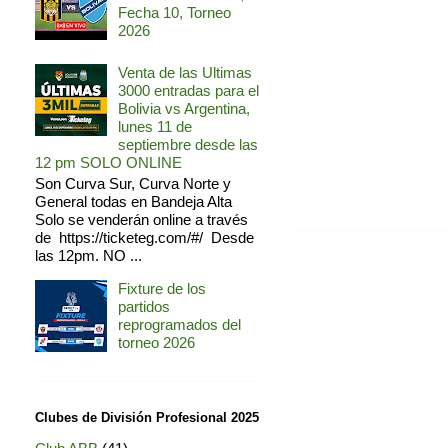
Fecha 10, Torneo
2026
Venta de las Ultimas
3000 entradas para el
Bolivia vs Argentina,
lunes 11 de
septiembre desde las
12 pm SOLO ONLINE
Son Curva Sur, Curva Norte y
General todas en Bandeja Alta
Solo se venderán online a través
de https://ticketeg.com/#/ Desde
las 12pm. NO ...
Fixture de los
partidos
reprogramados del
torneo 2026
Clubes de División Profesional 2025