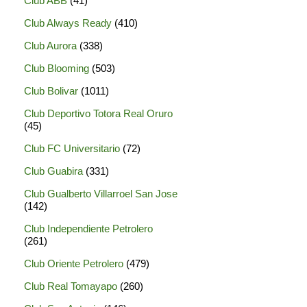
Club ABB
(41)
Club Always Ready
(410)
Club Aurora
(338)
Club Blooming
(503)
Club Bolivar
(1011)
Club Deportivo Totora Real Oruro
(45)
Club FC Universitario
(72)
Club Guabira
(331)
Club Gualberto Villarroel San Jose
(142)
Club Independiente Petrolero
(261)
Club Oriente Petrolero
(479)
Club Real Tomayapo
(260)