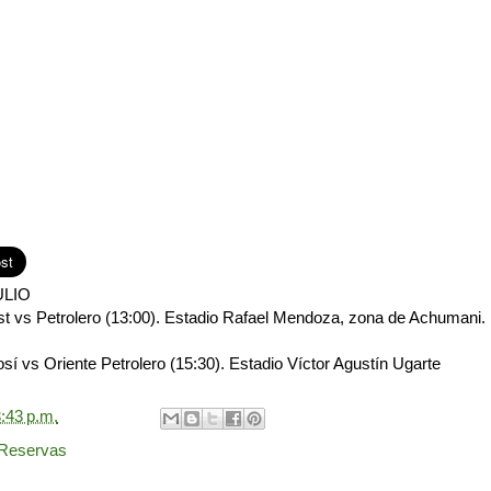
ULIO
st vs Petrolero (13:00). Estadio Rafael Mendoza, zona de Achumani.
osí vs Oriente Petrolero (15:30). Estadio Víctor Agustín Ugarte
:43 p.m.
Reservas