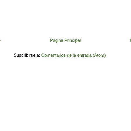
e
Página Principal
Suscribirse a:
Comentarios de la entrada (Atom)