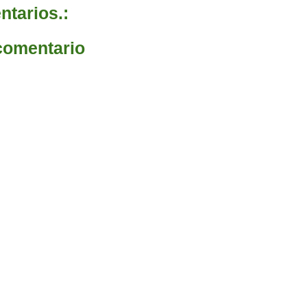
tarios.:
comentario