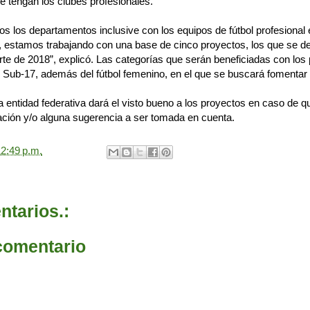
ue tengan los clubes profesionales.
dos los departamentos inclusive con los equipos de fútbol profesional
stamos trabajando con una base de cinco proyectos, los que se de
te de 2018”, explicó. Las categorías que serán beneficiadas con los 
 Sub-17, además del fútbol femenino, en el que se buscará fomentar s
la entidad federativa dará el visto bueno a los proyectos en caso de q
ción y/o alguna sugerencia a ser tomada en cuenta.
2:49 p.m.
tarios.:
comentario