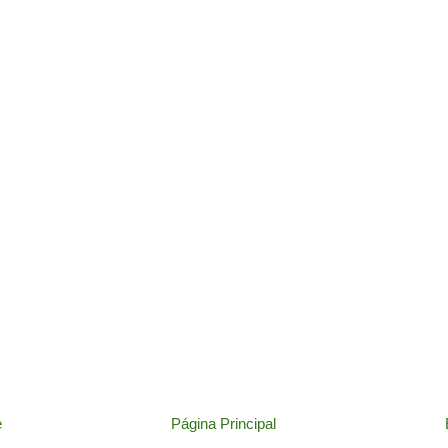
e
Página Principal