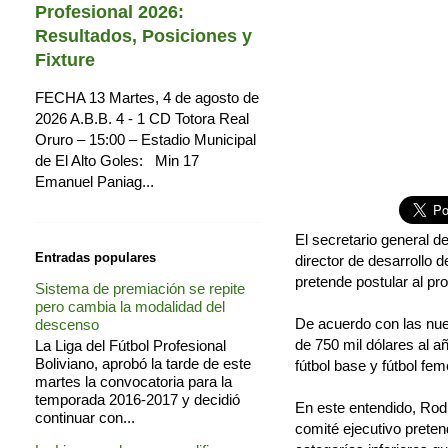
Profesional 2026:
Resultados, Posiciones y
Fixture
FECHA 13 Martes, 4 de agosto de
2026 A.B.B. 4 - 1 CD Totora Real
Oruro – 15:00 – Estadio Municipal
de El Alto Goles: Min 17
Emanuel Paniag...
El secretario general d
Entradas populares
director de desarrollo 
pretende postular al pr
Sistema de premiación se repite
pero cambia la modalidad del
De acuerdo con las nue
descenso
de 750 mil dólares al a
La Liga del Fútbol Profesional
Boliviano, aprobó la tarde de este
fútbol base y fútbol fem
martes la convocatoria para la
temporada 2016-2017 y decidió
En este entendido, Rod
continuar con...
comité ejecutivo preten