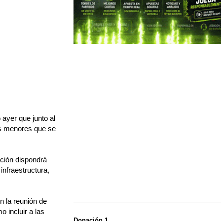
 ayer que junto al
nes menores que se
ación dispondrá
infraestructura,
n la reunión de
 incluir a las
Donación 1