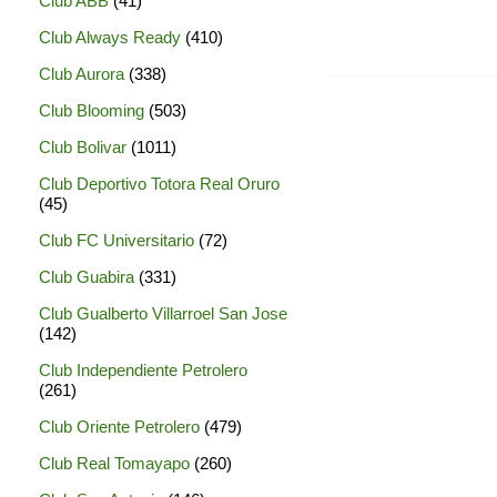
Club ABB
(41)
Club Always Ready
(410)
Club Aurora
(338)
Club Blooming
(503)
Club Bolivar
(1011)
Club Deportivo Totora Real Oruro
(45)
Club FC Universitario
(72)
Club Guabira
(331)
Club Gualberto Villarroel San Jose
(142)
Club Independiente Petrolero
(261)
Club Oriente Petrolero
(479)
Club Real Tomayapo
(260)