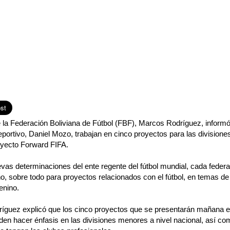
e la Federación Boliviana de Fútbol (FBF), Marcos Rodríguez, informó
deportivo, Daniel Mozo, trabajan en cinco proyectos para las divisio
oyecto Forward FIFA.
vas determinaciones del ente regente del fútbol mundial, cada feder
ño, sobre todo para proyectos relacionados con el fútbol, en temas de 
enino.
ríguez explicó que los cinco proyectos que se presentarán mañana e
den hacer énfasis en las divisiones menores a nivel nacional, así como