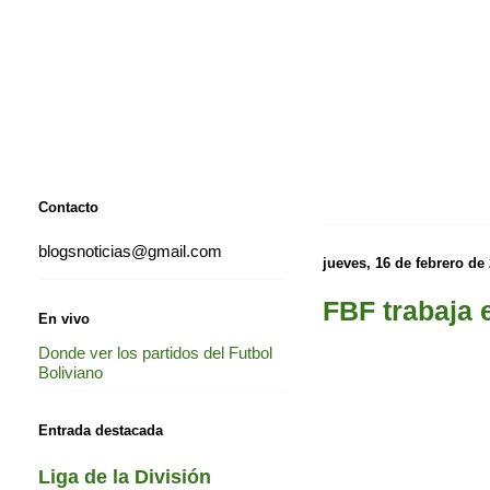
Contacto
blogsnoticias@gmail.com
jueves, 16 de febrero de
FBF trabaja 
En vivo
Donde ver los partidos del Futbol
Boliviano
Entrada destacada
Liga de la División