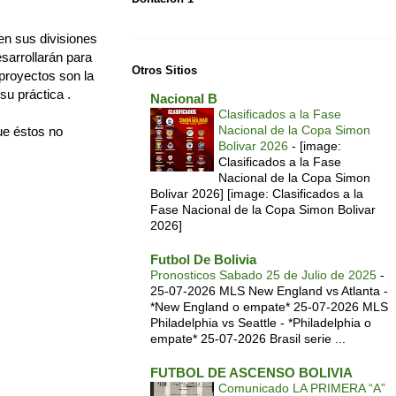
 en sus divisiones
sarrollarán para
Otros Sitios
proyectos son la
u práctica .
Nacional B
Clasificados a la Fase
Nacional de la Copa Simon
ue éstos no
Bolivar 2026
-
[image:
Clasificados a la Fase
Nacional de la Copa Simon
Bolivar 2026] [image: Clasificados a la
Fase Nacional de la Copa Simon Bolivar
2026]
Futbol De Bolivia
Pronosticos Sabado 25 de Julio de 2025
-
25-07-2026 MLS New England vs Atlanta -
*New England o empate* 25-07-2026 MLS
Philadelphia vs Seattle - *Philadelphia o
empate* 25-07-2026 Brasil serie ...
FUTBOL DE ASCENSO BOLIVIA
Comunicado LA PRIMERA “A”