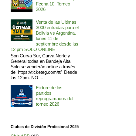
Fecha 10, Torneo
2026
Venta de las Ultimas
3000 entradas para el
Bolivia vs Argentina,
lunes 11 de
septiembre desde las
12 pm SOLO ONLINE
Son Curva Sur, Curva Norte y
General todas en Bandeja Alta
Solo se venderán online a través
de https://ticketeg.com/#/ Desde
las 12pm. NO ...
Fixture de los
partidos
reprogramados del
torneo 2026
Clubes de División Profesional 2025