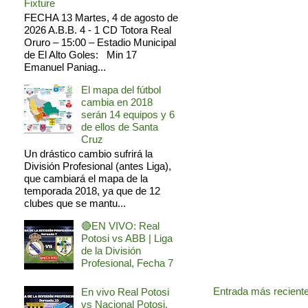
Fixture
FECHA 13 Martes, 4 de agosto de
2026 A.B.B. 4 - 1 CD Totora Real
Oruro – 15:00 – Estadio Municipal
de El Alto Goles: Min 17
Emanuel Paniag...
El mapa del fútbol
cambia en 2018
serán 14 equipos y 6
de ellos de Santa
Cruz
Un drástico cambio sufrirá la
División Profesional (antes Liga),
que cambiará el mapa de la
temporada 2018, ya que de 12
clubes que se mantu...
🔴EN VIVO: Real
Potosi vs ABB | Liga
de la División
Profesional, Fecha 7
Entrada más recient
En vivo Real Potosi
vs Nacional Potosi,