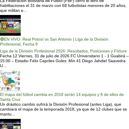
La Federación Boliviana de Fútbol (FBF) cerró el libro de
habilitaciones el 31 de marzo con 68 futbolistas menores de 20 años,
que militan e...
🔴EN VIVO: Real Potosí vs San Antonio | Liga de la División
Profesional, Fecha 8
Liga de la División Profesional 2026: Resultados, Posiciones y Fixture
Fecha 12 Viernes, 31 de julio de 2026 FC Universitario 1 - 1 Guabirá –
15:00 – Estadio Félix Capriles Goles: Min 41 Diego Jahdiel Saavedra
U...
El mapa del fútbol cambia en 2018 serán 14 equipos y 6 de ellos de
Santa Cruz
Un drástico cambio sufrirá la División Profesional (antes Liga), que
cambiará el mapa de la temporada 2018, ya que de 12 clubes que se
mantu...