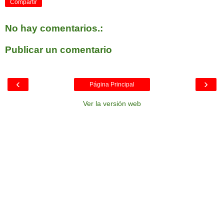
Compartir
No hay comentarios.:
Publicar un comentario
‹
›
Página Principal
Ver la versión web