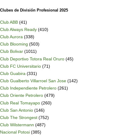
Clubes de División Profesional 2025
Club ABB
(41)
Club Always Ready
(410)
Club Aurora
(338)
Club Blooming
(503)
Club Bolivar
(1011)
Club Deportivo Totora Real Oruro
(45)
Club FC Universitario
(71)
Club Guabira
(331)
Club Gualberto Villarroel San Jose
(142)
Club Independiente Petrolero
(261)
Club Oriente Petrolero
(479)
Club Real Tomayapo
(260)
Club San Antonio
(146)
Club The Strongest
(752)
Club Wilstermann
(487)
Nacional Potosi
(385)