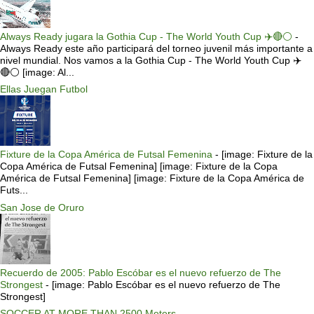
Always Ready jugara la Gothia Cup - The World Youth Cup ✈️🔴⚪️
-
Always Ready este año participará del torneo juvenil más importante a
nivel mundial. Nos vamos a la Gothia Cup - The World Youth Cup ✈️
🔴⚪️ [image: Al...
Ellas Juegan Futbol
Fixture de la Copa América de Futsal Femenina
-
[image: Fixture de la
Copa América de Futsal Femenina] [image: Fixture de la Copa
América de Futsal Femenina] [image: Fixture de la Copa América de
Futs...
San Jose de Oruro
Recuerdo de 2005: Pablo Escóbar es el nuevo refuerzo de The
Strongest
-
[image: Pablo Escóbar es el nuevo refuerzo de The
Strongest]
SOCCER AT MORE THAN 2500 Meters