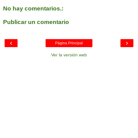
No hay comentarios.:
Publicar un comentario
‹
›
Página Principal
Ver la versión web