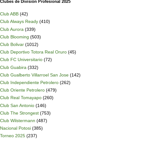
Clubes de División Profesional 2025
Club ABB
(42)
Club Always Ready
(410)
Club Aurora
(339)
Club Blooming
(503)
Club Bolivar
(1012)
Club Deportivo Totora Real Oruro
(45)
Club FC Universitario
(72)
Club Guabira
(332)
Club Gualberto Villarroel San Jose
(142)
Club Independiente Petrolero
(262)
Club Oriente Petrolero
(479)
Club Real Tomayapo
(260)
Club San Antonio
(146)
Club The Strongest
(753)
Club Wilstermann
(487)
Nacional Potosi
(385)
Torneo 2025
(237)