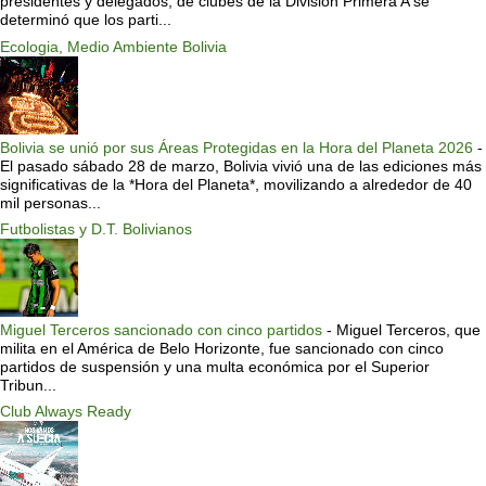
presidentes y delegados, de clubes de la División Primera A se
determinó que los parti...
Ecologia, Medio Ambiente Bolivia
Bolivia se unió por sus Áreas Protegidas en la Hora del Planeta 2026
-
El pasado sábado 28 de marzo, Bolivia vivió una de las ediciones más
significativas de la *Hora del Planeta*, movilizando a alrededor de 40
mil personas...
Futbolistas y D.T. Bolivianos
Miguel Terceros sancionado con cinco partidos
-
Miguel Terceros, que
milita en el América de Belo Horizonte, fue sancionado con cinco
partidos de suspensión y una multa económica por el Superior
Tribun...
Club Always Ready