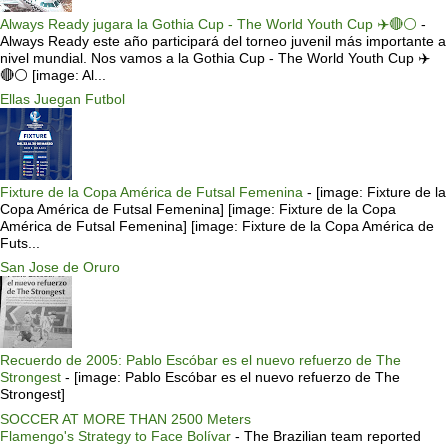
Always Ready jugara la Gothia Cup - The World Youth Cup ✈️🔴⚪️
-
Always Ready este año participará del torneo juvenil más importante a
nivel mundial. Nos vamos a la Gothia Cup - The World Youth Cup ✈️
🔴⚪️ [image: Al...
Ellas Juegan Futbol
Fixture de la Copa América de Futsal Femenina
-
[image: Fixture de la
Copa América de Futsal Femenina] [image: Fixture de la Copa
América de Futsal Femenina] [image: Fixture de la Copa América de
Futs...
San Jose de Oruro
Recuerdo de 2005: Pablo Escóbar es el nuevo refuerzo de The
Strongest
-
[image: Pablo Escóbar es el nuevo refuerzo de The
Strongest]
SOCCER AT MORE THAN 2500 Meters
Flamengo's Strategy to Face Bolívar
-
The Brazilian team reported