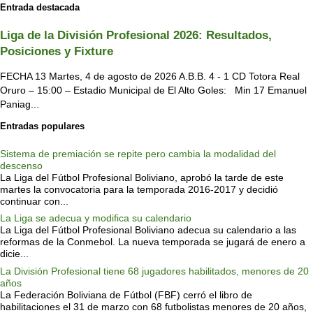
Entrada destacada
Liga de la División Profesional 2026: Resultados,
Posiciones y Fixture
FECHA 13 Martes, 4 de agosto de 2026 A.B.B. 4 - 1 CD Totora Real
Oruro – 15:00 – Estadio Municipal de El Alto Goles: Min 17 Emanuel
Paniag...
Entradas populares
Sistema de premiación se repite pero cambia la modalidad del
descenso
La Liga del Fútbol Profesional Boliviano, aprobó la tarde de este
martes la convocatoria para la temporada 2016-2017 y decidió
continuar con...
La Liga se adecua y modifica su calendario
La Liga del Fútbol Profesional Boliviano adecua su calendario a las
reformas de la Conmebol. La nueva temporada se jugará de enero a
dicie...
La División Profesional tiene 68 jugadores habilitados, menores de 20
años
La Federación Boliviana de Fútbol (FBF) cerró el libro de
habilitaciones el 31 de marzo con 68 futbolistas menores de 20 años,