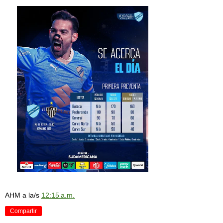
AHM
a la/s
12:15 a.m.
Compartir