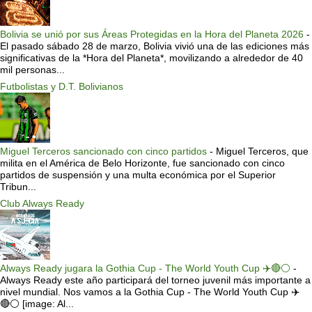
Bolivia se unió por sus Áreas Protegidas en la Hora del Planeta 2026
-
El pasado sábado 28 de marzo, Bolivia vivió una de las ediciones más
significativas de la *Hora del Planeta*, movilizando a alrededor de 40
mil personas...
Futbolistas y D.T. Bolivianos
Miguel Terceros sancionado con cinco partidos
-
Miguel Terceros, que
milita en el América de Belo Horizonte, fue sancionado con cinco
partidos de suspensión y una multa económica por el Superior
Tribun...
Club Always Ready
Always Ready jugara la Gothia Cup - The World Youth Cup ✈️🔴⚪️
-
Always Ready este año participará del torneo juvenil más importante a
nivel mundial. Nos vamos a la Gothia Cup - The World Youth Cup ✈️
🔴⚪️ [image: Al...