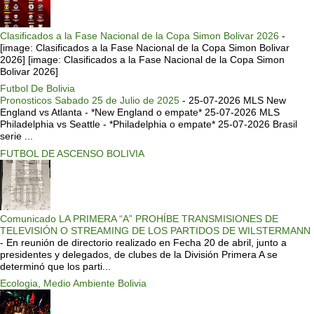
Clasificados a la Fase Nacional de la Copa Simon Bolivar 2026
-
[image: Clasificados a la Fase Nacional de la Copa Simon Bolivar
2026] [image: Clasificados a la Fase Nacional de la Copa Simon
Bolivar 2026]
Futbol De Bolivia
Pronosticos Sabado 25 de Julio de 2025
-
25-07-2026 MLS New
England vs Atlanta - *New England o empate* 25-07-2026 MLS
Philadelphia vs Seattle - *Philadelphia o empate* 25-07-2026 Brasil
serie ...
FUTBOL DE ASCENSO BOLIVIA
Comunicado LA PRIMERA “A” PROHÍBE TRANSMISIONES DE
TELEVISIÓN O STREAMING DE LOS PARTIDOS DE WILSTERMANN
-
En reunión de directorio realizado en Fecha 20 de abril, junto a
presidentes y delegados, de clubes de la División Primera A se
determinó que los parti...
Ecologia, Medio Ambiente Bolivia