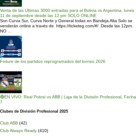
Venta de las Ultimas 3000 entradas para el Bolivia vs Argentina, lunes
11 de septiembre desde las 12 pm SOLO ONLINE
Son Curva Sur, Curva Norte y General todas en Bandeja Alta Solo se
venderán online a través de https://ticketeg.com/#/ Desde las 12pm.
NO ...
Fixture de los partidos reprogramados del torneo 2026
🔴EN VIVO: Real Potosi vs ABB | Liga de la División Profesional, Fecha
7
Clubes de División Profesional 2025
Club ABB
(42)
Club Always Ready
(410)