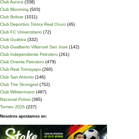
Club Aurora
(338)
Club Blooming
(503)
Club Bolivar
(1011)
Club Deportivo Totora Real Oruro
(45)
Club FC Universitario
(72)
Club Guabira
(332)
Club Gualberto Villarroel San Jose
(142)
Club Independiente Petrolero
(261)
Club Oriente Petrolero
(479)
Club Real Tomayapo
(260)
Club San Antonio
(146)
Club The Strongest
(752)
Club Wilstermann
(487)
Nacional Potosi
(385)
Torneo 2025
(237)
Nosotros apostamos en: