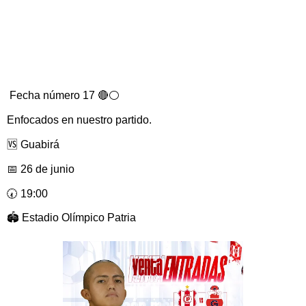
Fecha número 17 🔴⚪️
Enfocados en nuestro partido.
🆚 Guabirá
📅 26 de junio
🕢 19:00
🏟️ Estadio Olímpico Patria