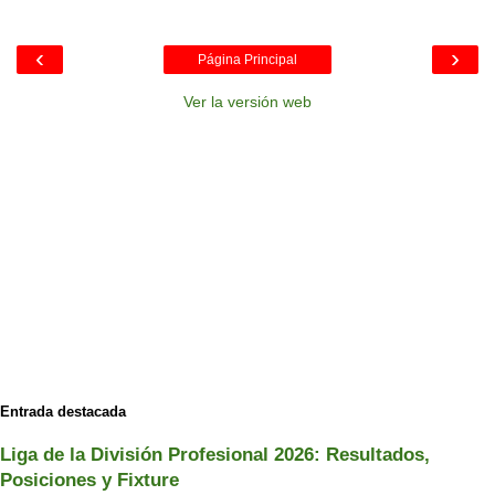
‹
›
Página Principal
Ver la versión web
Entrada destacada
Liga de la División Profesional 2026: Resultados,
Posiciones y Fixture