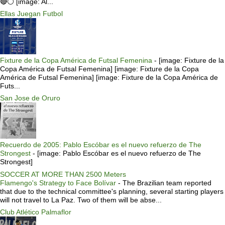
🔴⚪️ [image: Al...
Ellas Juegan Futbol
Fixture de la Copa América de Futsal Femenina
-
[image: Fixture de la
Copa América de Futsal Femenina] [image: Fixture de la Copa
América de Futsal Femenina] [image: Fixture de la Copa América de
Futs...
San Jose de Oruro
Recuerdo de 2005: Pablo Escóbar es el nuevo refuerzo de The
Strongest
-
[image: Pablo Escóbar es el nuevo refuerzo de The
Strongest]
SOCCER AT MORE THAN 2500 Meters
Flamengo's Strategy to Face Bolívar
-
The Brazilian team reported
that due to the technical committee's planning, several starting players
will not travel to La Paz. Two of them will be abse...
Club Atlético Palmaflor