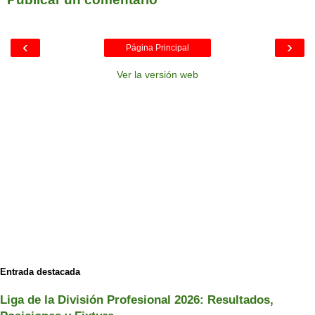
‹
›
Página Principal
Ver la versión web
Entrada destacada
Liga de la División Profesional 2026: Resultados,