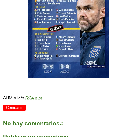
AHM
a la/s
5:24 p.m.
Compartir
No hay comentarios.:
Publicar un comentario