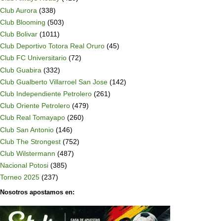
Club Aurora
(338)
Club Blooming
(503)
Club Bolivar
(1011)
Club Deportivo Totora Real Oruro
(45)
Club FC Universitario
(72)
Club Guabira
(332)
Club Gualberto Villarroel San Jose
(142)
Club Independiente Petrolero
(261)
Club Oriente Petrolero
(479)
Club Real Tomayapo
(260)
Club San Antonio
(146)
Club The Strongest
(752)
Club Wilstermann
(487)
Nacional Potosi
(385)
Torneo 2025
(237)
Nosotros apostamos en: