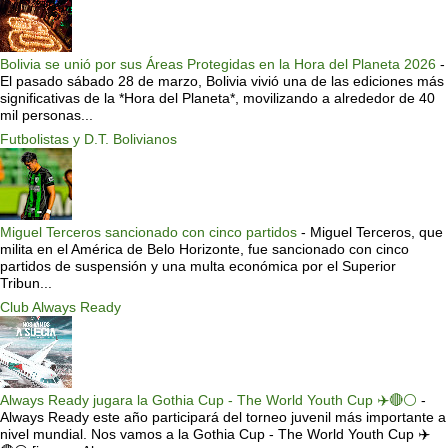
Bolivia se unió por sus Áreas Protegidas en la Hora del Planeta 2026
-
El pasado sábado 28 de marzo, Bolivia vivió una de las ediciones más
significativas de la *Hora del Planeta*, movilizando a alrededor de 40
mil personas...
Futbolistas y D.T. Bolivianos
Miguel Terceros sancionado con cinco partidos
-
Miguel Terceros, que
milita en el América de Belo Horizonte, fue sancionado con cinco
partidos de suspensión y una multa económica por el Superior
Tribun...
Club Always Ready
Always Ready jugara la Gothia Cup - The World Youth Cup ✈️🔴⚪️
-
Always Ready este año participará del torneo juvenil más importante a
nivel mundial. Nos vamos a la Gothia Cup - The World Youth Cup ✈️