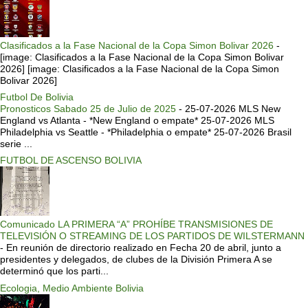
Clasificados a la Fase Nacional de la Copa Simon Bolivar 2026
-
[image: Clasificados a la Fase Nacional de la Copa Simon Bolivar
2026] [image: Clasificados a la Fase Nacional de la Copa Simon
Bolivar 2026]
Futbol De Bolivia
Pronosticos Sabado 25 de Julio de 2025
-
25-07-2026 MLS New
England vs Atlanta - *New England o empate* 25-07-2026 MLS
Philadelphia vs Seattle - *Philadelphia o empate* 25-07-2026 Brasil
serie ...
FUTBOL DE ASCENSO BOLIVIA
Comunicado LA PRIMERA “A” PROHÍBE TRANSMISIONES DE
TELEVISIÓN O STREAMING DE LOS PARTIDOS DE WILSTERMANN
-
En reunión de directorio realizado en Fecha 20 de abril, junto a
presidentes y delegados, de clubes de la División Primera A se
determinó que los parti...
Ecologia, Medio Ambiente Bolivia