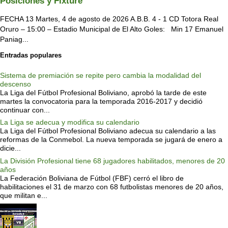
Posiciones y Fixture
FECHA 13 Martes, 4 de agosto de 2026 A.B.B. 4 - 1 CD Totora Real
Oruro – 15:00 – Estadio Municipal de El Alto Goles: Min 17 Emanuel
Paniag...
Entradas populares
Sistema de premiación se repite pero cambia la modalidad del
descenso
La Liga del Fútbol Profesional Boliviano, aprobó la tarde de este
martes la convocatoria para la temporada 2016-2017 y decidió
continuar con...
La Liga se adecua y modifica su calendario
La Liga del Fútbol Profesional Boliviano adecua su calendario a las
reformas de la Conmebol. La nueva temporada se jugará de enero a
dicie...
La División Profesional tiene 68 jugadores habilitados, menores de 20
años
La Federación Boliviana de Fútbol (FBF) cerró el libro de
habilitaciones el 31 de marzo con 68 futbolistas menores de 20 años,
que militan e...