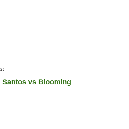
023
s Santos vs Blooming