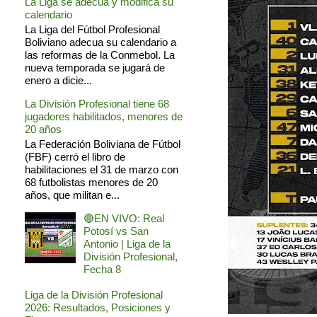
La Liga se adecua y modifica su
calendario
La Liga del Fútbol Profesional
Boliviano adecua su calendario a
las reformas de la Conmebol. La
nueva temporada se jugará de
enero a dicie...
La División Profesional tiene 68
jugadores habilitados, menores de
20 años
La Federación Boliviana de Fútbol
(FBF) cerró el libro de
habilitaciones el 31 de marzo con
68 futbolistas menores de 20
años, que militan e...
🔴EN VIVO: Real
Potosí vs San
Antonio | Liga de la
División Profesional,
Fecha 8
Liga de la División Profesional
2026: Resultados, Posiciones y