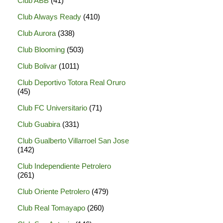
Club ABB
(41)
Club Always Ready
(410)
Club Aurora
(338)
Club Blooming
(503)
Club Bolivar
(1011)
Club Deportivo Totora Real Oruro
(45)
Club FC Universitario
(71)
Club Guabira
(331)
Club Gualberto Villarroel San Jose
(142)
Club Independiente Petrolero
(261)
Club Oriente Petrolero
(479)
Club Real Tomayapo
(260)