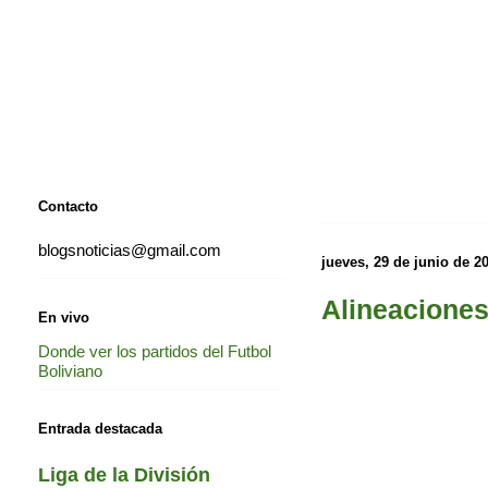
Contacto
blogsnoticias@gmail.com
jueves, 29 de junio de 2
Alineacione
En vivo
Donde ver los partidos del Futbol
Boliviano
Entrada destacada
Liga de la División