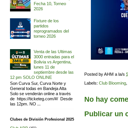
Fecha 10, Torneo
2026
Fixture de los
partidos
reprogramados del
torneo 2026
Venta de las Ultimas
3000 entradas para el
Bolivia vs Argentina,
lunes 11 de
septiembre desde las
Posted by
AHM
a la/s
5
12 pm SOLO ONLINE
Labels:
Club Blooming
Son Curva Sur, Curva Norte y
General todas en Bandeja Alta
Solo se venderán online a través
No hay comen
de https://ticketeg.com/#/ Desde
las 12pm. NO ...
Publicar un 
Clubes de División Profesional 2025