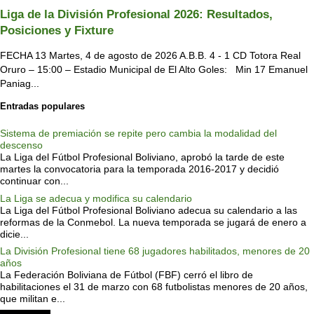
Liga de la División Profesional 2026: Resultados,
Posiciones y Fixture
FECHA 13 Martes, 4 de agosto de 2026 A.B.B. 4 - 1 CD Totora Real
Oruro – 15:00 – Estadio Municipal de El Alto Goles: Min 17 Emanuel
Paniag...
Entradas populares
Sistema de premiación se repite pero cambia la modalidad del
descenso
La Liga del Fútbol Profesional Boliviano, aprobó la tarde de este
martes la convocatoria para la temporada 2016-2017 y decidió
continuar con...
La Liga se adecua y modifica su calendario
La Liga del Fútbol Profesional Boliviano adecua su calendario a las
reformas de la Conmebol. La nueva temporada se jugará de enero a
dicie...
La División Profesional tiene 68 jugadores habilitados, menores de 20
años
La Federación Boliviana de Fútbol (FBF) cerró el libro de
habilitaciones el 31 de marzo con 68 futbolistas menores de 20 años,
que militan e...