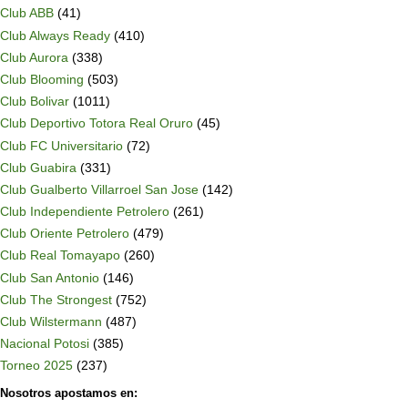
Club ABB
(41)
Club Always Ready
(410)
Club Aurora
(338)
Club Blooming
(503)
Club Bolivar
(1011)
Club Deportivo Totora Real Oruro
(45)
Club FC Universitario
(72)
Club Guabira
(331)
Club Gualberto Villarroel San Jose
(142)
Club Independiente Petrolero
(261)
Club Oriente Petrolero
(479)
Club Real Tomayapo
(260)
Club San Antonio
(146)
Club The Strongest
(752)
Club Wilstermann
(487)
Nacional Potosi
(385)
Torneo 2025
(237)
Nosotros apostamos en: