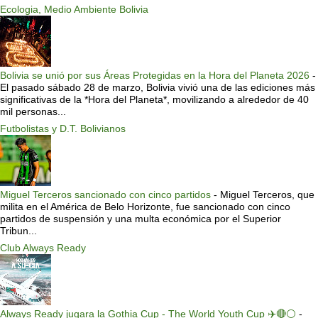
Ecologia, Medio Ambiente Bolivia
Bolivia se unió por sus Áreas Protegidas en la Hora del Planeta 2026
-
El pasado sábado 28 de marzo, Bolivia vivió una de las ediciones más
significativas de la *Hora del Planeta*, movilizando a alrededor de 40
mil personas...
Futbolistas y D.T. Bolivianos
Miguel Terceros sancionado con cinco partidos
-
Miguel Terceros, que
milita en el América de Belo Horizonte, fue sancionado con cinco
partidos de suspensión y una multa económica por el Superior
Tribun...
Club Always Ready
Always Ready jugara la Gothia Cup - The World Youth Cup ✈️🔴⚪️
-