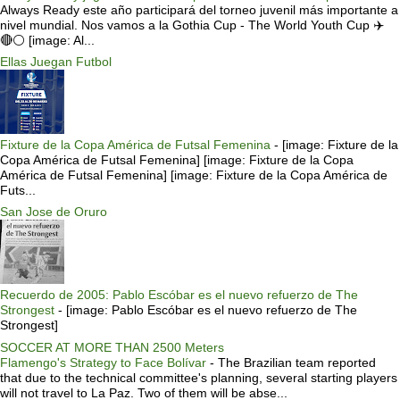
Always Ready este año participará del torneo juvenil más importante a
nivel mundial. Nos vamos a la Gothia Cup - The World Youth Cup ✈️
🔴⚪️ [image: Al...
Ellas Juegan Futbol
Fixture de la Copa América de Futsal Femenina
-
[image: Fixture de la
Copa América de Futsal Femenina] [image: Fixture de la Copa
América de Futsal Femenina] [image: Fixture de la Copa América de
Futs...
San Jose de Oruro
Recuerdo de 2005: Pablo Escóbar es el nuevo refuerzo de The
Strongest
-
[image: Pablo Escóbar es el nuevo refuerzo de The
Strongest]
SOCCER AT MORE THAN 2500 Meters
Flamengo's Strategy to Face Bolívar
-
The Brazilian team reported
that due to the technical committee's planning, several starting players
will not travel to La Paz. Two of them will be abse...