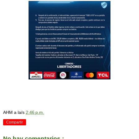
AHM
a la/s
2:46 p.m.
Compartir
No hay comentarios.: