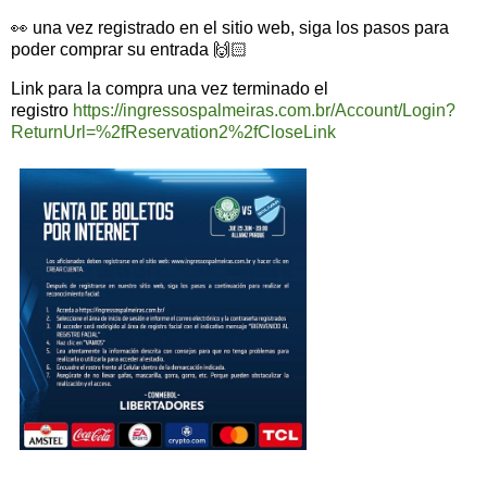
👀 una vez registrado en el sitio web, siga los pasos para
poder comprar su entrada 🙌🏻
Link para la compra una vez terminado el
registro
https://ingressospalmeiras.com.br/Account/Login?
ReturnUrl=%2fReservation2%2fCloseLink