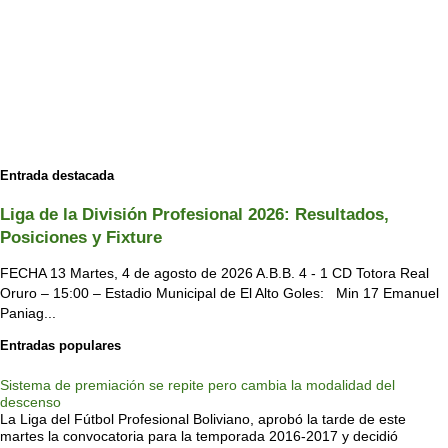
Entrada destacada
Liga de la División Profesional 2026: Resultados,
Posiciones y Fixture
FECHA 13 Martes, 4 de agosto de 2026 A.B.B. 4 - 1 CD Totora Real
Oruro – 15:00 – Estadio Municipal de El Alto Goles: Min 17 Emanuel
Paniag...
Entradas populares
Sistema de premiación se repite pero cambia la modalidad del
descenso
La Liga del Fútbol Profesional Boliviano, aprobó la tarde de este
martes la convocatoria para la temporada 2016-2017 y decidió