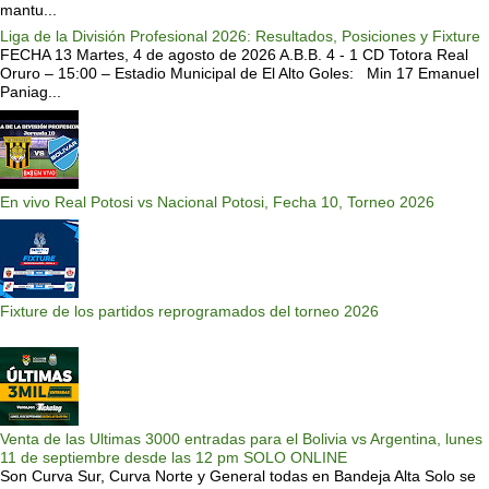
mantu...
Liga de la División Profesional 2026: Resultados, Posiciones y Fixture
FECHA 13 Martes, 4 de agosto de 2026 A.B.B. 4 - 1 CD Totora Real
Oruro – 15:00 – Estadio Municipal de El Alto Goles: Min 17 Emanuel
Paniag...
En vivo Real Potosi vs Nacional Potosi, Fecha 10, Torneo 2026
Fixture de los partidos reprogramados del torneo 2026
Venta de las Ultimas 3000 entradas para el Bolivia vs Argentina, lunes
11 de septiembre desde las 12 pm SOLO ONLINE
Son Curva Sur, Curva Norte y General todas en Bandeja Alta Solo se