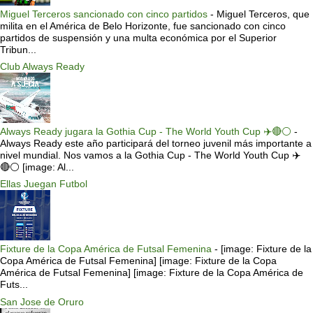
Miguel Terceros sancionado con cinco partidos
-
Miguel Terceros, que
milita en el América de Belo Horizonte, fue sancionado con cinco
partidos de suspensión y una multa económica por el Superior
Tribun...
Club Always Ready
Always Ready jugara la Gothia Cup - The World Youth Cup ✈️🔴⚪️
-
Always Ready este año participará del torneo juvenil más importante a
nivel mundial. Nos vamos a la Gothia Cup - The World Youth Cup ✈️
🔴⚪️ [image: Al...
Ellas Juegan Futbol
Fixture de la Copa América de Futsal Femenina
-
[image: Fixture de la
Copa América de Futsal Femenina] [image: Fixture de la Copa
América de Futsal Femenina] [image: Fixture de la Copa América de
Futs...
San Jose de Oruro