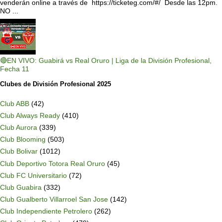
venderán online a través de https://ticketeg.com/#/ Desde las 12pm.
NO ...
🔴EN VIVO: Guabirá vs Real Oruro | Liga de la División Profesional,
Fecha 11
Clubes de División Profesional 2025
Club ABB
(42)
Club Always Ready
(410)
Club Aurora
(339)
Club Blooming
(503)
Club Bolivar
(1012)
Club Deportivo Totora Real Oruro
(45)
Club FC Universitario
(72)
Club Guabira
(332)
Club Gualberto Villarroel San Jose
(142)
Club Independiente Petrolero
(262)