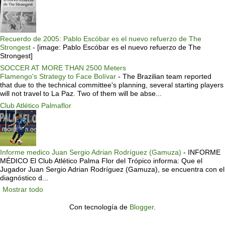
Recuerdo de 2005: Pablo Escóbar es el nuevo refuerzo de The
Strongest
-
[image: Pablo Escóbar es el nuevo refuerzo de The
Strongest]
SOCCER AT MORE THAN 2500 Meters
Flamengo's Strategy to Face Bolívar
-
The Brazilian team reported
that due to the technical committee's planning, several starting players
will not travel to La Paz. Two of them will be abse...
Club Atlético Palmaflor
Informe medico Juan Sergio Adrian Rodríguez (Gamuza)
-
INFORME
MÉDICO El Club Atlético Palma Flor del Trópico informa: Que el
Jugador Juan Sergio Adrian Rodríguez (Gamuza), se encuentra con el
diagnóstico d...
Mostrar todo
Con tecnología de
Blogger
.