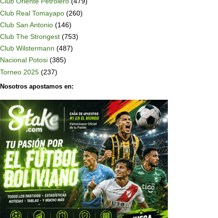
Club Oriente Petrolero
(479)
Club Real Tomayapo
(260)
Club San Antonio
(146)
Club The Strongest
(753)
Club Wilstermann
(487)
Nacional Potosi
(385)
Torneo 2025
(237)
Nosotros apostamos en: