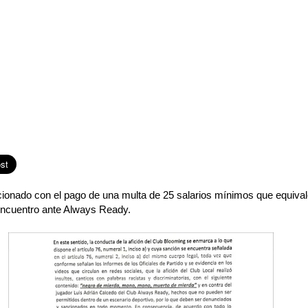
onado con el pago de una multa de 25 salarios mínimos que equival
l encuentro ante Always Ready.