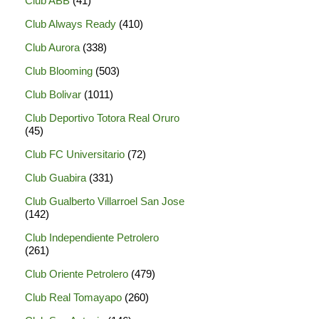
Club ABB
(41)
Club Always Ready
(410)
Club Aurora
(338)
Club Blooming
(503)
Club Bolivar
(1011)
Club Deportivo Totora Real Oruro
(45)
Club FC Universitario
(72)
Club Guabira
(331)
Club Gualberto Villarroel San Jose
(142)
Club Independiente Petrolero
(261)
Club Oriente Petrolero
(479)
Club Real Tomayapo
(260)