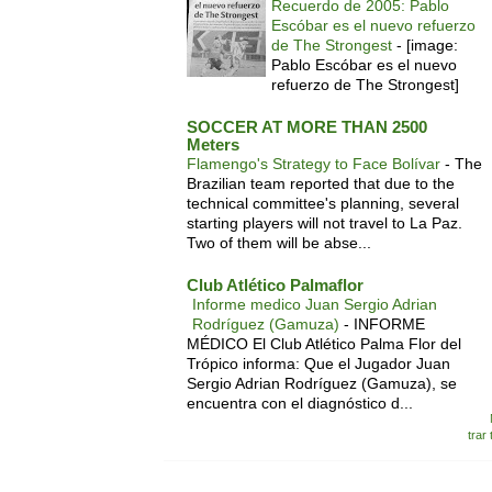
Recuerdo de 2005: Pablo
Escóbar es el nuevo refuerzo
de The Strongest
-
[image:
Pablo Escóbar es el nuevo
refuerzo de The Strongest]
SOCCER AT MORE THAN 2500
Meters
Flamengo's Strategy to Face Bolívar
-
The
Brazilian team reported that due to the
technical committee's planning, several
starting players will not travel to La Paz.
Two of them will be abse...
Club Atlético Palmaflor
Informe medico Juan Sergio Adrian
Rodríguez (Gamuza)
-
INFORME
MÉDICO El Club Atlético Palma Flor del
Trópico informa: Que el Jugador Juan
Sergio Adrian Rodríguez (Gamuza), se
encuentra con el diagnóstico d...
trar