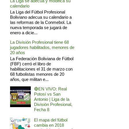
La Liga se adecua y modifica su
calendario
La Liga del Fútbol Profesional
Boliviano adecua su calendario a
las reformas de la Conmebol. La
nueva temporada se jugará de
enero a dicie...
La División Profesional tiene 68
jugadores habilitados, menores de
20 años
La Federación Boliviana de Fútbol
(FBF) cerró el libro de
habilitaciones el 31 de marzo con
68 futbolistas menores de 20
años, que militan e...
🔴EN VIVO: Real
Potosí vs San
Antonio | Liga de la
División Profesional,
Fecha 8
El mapa del fútbol
cambia en 2018