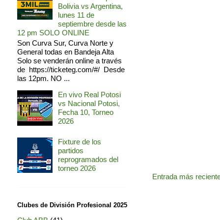
Bolivia vs Argentina,
lunes 11 de
septiembre desde las
12 pm SOLO ONLINE
Son Curva Sur, Curva Norte y
General todas en Bandeja Alta
Solo se venderán online a través
de https://ticketeg.com/#/ Desde
las 12pm. NO ...
En vivo Real Potosi
vs Nacional Potosi,
Fecha 10, Torneo
2026
Fixture de los
partidos
reprogramados del
torneo 2026
Entrada más recient
Clubes de División Profesional 2025