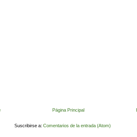
e
Página Principal
Suscribirse a:
Comentarios de la entrada (Atom)