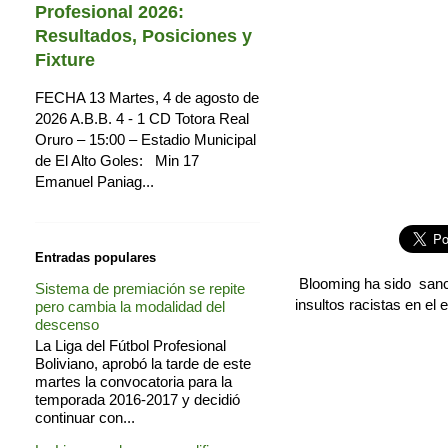
Profesional 2026:
Resultados, Posiciones y
Fixture
FECHA 13 Martes, 4 de agosto de
2026 A.B.B. 4 - 1 CD Totora Real
Oruro – 15:00 – Estadio Municipal
de El Alto Goles: Min 17
Emanuel Paniag...
Entradas populares
Blooming ha sido sanci
Sistema de premiación se repite
insultos racistas en e
pero cambia la modalidad del
descenso
La Liga del Fútbol Profesional
Boliviano, aprobó la tarde de este
martes la convocatoria para la
temporada 2016-2017 y decidió
continuar con...