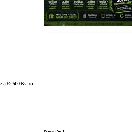
e a 62.500 Bs por
Donación 1