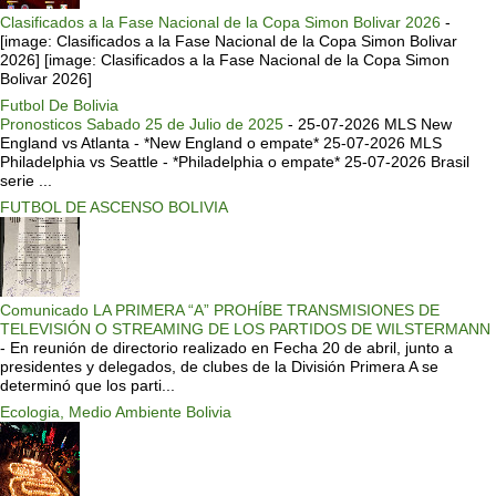
Clasificados a la Fase Nacional de la Copa Simon Bolivar 2026
-
[image: Clasificados a la Fase Nacional de la Copa Simon Bolivar
2026] [image: Clasificados a la Fase Nacional de la Copa Simon
Bolivar 2026]
Futbol De Bolivia
Pronosticos Sabado 25 de Julio de 2025
-
25-07-2026 MLS New
England vs Atlanta - *New England o empate* 25-07-2026 MLS
Philadelphia vs Seattle - *Philadelphia o empate* 25-07-2026 Brasil
serie ...
FUTBOL DE ASCENSO BOLIVIA
Comunicado LA PRIMERA “A” PROHÍBE TRANSMISIONES DE
TELEVISIÓN O STREAMING DE LOS PARTIDOS DE WILSTERMANN
-
En reunión de directorio realizado en Fecha 20 de abril, junto a
presidentes y delegados, de clubes de la División Primera A se
determinó que los parti...
Ecologia, Medio Ambiente Bolivia