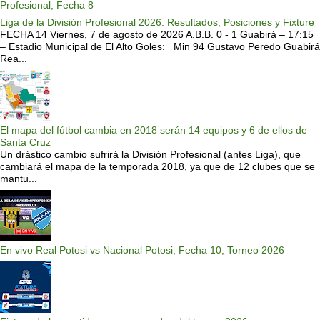
Profesional, Fecha 8
Liga de la División Profesional 2026: Resultados, Posiciones y Fixture
FECHA 14 Viernes, 7 de agosto de 2026 A.B.B. 0 - 1 Guabirá – 17:15
– Estadio Municipal de El Alto Goles: Min 94 Gustavo Peredo Guabirá
Rea...
El mapa del fútbol cambia en 2018 serán 14 equipos y 6 de ellos de
Santa Cruz
Un drástico cambio sufrirá la División Profesional (antes Liga), que
cambiará el mapa de la temporada 2018, ya que de 12 clubes que se
mantu...
En vivo Real Potosi vs Nacional Potosi, Fecha 10, Torneo 2026