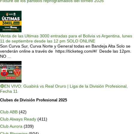
Fixture de los partidos reprogramados del torneo 2026
Venta de las Ultimas 3000 entradas para el Bolivia vs Argentina, lunes
11 de septiembre desde las 12 pm SOLO ONLINE
Son Curva Sur, Curva Norte y General todas en Bandeja Alta Solo se
venderán online a través de https://ticketeg.com/#/ Desde las 12pm.
NO ...
🔴EN VIVO: Guabirá vs Real Oruro | Liga de la División Profesional,
Fecha 11
Clubes de División Profesional 2025
Club ABB
(42)
Club Always Ready
(411)
Club Aurora
(339)
Club Blooming
(504)