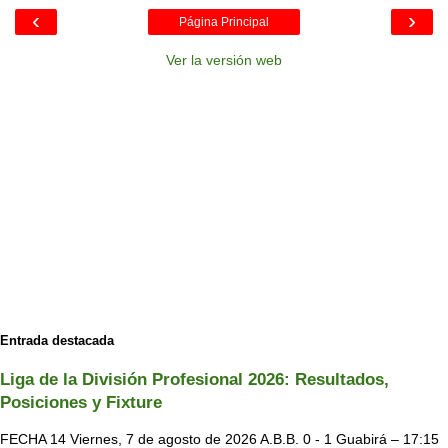
‹
›
Página Principal
Ver la versión web
Entrada destacada
Liga de la División Profesional 2026: Resultados,
Posiciones y Fixture
FECHA 14 Viernes, 7 de agosto de 2026 A.B.B. 0 - 1 Guabirá – 17:15