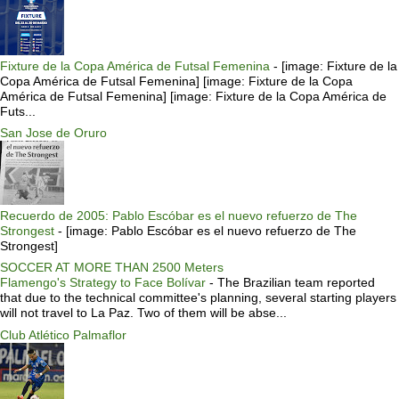
Fixture de la Copa América de Futsal Femenina
-
[image: Fixture de la
Copa América de Futsal Femenina] [image: Fixture de la Copa
América de Futsal Femenina] [image: Fixture de la Copa América de
Futs...
San Jose de Oruro
Recuerdo de 2005: Pablo Escóbar es el nuevo refuerzo de The
Strongest
-
[image: Pablo Escóbar es el nuevo refuerzo de The
Strongest]
SOCCER AT MORE THAN 2500 Meters
Flamengo's Strategy to Face Bolívar
-
The Brazilian team reported
that due to the technical committee's planning, several starting players
will not travel to La Paz. Two of them will be abse...
Club Atlético Palmaflor