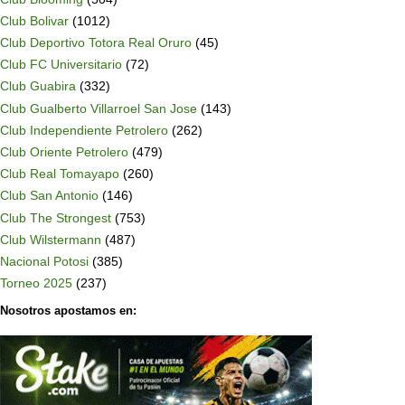
Club Bolivar
(1012)
Club Deportivo Totora Real Oruro
(45)
Club FC Universitario
(72)
Club Guabira
(332)
Club Gualberto Villarroel San Jose
(143)
Club Independiente Petrolero
(262)
Club Oriente Petrolero
(479)
Club Real Tomayapo
(260)
Club San Antonio
(146)
Club The Strongest
(753)
Club Wilstermann
(487)
Nacional Potosi
(385)
Torneo 2025
(237)
Nosotros apostamos en: