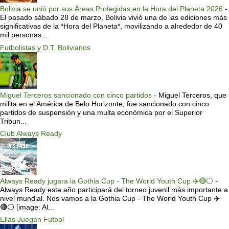
Bolivia se unió por sus Áreas Protegidas en la Hora del Planeta 2026
-
El pasado sábado 28 de marzo, Bolivia vivió una de las ediciones más
significativas de la *Hora del Planeta*, movilizando a alrededor de 40
mil personas...
Futbolistas y D.T. Bolivianos
Miguel Terceros sancionado con cinco partidos
-
Miguel Terceros, que
milita en el América de Belo Horizonte, fue sancionado con cinco
partidos de suspensión y una multa económica por el Superior
Tribun...
Club Always Ready
Always Ready jugara la Gothia Cup - The World Youth Cup ✈️🔴⚪️
-
Always Ready este año participará del torneo juvenil más importante a
nivel mundial. Nos vamos a la Gothia Cup - The World Youth Cup ✈️
🔴⚪️ [image: Al...
Ellas Juegan Futbol