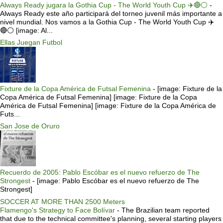
Always Ready jugara la Gothia Cup - The World Youth Cup ✈️🔴⚪️
-
Always Ready este año participará del torneo juvenil más importante a
nivel mundial. Nos vamos a la Gothia Cup - The World Youth Cup ✈️
🔴⚪️ [image: Al...
Ellas Juegan Futbol
Fixture de la Copa América de Futsal Femenina
-
[image: Fixture de la
Copa América de Futsal Femenina] [image: Fixture de la Copa
América de Futsal Femenina] [image: Fixture de la Copa América de
Futs...
San Jose de Oruro
Recuerdo de 2005: Pablo Escóbar es el nuevo refuerzo de The
Strongest
-
[image: Pablo Escóbar es el nuevo refuerzo de The
Strongest]
SOCCER AT MORE THAN 2500 Meters
Flamengo's Strategy to Face Bolívar
-
The Brazilian team reported
that due to the technical committee's planning, several starting players