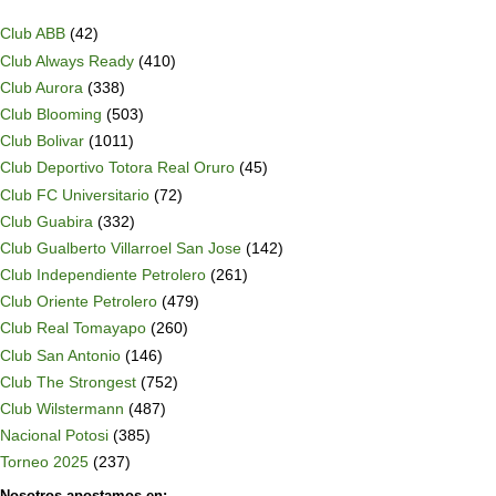
Club ABB
(42)
Club Always Ready
(410)
Club Aurora
(338)
Club Blooming
(503)
Club Bolivar
(1011)
Club Deportivo Totora Real Oruro
(45)
Club FC Universitario
(72)
Club Guabira
(332)
Club Gualberto Villarroel San Jose
(142)
Club Independiente Petrolero
(261)
Club Oriente Petrolero
(479)
Club Real Tomayapo
(260)
Club San Antonio
(146)
Club The Strongest
(752)
Club Wilstermann
(487)
Nacional Potosi
(385)
Torneo 2025
(237)
Nosotros apostamos en: