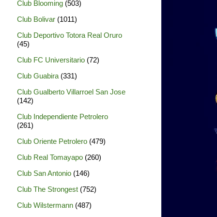
Club Blooming
(503)
Club Bolivar
(1011)
Club Deportivo Totora Real Oruro
(45)
Club FC Universitario
(72)
Club Guabira
(331)
Club Gualberto Villarroel San Jose
(142)
Club Independiente Petrolero
(261)
Club Oriente Petrolero
(479)
Club Real Tomayapo
(260)
Club San Antonio
(146)
Club The Strongest
(752)
Club Wilstermann
(487)