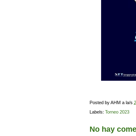
Posted by
AHM
a la/s
2
Labels:
Torneo 2023
No hay comen