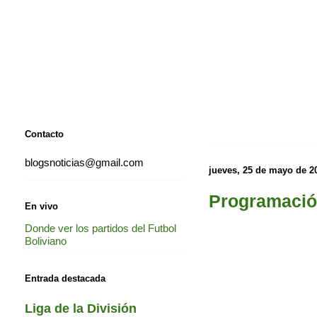
Contacto
blogsnoticias@gmail.com
jueves, 25 de mayo de 2
Programació
En vivo
Donde ver los partidos del Futbol
Boliviano
Entrada destacada
Liga de la División