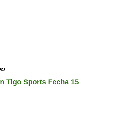
023
n Tigo Sports Fecha 15