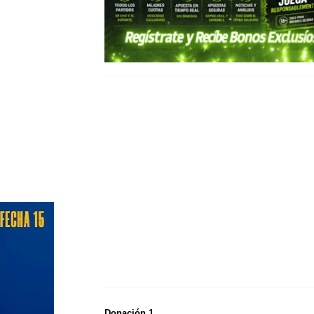
Donación 1