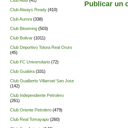
Club ABB
(41)
Publicar un 
Club Always Ready
(410)
Club Aurora
(338)
Club Blooming
(503)
Club Bolivar
(1011)
Club Deportivo Totora Real Oruro
(45)
Club FC Universitario
(72)
Club Guabira
(331)
Club Gualberto Villarroel San Jose
(142)
Club Independiente Petrolero
(261)
Club Oriente Petrolero
(479)
Club Real Tomayapo
(260)