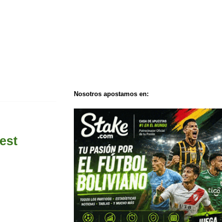
Nosotros apostamos en:
est