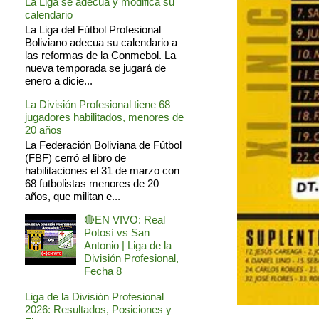
La Liga se adecua y modifica su
calendario
La Liga del Fútbol Profesional
Boliviano adecua su calendario a
las reformas de la Conmebol. La
nueva temporada se jugará de
enero a dicie...
La División Profesional tiene 68
jugadores habilitados, menores de
20 años
La Federación Boliviana de Fútbol
(FBF) cerró el libro de
habilitaciones el 31 de marzo con
68 futbolistas menores de 20
años, que militan e...
🔴EN VIVO: Real
Potosí vs San
Antonio | Liga de la
División Profesional,
Fecha 8
Liga de la División Profesional
2026: Resultados, Posiciones y