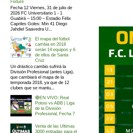
Fixture
Fecha 12 Viernes, 31 de julio de
2026 FC Universitario 1 - 1
Guabirá – 15:00 – Estadio Félix
Capriles Goles: Min 41 Diego
Jahdiel Saavedra U...
El mapa del fútbol
cambia en 2018
serán 14 equipos y 6
de ellos de Santa
Cruz
Un drástico cambio sufrirá la
División Profesional (antes Liga),
que cambiará el mapa de la
temporada 2018, ya que de 12
clubes que se mantu...
🔴EN VIVO: Real
Potosi vs ABB | Liga
de la División
Profesional, Fecha 7
Venta de las Ultimas
3000 entradas para el