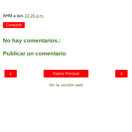
AHM
a la/s
10:26 a.m.
Compartir
No hay comentarios.:
Publicar un comentario
‹
›
Página Principal
Ver la versión web