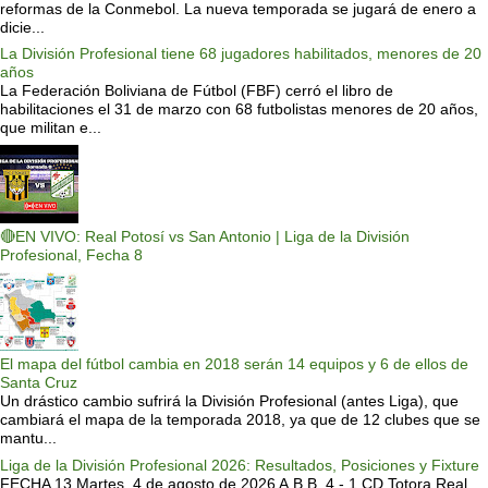
reformas de la Conmebol. La nueva temporada se jugará de enero a
dicie...
La División Profesional tiene 68 jugadores habilitados, menores de 20
años
La Federación Boliviana de Fútbol (FBF) cerró el libro de
habilitaciones el 31 de marzo con 68 futbolistas menores de 20 años,
que militan e...
🔴EN VIVO: Real Potosí vs San Antonio | Liga de la División
Profesional, Fecha 8
El mapa del fútbol cambia en 2018 serán 14 equipos y 6 de ellos de
Santa Cruz
Un drástico cambio sufrirá la División Profesional (antes Liga), que
cambiará el mapa de la temporada 2018, ya que de 12 clubes que se
mantu...
Liga de la División Profesional 2026: Resultados, Posiciones y Fixture
FECHA 13 Martes, 4 de agosto de 2026 A.B.B. 4 - 1 CD Totora Real