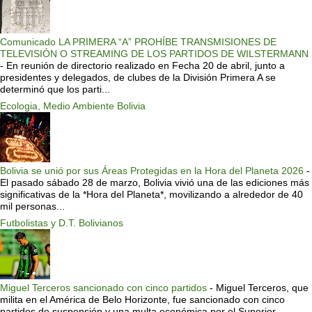
Comunicado LA PRIMERA “A” PROHÍBE TRANSMISIONES DE
TELEVISIÓN O STREAMING DE LOS PARTIDOS DE WILSTERMANN
-
En reunión de directorio realizado en Fecha 20 de abril, junto a
presidentes y delegados, de clubes de la División Primera A se
determinó que los parti...
Ecologia, Medio Ambiente Bolivia
Bolivia se unió por sus Áreas Protegidas en la Hora del Planeta 2026
-
El pasado sábado 28 de marzo, Bolivia vivió una de las ediciones más
significativas de la *Hora del Planeta*, movilizando a alrededor de 40
mil personas...
Futbolistas y D.T. Bolivianos
Miguel Terceros sancionado con cinco partidos
-
Miguel Terceros, que
milita en el América de Belo Horizonte, fue sancionado con cinco
partidos de suspensión y una multa económica por el Superior