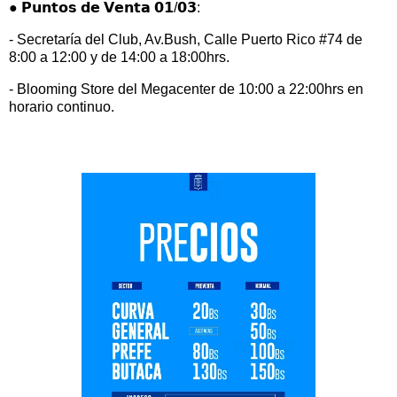
● 𝗣𝘂𝗻𝘁𝗼𝘀 𝗱𝗲 𝗩𝗲𝗻𝘁𝗮 𝟬𝟭/𝟬𝟯:
- Secretaría del Club, Av.Bush, Calle Puerto Rico #74 de
8:00 a 12:00 y de 14:00 a 18:00hrs.
- Blooming Store del Megacenter de 10:00 a 22:00hrs en
horario continuo.