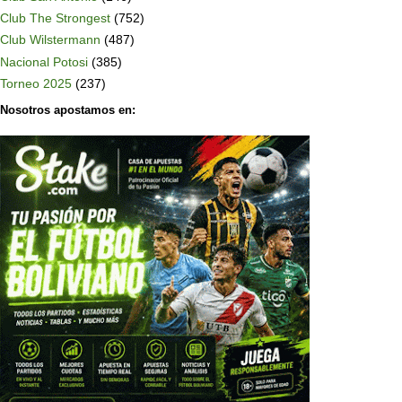
Club The Strongest
(752)
Club Wilstermann
(487)
Nacional Potosi
(385)
Torneo 2025
(237)
Nosotros apostamos en: