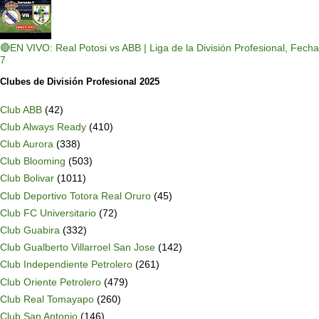
🔴EN VIVO: Real Potosi vs ABB | Liga de la División Profesional, Fecha
7
Clubes de División Profesional 2025
Club ABB
(42)
Club Always Ready
(410)
Club Aurora
(338)
Club Blooming
(503)
Club Bolivar
(1011)
Club Deportivo Totora Real Oruro
(45)
Club FC Universitario
(72)
Club Guabira
(332)
Club Gualberto Villarroel San Jose
(142)
Club Independiente Petrolero
(261)
Club Oriente Petrolero
(479)
Club Real Tomayapo
(260)
Club San Antonio
(146)