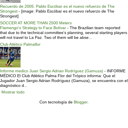
Recuerdo de 2005: Pablo Escóbar es el nuevo refuerzo de The
Strongest
-
[image: Pablo Escóbar es el nuevo refuerzo de The
Strongest]
SOCCER AT MORE THAN 2500 Meters
Flamengo's Strategy to Face Bolívar
-
The Brazilian team reported
that due to the technical committee's planning, several starting players
will not travel to La Paz. Two of them will be abse...
Club Atlético Palmaflor
Informe medico Juan Sergio Adrian Rodríguez (Gamuza)
-
INFORME
MÉDICO El Club Atlético Palma Flor del Trópico informa: Que el
Jugador Juan Sergio Adrian Rodríguez (Gamuza), se encuentra con el
diagnóstico d...
Mostrar todo
Con tecnología de
Blogger
.