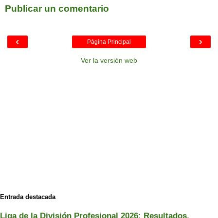
Publicar un comentario
‹
›
Página Principal
Ver la versión web
Entrada destacada
Liga de la División Profesional 2026: Resultados,