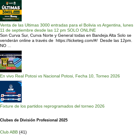
Venta de las Ultimas 3000 entradas para el Bolivia vs Argentina, lunes
11 de septiembre desde las 12 pm SOLO ONLINE
Son Curva Sur, Curva Norte y General todas en Bandeja Alta Solo se
venderán online a través de https://ticketeg.com/#/ Desde las 12pm.
NO ...
En vivo Real Potosi vs Nacional Potosi, Fecha 10, Torneo 2026
Fixture de los partidos reprogramados del torneo 2026
Clubes de División Profesional 2025
Club ABB
(41)