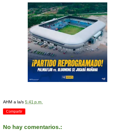
AHM
a la/s
5:41 p.m.
Compartir
No hay comentarios.: