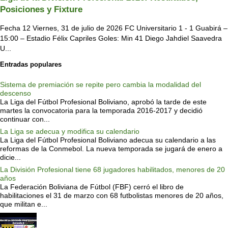
Posiciones y Fixture
Fecha 12 Viernes, 31 de julio de 2026 FC Universitario 1 - 1 Guabirá –
15:00 – Estadio Félix Capriles Goles: Min 41 Diego Jahdiel Saavedra
U...
Entradas populares
Sistema de premiación se repite pero cambia la modalidad del
descenso
La Liga del Fútbol Profesional Boliviano, aprobó la tarde de este
martes la convocatoria para la temporada 2016-2017 y decidió
continuar con...
La Liga se adecua y modifica su calendario
La Liga del Fútbol Profesional Boliviano adecua su calendario a las
reformas de la Conmebol. La nueva temporada se jugará de enero a
dicie...
La División Profesional tiene 68 jugadores habilitados, menores de 20
años
La Federación Boliviana de Fútbol (FBF) cerró el libro de
habilitaciones el 31 de marzo con 68 futbolistas menores de 20 años,
que militan e...