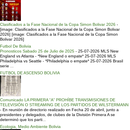
Clasificados a la Fase Nacional de la Copa Simon Bolivar 2026
-
[image: Clasificados a la Fase Nacional de la Copa Simon Bolivar
2026] [image: Clasificados a la Fase Nacional de la Copa Simon
Bolivar 2026]
Futbol De Bolivia
Pronosticos Sabado 25 de Julio de 2025
-
25-07-2026 MLS New
England vs Atlanta - *New England o empate* 25-07-2026 MLS
Philadelphia vs Seattle - *Philadelphia o empate* 25-07-2026 Brasil
serie ...
FUTBOL DE ASCENSO BOLIVIA
Comunicado LA PRIMERA “A” PROHÍBE TRANSMISIONES DE
TELEVISIÓN O STREAMING DE LOS PARTIDOS DE WILSTERMANN
-
En reunión de directorio realizado en Fecha 20 de abril, junto a
presidentes y delegados, de clubes de la División Primera A se
determinó que los parti...
Ecologia, Medio Ambiente Bolivia