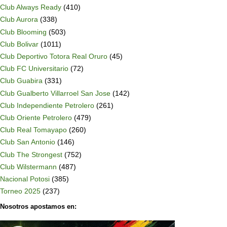
Club Always Ready
(410)
Club Aurora
(338)
Club Blooming
(503)
Club Bolivar
(1011)
Club Deportivo Totora Real Oruro
(45)
Club FC Universitario
(72)
Club Guabira
(331)
Club Gualberto Villarroel San Jose
(142)
Club Independiente Petrolero
(261)
Club Oriente Petrolero
(479)
Club Real Tomayapo
(260)
Club San Antonio
(146)
Club The Strongest
(752)
Club Wilstermann
(487)
Nacional Potosi
(385)
Torneo 2025
(237)
Nosotros apostamos en: