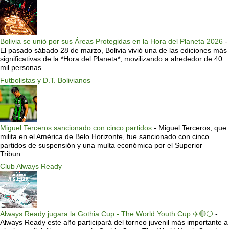
Bolivia se unió por sus Áreas Protegidas en la Hora del Planeta 2026
-
El pasado sábado 28 de marzo, Bolivia vivió una de las ediciones más
significativas de la *Hora del Planeta*, movilizando a alrededor de 40
mil personas...
Futbolistas y D.T. Bolivianos
Miguel Terceros sancionado con cinco partidos
-
Miguel Terceros, que
milita en el América de Belo Horizonte, fue sancionado con cinco
partidos de suspensión y una multa económica por el Superior
Tribun...
Club Always Ready
Always Ready jugara la Gothia Cup - The World Youth Cup ✈️🔴⚪️
-
Always Ready este año participará del torneo juvenil más importante a