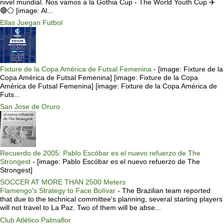
nivel mundial. Nos vamos a la Gothia Cup - The World Youth Cup ✈️
🔴⚪️ [image: Al...
Ellas Juegan Futbol
Fixture de la Copa América de Futsal Femenina
-
[image: Fixture de la
Copa América de Futsal Femenina] [image: Fixture de la Copa
América de Futsal Femenina] [image: Fixture de la Copa América de
Futs...
San Jose de Oruro
Recuerdo de 2005: Pablo Escóbar es el nuevo refuerzo de The
Strongest
-
[image: Pablo Escóbar es el nuevo refuerzo de The
Strongest]
SOCCER AT MORE THAN 2500 Meters
Flamengo's Strategy to Face Bolívar
-
The Brazilian team reported
that due to the technical committee's planning, several starting players
will not travel to La Paz. Two of them will be abse...
Club Atlético Palmaflor