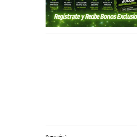
Donación 1