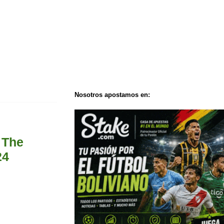
Nosotros apostamos en:
 The
24