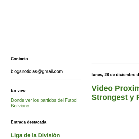
Contacto
blogsnoticias@gmail.com
lunes, 28 de diciembre 
Video Proxim
En vivo
Strongest y 
Donde ver los partidos del Futbol
Boliviano
Entrada destacada
Liga de la División