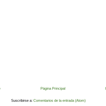
e
Página Principal
Suscribirse a:
Comentarios de la entrada (Atom)