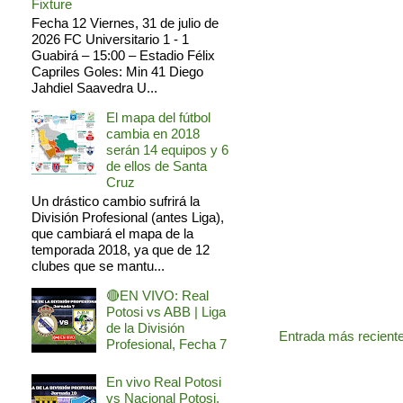
Fixture
Fecha 12 Viernes, 31 de julio de
2026 FC Universitario 1 - 1
Guabirá – 15:00 – Estadio Félix
Capriles Goles: Min 41 Diego
Jahdiel Saavedra U...
El mapa del fútbol
cambia en 2018
serán 14 equipos y 6
de ellos de Santa
Cruz
Un drástico cambio sufrirá la
División Profesional (antes Liga),
que cambiará el mapa de la
temporada 2018, ya que de 12
clubes que se mantu...
🔴EN VIVO: Real
Potosi vs ABB | Liga
de la División
Entrada más recient
Profesional, Fecha 7
En vivo Real Potosi
vs Nacional Potosi,