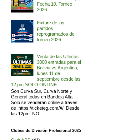
Fecha 10, Torneo
2026
Fixture de los
partidos
reprogramados del
torneo 2026
Venta de las Ultimas
3000 entradas para el
Bolivia vs Argentina,
lunes 11 de
septiembre desde las
12 pm SOLO ONLINE
Son Curva Sur, Curva Norte y
General todas en Bandeja Alta
Solo se venderán online a través
de https://ticketeg.com/#/ Desde
las 12pm. NO ...
Clubes de División Profesional 2025