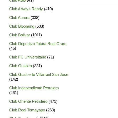
Club ABB
(41)
Club Always Ready
(410)
Club Aurora
(338)
Club Blooming
(503)
Club Bolivar
(1011)
Club Deportivo Totora Real Oruro
(45)
Club FC Universitario
(71)
Club Guabira
(331)
Club Gualberto Villarroel San Jose
(142)
Club Independiente Petrolero
(261)
Club Oriente Petrolero
(479)
Club Real Tomayapo
(260)