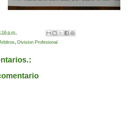
:16 p.m.
Arbitros
,
Division Profesional
tarios.:
comentario