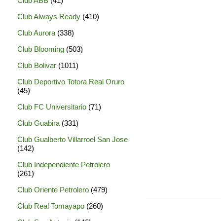
Club ABB
(41)
Club Always Ready
(410)
Club Aurora
(338)
Club Blooming
(503)
Club Bolivar
(1011)
Club Deportivo Totora Real Oruro
(45)
Club FC Universitario
(71)
Club Guabira
(331)
Club Gualberto Villarroel San Jose
(142)
Club Independiente Petrolero
(261)
Club Oriente Petrolero
(479)
Club Real Tomayapo
(260)