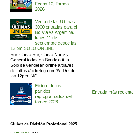
Fecha 10, Torneo
2026
Venta de las Ultimas
3000 entradas para el
Bolivia vs Argentina,
lunes 11 de
septiembre desde las
12 pm SOLO ONLINE
Son Curva Sur, Curva Norte y
General todas en Bandeja Alta
Solo se venderán online a través
de https://ticketeg.com/#/ Desde
las 12pm. NO ...
Fixture de los
partidos
Entrada más recient
reprogramados del
torneo 2026
Clubes de División Profesional 2025