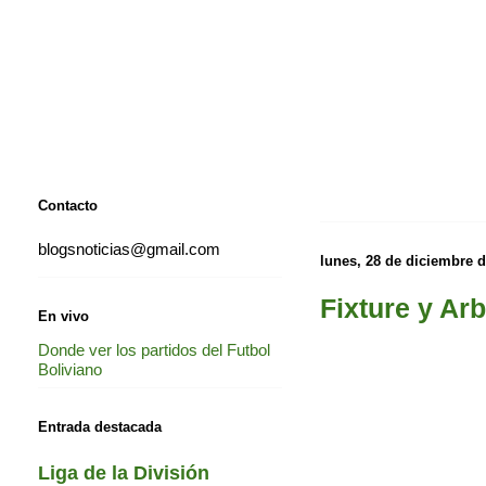
Contacto
blogsnoticias@gmail.com
lunes, 28 de diciembre 
Fixture y Ar
En vivo
Donde ver los partidos del Futbol
Boliviano
Entrada destacada
Liga de la División