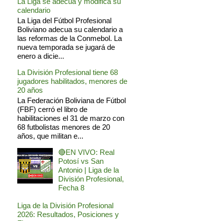
La Liga se adecua y modifica su
calendario
La Liga del Fútbol Profesional
Boliviano adecua su calendario a
las reformas de la Conmebol. La
nueva temporada se jugará de
enero a dicie...
La División Profesional tiene 68
jugadores habilitados, menores de
20 años
La Federación Boliviana de Fútbol
(FBF) cerró el libro de
habilitaciones el 31 de marzo con
68 futbolistas menores de 20
años, que militan e...
🔴EN VIVO: Real
Potosí vs San
Antonio | Liga de la
División Profesional,
Fecha 8
Liga de la División Profesional
2026: Resultados, Posiciones y