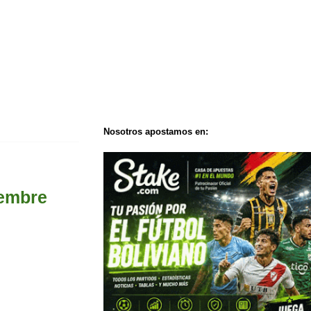
Nosotros apostamos en:
iembre