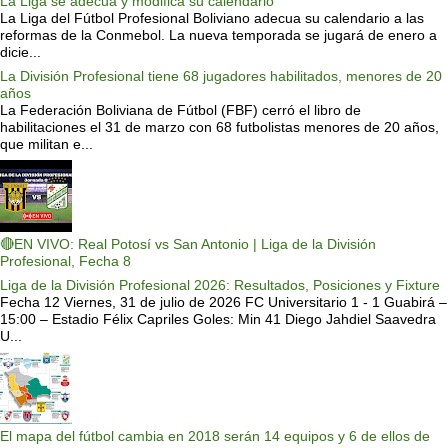
La Liga se adecua y modifica su calendario
La Liga del Fútbol Profesional Boliviano adecua su calendario a las
reformas de la Conmebol. La nueva temporada se jugará de enero a
dicie...
La División Profesional tiene 68 jugadores habilitados, menores de 20
años
La Federación Boliviana de Fútbol (FBF) cerró el libro de
habilitaciones el 31 de marzo con 68 futbolistas menores de 20 años,
que militan e...
🔴EN VIVO: Real Potosí vs San Antonio | Liga de la División
Profesional, Fecha 8
Liga de la División Profesional 2026: Resultados, Posiciones y Fixture
Fecha 12 Viernes, 31 de julio de 2026 FC Universitario 1 - 1 Guabirá –
15:00 – Estadio Félix Capriles Goles: Min 41 Diego Jahdiel Saavedra
U...
El mapa del fútbol cambia en 2018 serán 14 equipos y 6 de ellos de