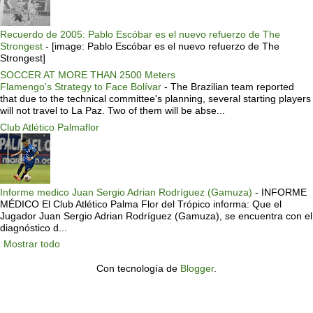
Recuerdo de 2005: Pablo Escóbar es el nuevo refuerzo de The
Strongest
-
[image: Pablo Escóbar es el nuevo refuerzo de The
Strongest]
SOCCER AT MORE THAN 2500 Meters
Flamengo's Strategy to Face Bolívar
-
The Brazilian team reported
that due to the technical committee's planning, several starting players
will not travel to La Paz. Two of them will be abse...
Club Atlético Palmaflor
Informe medico Juan Sergio Adrian Rodríguez (Gamuza)
-
INFORME
MÉDICO El Club Atlético Palma Flor del Trópico informa: Que el
Jugador Juan Sergio Adrian Rodríguez (Gamuza), se encuentra con el
diagnóstico d...
Mostrar todo
Con tecnología de
Blogger
.