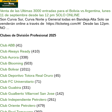
Venta de las Ultimas 3000 entradas para el Bolivia vs Argentina, lunes
11 de septiembre desde las 12 pm SOLO ONLINE
Son Curva Sur, Curva Norte y General todas en Bandeja Alta Solo se
venderán online a través de https://ticketeg.com/#/ Desde las 12pm.
NO ...
Clubes de División Profesional 2025
Club ABB
(41)
Club Always Ready
(410)
Club Aurora
(338)
Club Blooming
(503)
Club Bolivar
(1011)
Club Deportivo Totora Real Oruro
(45)
Club FC Universitario
(71)
Club Guabira
(331)
Club Gualberto Villarroel San Jose
(142)
Club Independiente Petrolero
(261)
Club Oriente Petrolero
(479)
Club Real Tomayapo
(260)