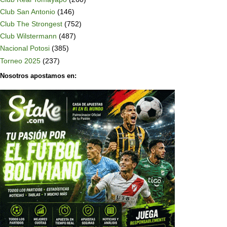
Club San Antonio
(146)
Club The Strongest
(752)
Club Wilstermann
(487)
Nacional Potosi
(385)
Torneo 2025
(237)
Nosotros apostamos en: