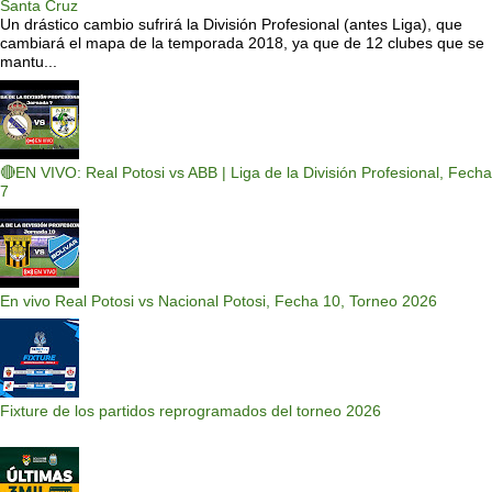
Santa Cruz
Un drástico cambio sufrirá la División Profesional (antes Liga), que
cambiará el mapa de la temporada 2018, ya que de 12 clubes que se
mantu...
🔴EN VIVO: Real Potosi vs ABB | Liga de la División Profesional, Fecha
7
En vivo Real Potosi vs Nacional Potosi, Fecha 10, Torneo 2026
Fixture de los partidos reprogramados del torneo 2026