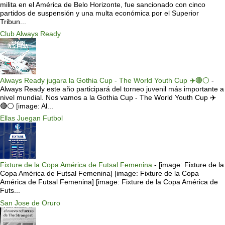
milita en el América de Belo Horizonte, fue sancionado con cinco
partidos de suspensión y una multa económica por el Superior
Tribun...
Club Always Ready
Always Ready jugara la Gothia Cup - The World Youth Cup ✈️🔴⚪️
-
Always Ready este año participará del torneo juvenil más importante a
nivel mundial. Nos vamos a la Gothia Cup - The World Youth Cup ✈️
🔴⚪️ [image: Al...
Ellas Juegan Futbol
Fixture de la Copa América de Futsal Femenina
-
[image: Fixture de la
Copa América de Futsal Femenina] [image: Fixture de la Copa
América de Futsal Femenina] [image: Fixture de la Copa América de
Futs...
San Jose de Oruro