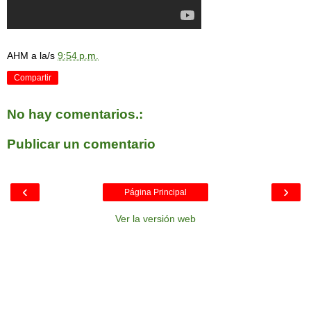
AHM
a la/s
9:54 p.m.
Compartir
No hay comentarios.:
Publicar un comentario
‹
›
Página Principal
Ver la versión web