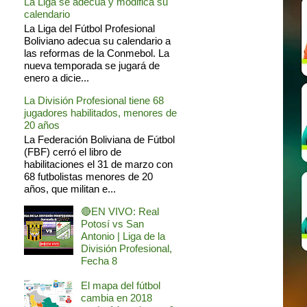
La Liga se adecua y modifica su
calendario
La Liga del Fútbol Profesional
Boliviano adecua su calendario a
las reformas de la Conmebol. La
nueva temporada se jugará de
enero a dicie...
La División Profesional tiene 68
jugadores habilitados, menores de
20 años
La Federación Boliviana de Fútbol
(FBF) cerró el libro de
habilitaciones el 31 de marzo con
68 futbolistas menores de 20
años, que militan e...
🔴EN VIVO: Real
Potosí vs San
Antonio | Liga de la
División Profesional,
Fecha 8
El mapa del fútbol
cambia en 2018