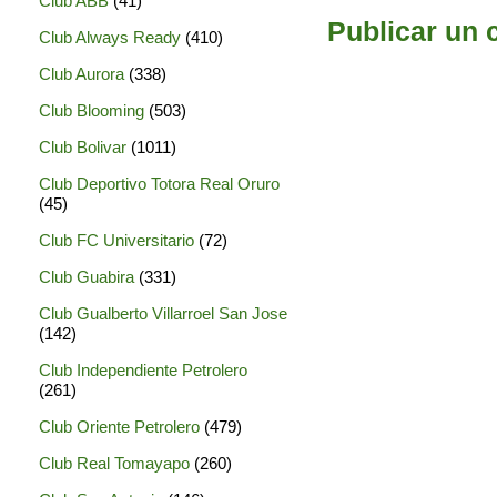
Club ABB
(41)
Publicar un 
Club Always Ready
(410)
Club Aurora
(338)
Club Blooming
(503)
Club Bolivar
(1011)
Club Deportivo Totora Real Oruro
(45)
Club FC Universitario
(72)
Club Guabira
(331)
Club Gualberto Villarroel San Jose
(142)
Club Independiente Petrolero
(261)
Club Oriente Petrolero
(479)
Club Real Tomayapo
(260)