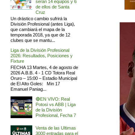
serán 14 equipos y 6
de ellos de Santa
Cruz
Un drástico cambio sufrirá la
División Profesional (antes Liga),
que cambiará el mapa de la
temporada 2018, ya que de 12
clubes que se mantu...
Liga de la División Profesional
2026: Resultados, Posiciones y
Fixture
FECHA 13 Martes, 4 de agosto de
2026 A.B.B. 4 - 1 CD Totora Real
Oruro – 15:00 – Estadio Municipal
de El Alto Goles: Min 17
Emanuel Paniag...
🔴EN VIVO: Real
Potosi vs ABB | Liga
de la División
Profesional, Fecha 7
Venta de las Ultimas
3000 entradas para el