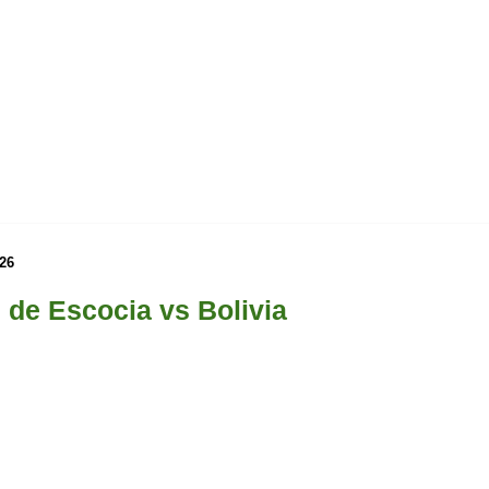
026
 de Escocia vs Bolivia