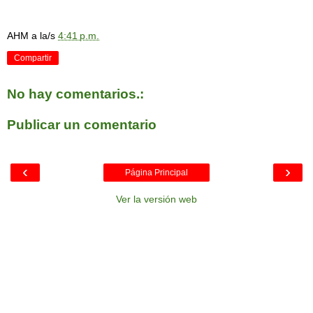
AHM
a la/s
4:41 p.m.
Compartir
No hay comentarios.:
Publicar un comentario
‹
›
Página Principal
Ver la versión web