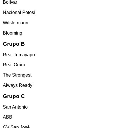
Bolívar
Nacional Potosí
Wilstermann
Blooming
Grupo B
Real Tomayapo
Real Oruro
The Strongest
Always Ready
Grupo C
San Antonio
ABB
GV San José