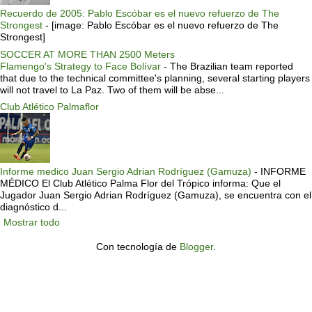
Recuerdo de 2005: Pablo Escóbar es el nuevo refuerzo de The
Strongest
-
[image: Pablo Escóbar es el nuevo refuerzo de The
Strongest]
SOCCER AT MORE THAN 2500 Meters
Flamengo's Strategy to Face Bolívar
-
The Brazilian team reported
that due to the technical committee's planning, several starting players
will not travel to La Paz. Two of them will be abse...
Club Atlético Palmaflor
Informe medico Juan Sergio Adrian Rodríguez (Gamuza)
-
INFORME
MÉDICO El Club Atlético Palma Flor del Trópico informa: Que el
Jugador Juan Sergio Adrian Rodríguez (Gamuza), se encuentra con el
diagnóstico d...
Mostrar todo
Con tecnología de
Blogger
.