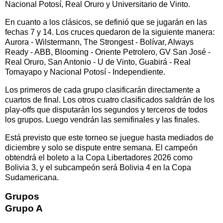
Nacional Potosí, Real Oruro y Universitario de Vinto.
En cuanto a los clásicos, se definió que se jugarán en las
fechas 7 y 14. Los cruces quedaron de la siguiente manera:
Aurora - Wilstermann, The Strongest - Bolívar, Always
Ready - ABB, Blooming - Oriente Petrolero, GV San José -
Real Oruro, San Antonio - U de Vinto, Guabirá - Real
Tomayapo y Nacional Potosí - Independiente.
Los primeros de cada grupo clasificarán directamente a
cuartos de final. Los otros cuatro clasificados saldrán de los
play-offs que disputarán los segundos y terceros de todos
los grupos. Luego vendrán las semifinales y las finales.
Está previsto que este torneo se juegue hasta mediados de
diciembre y solo se dispute entre semana. El campeón
obtendrá el boleto a la Copa Libertadores 2026 como
Bolivia 3, y el subcampeón será Bolivia 4 en la Copa
Sudamericana.
Grupos
Grupo A