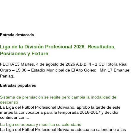
Entrada destacada
Liga de la División Profesional 2026: Resultados,
Posiciones y Fixture
FECHA 13 Martes, 4 de agosto de 2026 A.B.B. 4 - 1 CD Totora Real
Oruro – 15:00 – Estadio Municipal de El Alto Goles: Min 17 Emanuel
Paniag...
Entradas populares
Sistema de premiación se repite pero cambia la modalidad del
descenso
La Liga del Fútbol Profesional Boliviano, aprobó la tarde de este
martes la convocatoria para la temporada 2016-2017 y decidió
continuar con...
La Liga se adecua y modifica su calendario
La Liga del Fútbol Profesional Boliviano adecua su calendario a las