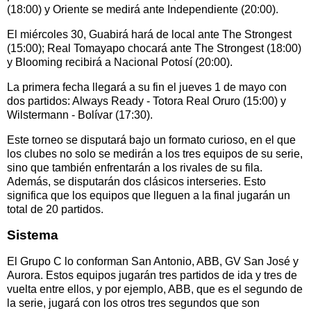
(18:00) y Oriente se medirá ante Independiente (20:00).
El miércoles 30, Guabirá hará de local ante The Strongest
(15:00); Real Tomayapo chocará ante The Strongest (18:00)
y Blooming recibirá a Nacional Potosí (20:00).
La primera fecha llegará a su fin el jueves 1 de mayo con
dos partidos: Always Ready - Totora Real Oruro (15:00) y
Wilstermann - Bolívar (17:30).
Este torneo se disputará bajo un formato curioso, en el que
los clubes no solo se medirán a los tres equipos de su serie,
sino que también enfrentarán a los rivales de su fila.
Además, se disputarán dos clásicos interseries. Esto
significa que los equipos que lleguen a la final jugarán un
total de 20 partidos.
Sistema
El Grupo C lo conforman San Antonio, ABB, GV San José y
Aurora. Estos equipos jugarán tres partidos de ida y tres de
vuelta entre ellos, y por ejemplo, ABB, que es el segundo de
la serie, jugará con los otros tres segundos que son