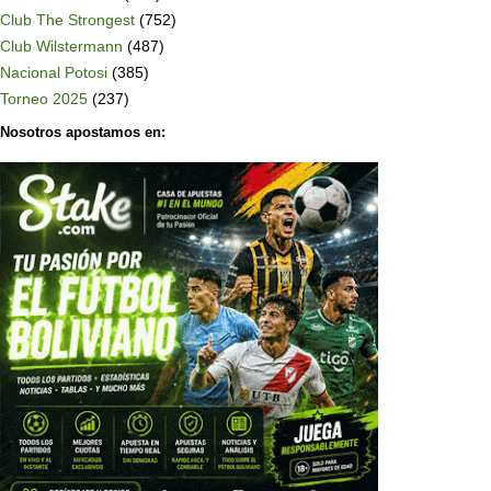
Club The Strongest
(752)
Club Wilstermann
(487)
Nacional Potosi
(385)
Torneo 2025
(237)
Nosotros apostamos en: