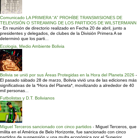
Comunicado LA PRIMERA “A” PROHÍBE TRANSMISIONES DE
TELEVISIÓN O STREAMING DE LOS PARTIDOS DE WILSTERMANN
-
En reunión de directorio realizado en Fecha 20 de abril, junto a
presidentes y delegados, de clubes de la División Primera A se
determinó que los parti...
Ecologia, Medio Ambiente Bolivia
Bolivia se unió por sus Áreas Protegidas en la Hora del Planeta 2026
-
El pasado sábado 28 de marzo, Bolivia vivió una de las ediciones más
significativas de la *Hora del Planeta*, movilizando a alrededor de 40
mil personas...
Futbolistas y D.T. Bolivianos
Miguel Terceros sancionado con cinco partidos
-
Miguel Terceros, que
milita en el América de Belo Horizonte, fue sancionado con cinco
partidos de suspensión y una multa económica por el Superior