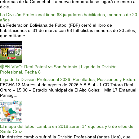
reformas de la Conmebol. La nueva temporada se jugará de enero a
dicie...
La División Profesional tiene 68 jugadores habilitados, menores de 20
años
La Federación Boliviana de Fútbol (FBF) cerró el libro de
habilitaciones el 31 de marzo con 68 futbolistas menores de 20 años,
que militan e...
🔴EN VIVO: Real Potosí vs San Antonio | Liga de la División
Profesional, Fecha 8
Liga de la División Profesional 2026: Resultados, Posiciones y Fixture
FECHA 13 Martes, 4 de agosto de 2026 A.B.B. 4 - 1 CD Totora Real
Oruro – 15:00 – Estadio Municipal de El Alto Goles: Min 17 Emanuel
Paniag...
El mapa del fútbol cambia en 2018 serán 14 equipos y 6 de ellos de
Santa Cruz
Un drástico cambio sufrirá la División Profesional (antes Liga), que