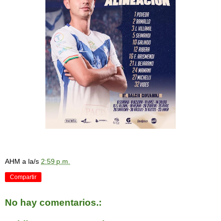
AHM
a la/s
2:59 p.m.
Compartir
No hay comentarios.: