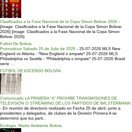
Clasificados a la Fase Nacional de la Copa Simon Bolivar 2026
-
[image: Clasificados a la Fase Nacional de la Copa Simon Bolivar
2026] [image: Clasificados a la Fase Nacional de la Copa Simon
Bolivar 2026]
Futbol De Bolivia
Pronosticos Sabado 25 de Julio de 2025
-
25-07-2026 MLS New
England vs Atlanta - *New England o empate* 25-07-2026 MLS
Philadelphia vs Seattle - *Philadelphia o empate* 25-07-2026 Brasil
serie ...
FUTBOL DE ASCENSO BOLIVIA
Comunicado LA PRIMERA “A” PROHÍBE TRANSMISIONES DE
TELEVISIÓN O STREAMING DE LOS PARTIDOS DE WILSTERMANN
-
En reunión de directorio realizado en Fecha 20 de abril, junto a
presidentes y delegados, de clubes de la División Primera A se
determinó que los parti...
Ecologia, Medio Ambiente Bolivia