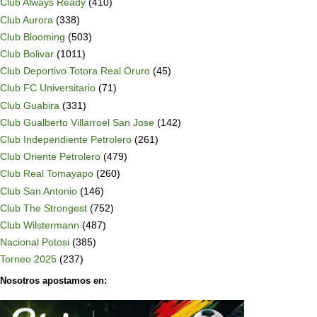
Club Always Ready
(410)
Club Aurora
(338)
Club Blooming
(503)
Club Bolivar
(1011)
Club Deportivo Totora Real Oruro
(45)
Club FC Universitario
(71)
Club Guabira
(331)
Club Gualberto Villarroel San Jose
(142)
Club Independiente Petrolero
(261)
Club Oriente Petrolero
(479)
Club Real Tomayapo
(260)
Club San Antonio
(146)
Club The Strongest
(752)
Club Wilstermann
(487)
Nacional Potosi
(385)
Torneo 2025
(237)
Nosotros apostamos en: