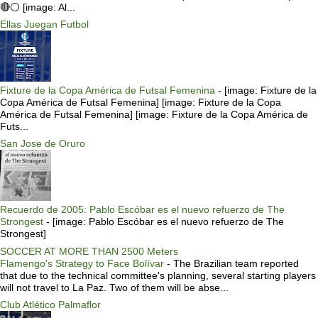
🔴⚪️ [image: Al...
Ellas Juegan Futbol
Fixture de la Copa América de Futsal Femenina
-
[image: Fixture de la
Copa América de Futsal Femenina] [image: Fixture de la Copa
América de Futsal Femenina] [image: Fixture de la Copa América de
Futs...
San Jose de Oruro
Recuerdo de 2005: Pablo Escóbar es el nuevo refuerzo de The
Strongest
-
[image: Pablo Escóbar es el nuevo refuerzo de The
Strongest]
SOCCER AT MORE THAN 2500 Meters
Flamengo's Strategy to Face Bolívar
-
The Brazilian team reported
that due to the technical committee's planning, several starting players
will not travel to La Paz. Two of them will be abse...
Club Atlético Palmaflor