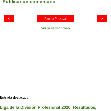
Publicar un comentario
‹
›
Página Principal
Ver la versión web
Entrada destacada
Liga de la División Profesional 2026: Resultados,