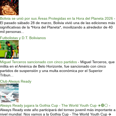
Bolivia se unió por sus Áreas Protegidas en la Hora del Planeta 2026
-
El pasado sábado 28 de marzo, Bolivia vivió una de las ediciones más
significativas de la *Hora del Planeta*, movilizando a alrededor de 40
mil personas...
Futbolistas y D.T. Bolivianos
Miguel Terceros sancionado con cinco partidos
-
Miguel Terceros, que
milita en el América de Belo Horizonte, fue sancionado con cinco
partidos de suspensión y una multa económica por el Superior
Tribun...
Club Always Ready
Always Ready jugara la Gothia Cup - The World Youth Cup ✈️🔴⚪️
-
Always Ready este año participará del torneo juvenil más importante a
nivel mundial. Nos vamos a la Gothia Cup - The World Youth Cup ✈️