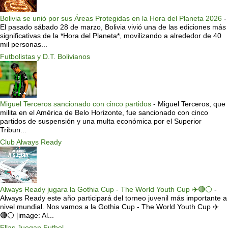
Bolivia se unió por sus Áreas Protegidas en la Hora del Planeta 2026
-
El pasado sábado 28 de marzo, Bolivia vivió una de las ediciones más
significativas de la *Hora del Planeta*, movilizando a alrededor de 40
mil personas...
Futbolistas y D.T. Bolivianos
Miguel Terceros sancionado con cinco partidos
-
Miguel Terceros, que
milita en el América de Belo Horizonte, fue sancionado con cinco
partidos de suspensión y una multa económica por el Superior
Tribun...
Club Always Ready
Always Ready jugara la Gothia Cup - The World Youth Cup ✈️🔴⚪️
-
Always Ready este año participará del torneo juvenil más importante a
nivel mundial. Nos vamos a la Gothia Cup - The World Youth Cup ✈️
🔴⚪️ [image: Al...
Ellas Juegan Futbol