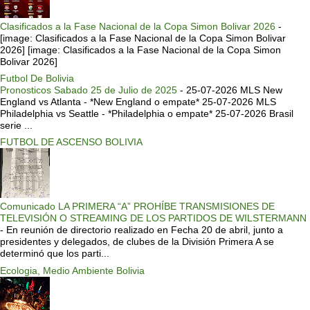
Clasificados a la Fase Nacional de la Copa Simon Bolivar 2026
-
[image: Clasificados a la Fase Nacional de la Copa Simon Bolivar
2026] [image: Clasificados a la Fase Nacional de la Copa Simon
Bolivar 2026]
Futbol De Bolivia
Pronosticos Sabado 25 de Julio de 2025
-
25-07-2026 MLS New
England vs Atlanta - *New England o empate* 25-07-2026 MLS
Philadelphia vs Seattle - *Philadelphia o empate* 25-07-2026 Brasil
serie ...
FUTBOL DE ASCENSO BOLIVIA
Comunicado LA PRIMERA “A” PROHÍBE TRANSMISIONES DE
TELEVISIÓN O STREAMING DE LOS PARTIDOS DE WILSTERMANN
-
En reunión de directorio realizado en Fecha 20 de abril, junto a
presidentes y delegados, de clubes de la División Primera A se
determinó que los parti...
Ecologia, Medio Ambiente Bolivia