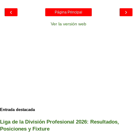
‹
›
Página Principal
Ver la versión web
Entrada destacada
Liga de la División Profesional 2026: Resultados,
Posiciones y Fixture