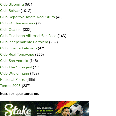
Club Blooming
(504)
Club Bolivar
(1012)
Club Deportivo Totora Real Oruro
(45)
Club FC Universitario
(72)
Club Guabira
(332)
Club Gualberto Villarroel San Jose
(143)
Club Independiente Petrolero
(262)
Club Oriente Petrolero
(479)
Club Real Tomayapo
(260)
Club San Antonio
(146)
Club The Strongest
(753)
Club Wilstermann
(487)
Nacional Potosi
(385)
Torneo 2025
(237)
Nosotros apostamos en: