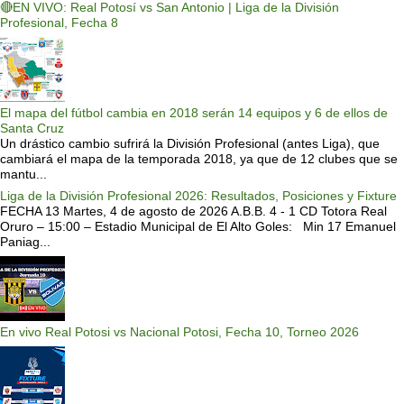
🔴EN VIVO: Real Potosí vs San Antonio | Liga de la División
Profesional, Fecha 8
El mapa del fútbol cambia en 2018 serán 14 equipos y 6 de ellos de
Santa Cruz
Un drástico cambio sufrirá la División Profesional (antes Liga), que
cambiará el mapa de la temporada 2018, ya que de 12 clubes que se
mantu...
Liga de la División Profesional 2026: Resultados, Posiciones y Fixture
FECHA 13 Martes, 4 de agosto de 2026 A.B.B. 4 - 1 CD Totora Real
Oruro – 15:00 – Estadio Municipal de El Alto Goles: Min 17 Emanuel
Paniag...
En vivo Real Potosi vs Nacional Potosi, Fecha 10, Torneo 2026