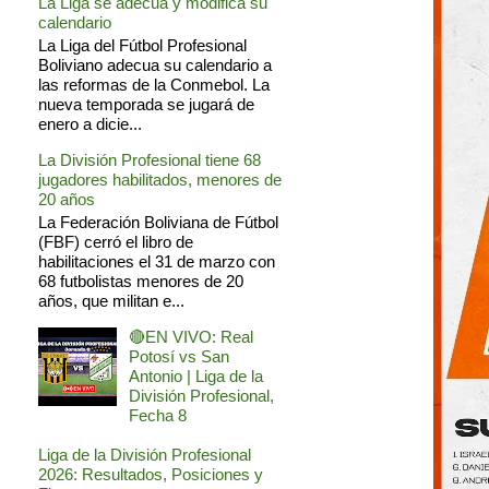
La Liga se adecua y modifica su
calendario
La Liga del Fútbol Profesional
Boliviano adecua su calendario a
las reformas de la Conmebol. La
nueva temporada se jugará de
enero a dicie...
La División Profesional tiene 68
jugadores habilitados, menores de
20 años
La Federación Boliviana de Fútbol
(FBF) cerró el libro de
habilitaciones el 31 de marzo con
68 futbolistas menores de 20
años, que militan e...
🔴EN VIVO: Real
Potosí vs San
Antonio | Liga de la
División Profesional,
Fecha 8
Liga de la División Profesional
2026: Resultados, Posiciones y