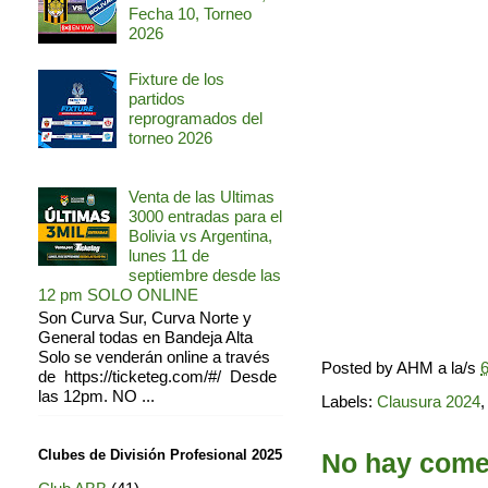
Fecha 10, Torneo
2026
Fixture de los
partidos
reprogramados del
torneo 2026
Venta de las Ultimas
3000 entradas para el
Bolivia vs Argentina,
lunes 11 de
septiembre desde las
12 pm SOLO ONLINE
Son Curva Sur, Curva Norte y
General todas en Bandeja Alta
Solo se venderán online a través
Posted by
AHM
a la/s
6
de https://ticketeg.com/#/ Desde
las 12pm. NO ...
Labels:
Clausura 2024
Clubes de División Profesional 2025
No hay comen