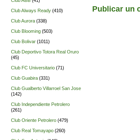
Club ABB
(41)
Publicar un 
Club Always Ready
(410)
Club Aurora
(338)
Club Blooming
(503)
Club Bolivar
(1011)
Club Deportivo Totora Real Oruro
(45)
Club FC Universitario
(71)
Club Guabira
(331)
Club Gualberto Villarroel San Jose
(142)
Club Independiente Petrolero
(261)
Club Oriente Petrolero
(479)
Club Real Tomayapo
(260)