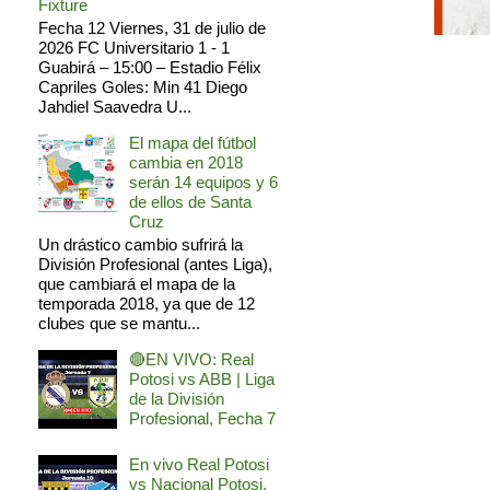
Fixture
Fecha 12 Viernes, 31 de julio de
2026 FC Universitario 1 - 1
Guabirá – 15:00 – Estadio Félix
Capriles Goles: Min 41 Diego
Jahdiel Saavedra U...
El mapa del fútbol
cambia en 2018
serán 14 equipos y 6
de ellos de Santa
Cruz
Un drástico cambio sufrirá la
División Profesional (antes Liga),
que cambiará el mapa de la
temporada 2018, ya que de 12
clubes que se mantu...
🔴EN VIVO: Real
Potosi vs ABB | Liga
de la División
Profesional, Fecha 7
En vivo Real Potosi
vs Nacional Potosi,