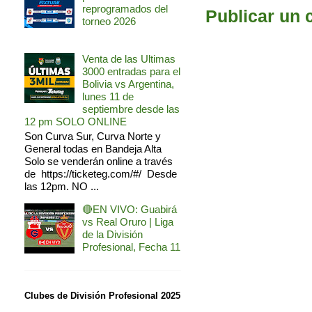
reprogramados del
Publicar un 
torneo 2026
Venta de las Ultimas
3000 entradas para el
Bolivia vs Argentina,
lunes 11 de
septiembre desde las
12 pm SOLO ONLINE
Son Curva Sur, Curva Norte y
General todas en Bandeja Alta
Solo se venderán online a través
de https://ticketeg.com/#/ Desde
las 12pm. NO ...
🔴EN VIVO: Guabirá
vs Real Oruro | Liga
de la División
Profesional, Fecha 11
Clubes de División Profesional 2025