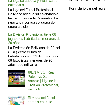
La Liga se adecua y modifica su
calendario
Formulario para el regi
La Liga del Fútbol Profesional
Boliviano adecua su calendario a
las reformas de la Conmebol. La
nueva temporada se jugará de
enero a dicie...
La División Profesional tiene 68
jugadores habilitados, menores de
20 años
La Federación Boliviana de Fútbol
(FBF) cerró el libro de
habilitaciones el 31 de marzo con
68 futbolistas menores de 20
años, que militan e...
🔴EN VIVO: Real
Potosí vs San
Antonio | Liga de la
División Profesional,
Fecha 8
El mapa del fútbol
cambia en 2018