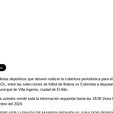
istas deportivos que deseen realizar la cobertura periodística para el
, entre las selecciones de fútbol de Bolivia vs Colombia a disputar
nicipal de Villa Ingenio, ciudad de El Alto.
ustedes remitir toda la información requerida hasta las 18:00 (hora l
mbre del 2024.
DEBE SER LLENADA DE MANERA INDIVIDUAL (UNA POR PERIOD