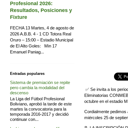
Profesional 2026:
Resultados, Posiciones y
Fixture
FECHA 13 Martes, 4 de agosto de
2026 A.B.B. 4 - 1 CD Totora Real
Oruro – 15:00 – Estadio Municipal
de El Alto Goles: Min 17
Emanuel Paniag...
Entradas populares
Sistema de premiación se repite
pero cambia la modalidad del
✅ Se invita a los period
descenso
Eliminatorias CONMEBOL
La Liga del Fútbol Profesional
octubre en el estadio Mu
Boliviano, aprobó la tarde de este
martes la convocatoria para la
Cordialmente pedimos a 
temporada 2016-2017 y decidió
miércoles 25 de septie
continuar con...
📝 LA INSCRIPCIÓN 