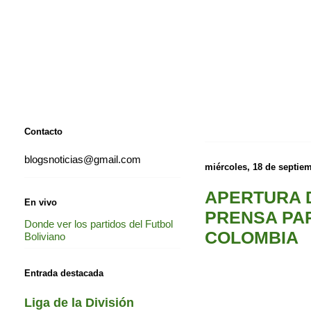
Contacto
blogsnoticias@gmail.com
miércoles, 18 de septie
APERTURA D
En vivo
PRENSA PAR
Donde ver los partidos del Futbol
COLOMBIA
Boliviano
Entrada destacada
Liga de la División