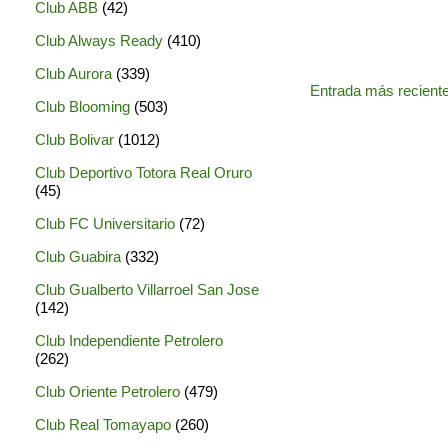
Club ABB
(42)
Club Always Ready
(410)
Club Aurora
(339)
Entrada más recient
Club Blooming
(503)
Club Bolivar
(1012)
Club Deportivo Totora Real Oruro
(45)
Club FC Universitario
(72)
Club Guabira
(332)
Club Gualberto Villarroel San Jose
(142)
Club Independiente Petrolero
(262)
Club Oriente Petrolero
(479)
Club Real Tomayapo
(260)