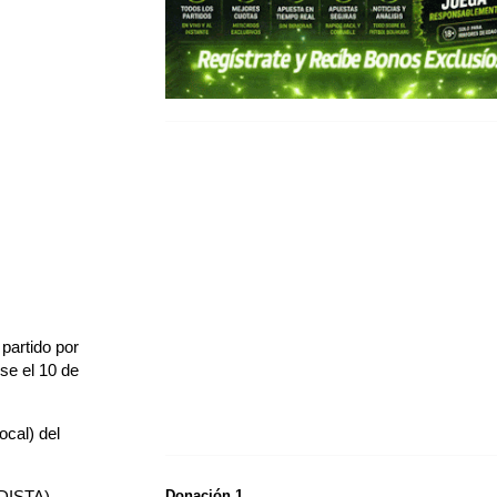
 partido por
se el 10 de
ocal) del
ISTA).
Donación 1