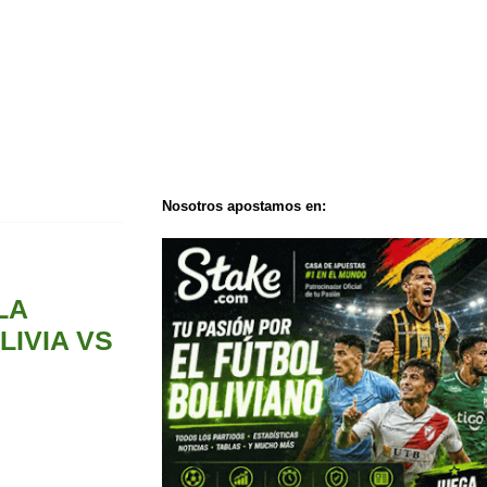
Nosotros apostamos en:
LA
IVIA VS