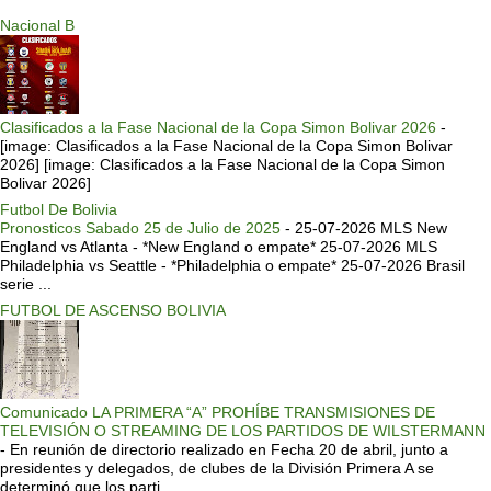
Nacional B
Clasificados a la Fase Nacional de la Copa Simon Bolivar 2026
-
[image: Clasificados a la Fase Nacional de la Copa Simon Bolivar
2026] [image: Clasificados a la Fase Nacional de la Copa Simon
Bolivar 2026]
Futbol De Bolivia
Pronosticos Sabado 25 de Julio de 2025
-
25-07-2026 MLS New
England vs Atlanta - *New England o empate* 25-07-2026 MLS
Philadelphia vs Seattle - *Philadelphia o empate* 25-07-2026 Brasil
serie ...
FUTBOL DE ASCENSO BOLIVIA
Comunicado LA PRIMERA “A” PROHÍBE TRANSMISIONES DE
TELEVISIÓN O STREAMING DE LOS PARTIDOS DE WILSTERMANN
-
En reunión de directorio realizado en Fecha 20 de abril, junto a
presidentes y delegados, de clubes de la División Primera A se
determinó que los parti...