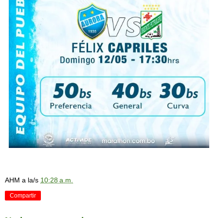
AHM
a la/s
10:28 a.m.
Compartir