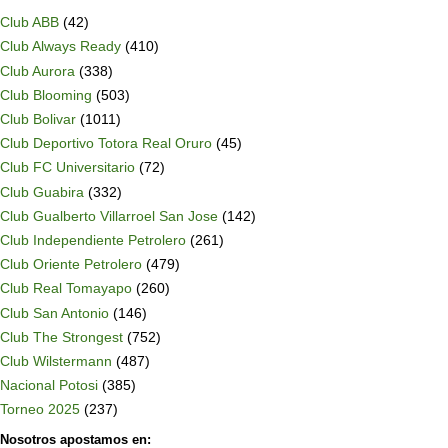
Club ABB
(42)
Club Always Ready
(410)
Club Aurora
(338)
Club Blooming
(503)
Club Bolivar
(1011)
Club Deportivo Totora Real Oruro
(45)
Club FC Universitario
(72)
Club Guabira
(332)
Club Gualberto Villarroel San Jose
(142)
Club Independiente Petrolero
(261)
Club Oriente Petrolero
(479)
Club Real Tomayapo
(260)
Club San Antonio
(146)
Club The Strongest
(752)
Club Wilstermann
(487)
Nacional Potosi
(385)
Torneo 2025
(237)
Nosotros apostamos en: