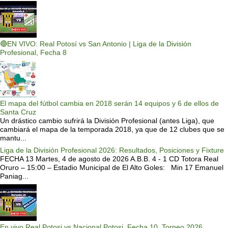
🔴EN VIVO: Real Potosí vs San Antonio | Liga de la División
Profesional, Fecha 8
El mapa del fútbol cambia en 2018 serán 14 equipos y 6 de ellos de
Santa Cruz
Un drástico cambio sufrirá la División Profesional (antes Liga), que
cambiará el mapa de la temporada 2018, ya que de 12 clubes que se
mantu...
Liga de la División Profesional 2026: Resultados, Posiciones y Fixture
FECHA 13 Martes, 4 de agosto de 2026 A.B.B. 4 - 1 CD Totora Real
Oruro – 15:00 – Estadio Municipal de El Alto Goles: Min 17 Emanuel
Paniag...
En vivo Real Potosi vs Nacional Potosi, Fecha 10, Torneo 2026