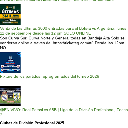
Venta de las Ultimas 3000 entradas para el Bolivia vs Argentina, lunes
11 de septiembre desde las 12 pm SOLO ONLINE
Son Curva Sur, Curva Norte y General todas en Bandeja Alta Solo se
venderán online a través de https://ticketeg.com/#/ Desde las 12pm.
NO ...
Fixture de los partidos reprogramados del torneo 2026
🔴EN VIVO: Real Potosi vs ABB | Liga de la División Profesional, Fecha
7
Clubes de División Profesional 2025