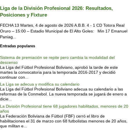
Liga de la División Profesional 2026: Resultados,
Posiciones y Fixture
FECHA 13 Martes, 4 de agosto de 2026 A.B.B. 4 - 1 CD Totora Real
Oruro – 15:00 – Estadio Municipal de El Alto Goles: Min 17 Emanuel
Paniag...
Entradas populares
Sistema de premiación se repite pero cambia la modalidad del
descenso
La Liga del Fútbol Profesional Boliviano, aprobó la tarde de este
martes la convocatoria para la temporada 2016-2017 y decidió
continuar con...
La Liga se adecua y modifica su calendario
La Liga del Fútbol Profesional Boliviano adecua su calendario a las
reformas de la Conmebol. La nueva temporada se jugará de enero a
dicie...
La División Profesional tiene 68 jugadores habilitados, menores de 20
años
La Federación Boliviana de Fútbol (FBF) cerró el libro de
habilitaciones el 31 de marzo con 68 futbolistas menores de 20 años,
que militan e...