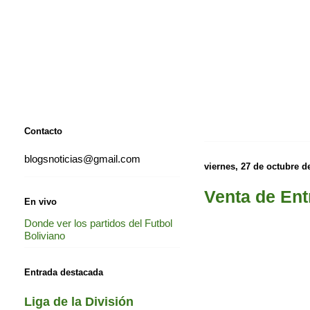
Contacto
blogsnoticias@gmail.com
viernes, 27 de octubre d
Venta de Ent
En vivo
Donde ver los partidos del Futbol
Boliviano
Entrada destacada
Liga de la División