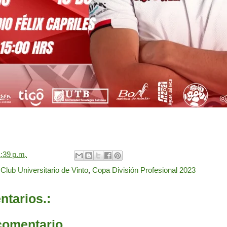
:39 p.m.
,
Club Universitario de Vinto
,
Copa División Profesional 2023
tarios.:
comentario