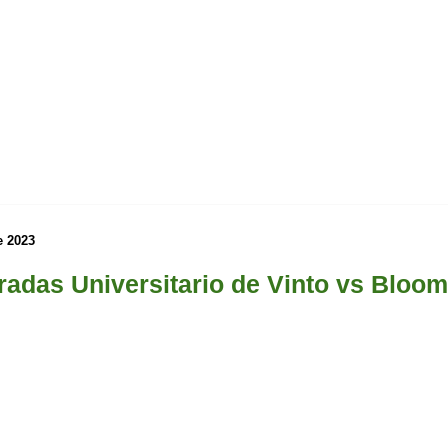
e 2023
radas Universitario de Vinto vs Bloo