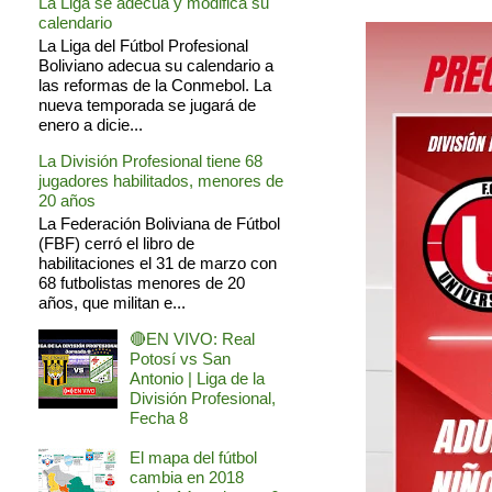
La Liga se adecua y modifica su
calendario
La Liga del Fútbol Profesional
Boliviano adecua su calendario a
las reformas de la Conmebol. La
nueva temporada se jugará de
enero a dicie...
La División Profesional tiene 68
jugadores habilitados, menores de
20 años
La Federación Boliviana de Fútbol
(FBF) cerró el libro de
habilitaciones el 31 de marzo con
68 futbolistas menores de 20
años, que militan e...
🔴EN VIVO: Real
Potosí vs San
Antonio | Liga de la
División Profesional,
Fecha 8
El mapa del fútbol
cambia en 2018