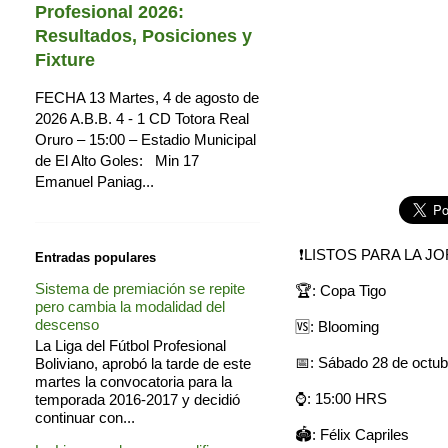
Profesional 2026:
Resultados, Posiciones y
Fixture
FECHA 13 Martes, 4 de agosto de
2026 A.B.B. 4 - 1 CD Totora Real
Oruro – 15:00 – Estadio Municipal
de El Alto Goles: Min 17
Emanuel Paniag...
❗LISTOS PARA LA JO
Entradas populares
Sistema de premiación se repite
🏆: Copa Tigo
pero cambia la modalidad del
descenso
🆚: Blooming
La Liga del Fútbol Profesional
📅: Sábado 28 de octub
Boliviano, aprobó la tarde de este
martes la convocatoria para la
⌚: 15:00 HRS
temporada 2016-2017 y decidió
continuar con...
🏟️: Félix Capriles