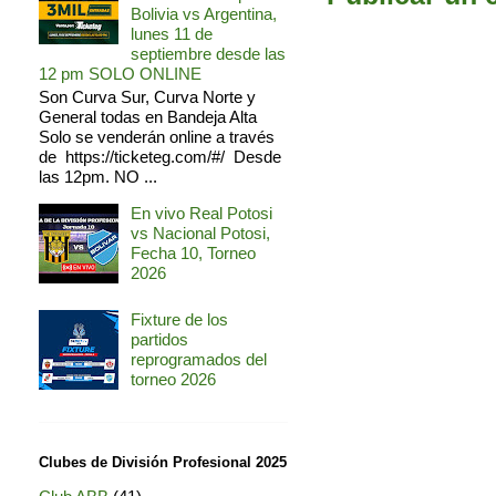
Bolivia vs Argentina,
lunes 11 de
septiembre desde las
12 pm SOLO ONLINE
Son Curva Sur, Curva Norte y
General todas en Bandeja Alta
Solo se venderán online a través
de https://ticketeg.com/#/ Desde
las 12pm. NO ...
En vivo Real Potosi
vs Nacional Potosi,
Fecha 10, Torneo
2026
Fixture de los
partidos
reprogramados del
torneo 2026
Clubes de División Profesional 2025